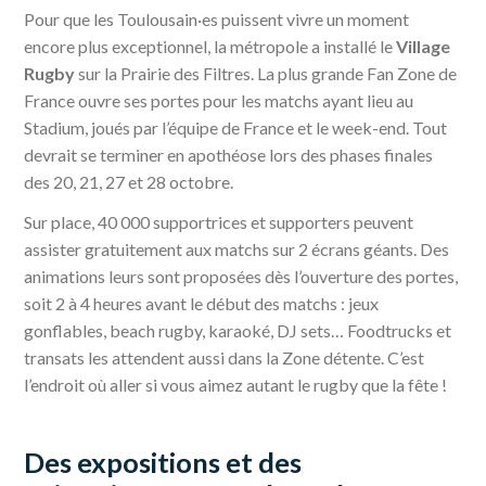
Pour que les Toulousain·es puissent vivre un moment
encore plus exceptionnel, la métropole a installé le
Village
Rugby
sur la Prairie des Filtres. La plus grande Fan Zone de
France ouvre ses portes pour les matchs ayant lieu au
Stadium, joués par l’équipe de France et le week-end. Tout
devrait se terminer en apothéose lors des phases finales
des 20, 21, 27 et 28 octobre.
Sur place, 40 000 supportrices et supporters peuvent
assister gratuitement aux matchs sur 2 écrans géants. Des
animations leurs sont proposées dès l’ouverture des portes,
soit 2 à 4 heures avant le début des matchs : jeux
gonflables, beach rugby, karaoké, DJ sets… Foodtrucks et
transats les attendent aussi dans la Zone détente. C’est
l’endroit où aller si vous aimez autant le rugby que la fête !
Des expositions et des