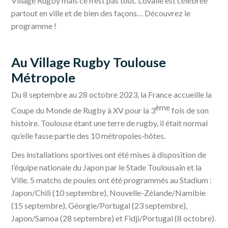
Village Rugby mais ce n'est pas tout. L'ovalie est célébrée
partout en ville et de bien des façons… Découvrez le
programme !
Au Village Rugby Toulouse
Métropole
Du 8 septembre au 28 octobre 2023, la France accueille la
ème
Coupe du Monde de Rugby à XV pour la 3
fois de son
histoire. Toulouse étant une terre de rugby, il était normal
qu’elle fasse partie des 10 métropoles-hôtes.
Des installations sportives ont été mises à disposition de
l’équipe nationale du Japon par le Stade Toulousain et la
Ville. 5 matchs de poules ont été programmés au Stadium :
Japon/Chili (10 septembre), Nouvelle-Zélande/Namibie
(15 septembre), Géorgie/Portugal (23 septembre),
Japon/Samoa (28 septembre) et Fidji/Portugal (8 octobre).