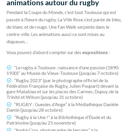
animations autour du rugby
Pendant la Coupe du Monde, c’est tout Toulouse qui est
passée à l’heure du rugby. La Ville Rose s’est parée de bleu,
de blanc et de rouge. Une Fan Walk serpente dans le
centre-ville. Les animations aussi ce sont mises au
diapason…
Vous pouvez d’abord compter sur des
expositions
:
“Le rugby à Toulouse : naissance d’une passion (1890-
1930)” au Musée du Vieux-Toulouse (jusqu’au 7 octobre)
“Rugby 2023” (par le photographe officiel de la
Fédération Française de Rugby, Julien Poupart) devant la
gare Matabiau et sur les places des Carmes, Dupuy, de la
Trinité et Wilson (jusqu’au 31 octobre)
“RUGBY : Gueules d’Ange” à la Médiathèque Danièle
Damin (jusqu’au 28 octobre)
“Rugby à la Une !” à la Bibliothèque d’Étude et du
Patrimoine (jusqu’au 25 novembre)
“André Cros, photographe de terrains” à la