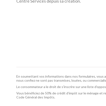
Centre Services depuis sa création.
En soumettant vos informations dans nos formulaires, vous a
nous confiez ne sont pas transmises, louées, ou commercialis
Le consommateur a le droit de s'inscrire sur une liste d'opp
Vous bénéficiez de 50% de crédit d’impôt sur le ménage et re
Code Général des Impôts.