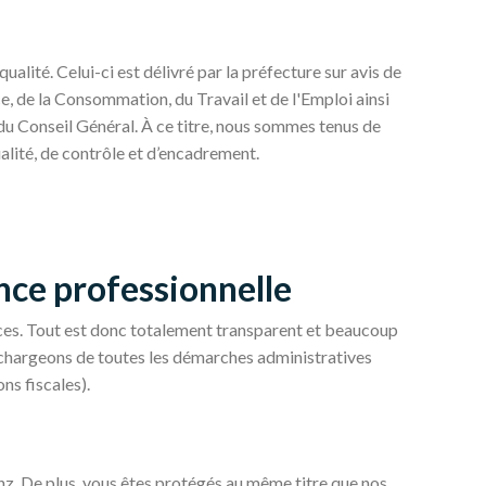
alité. Celui-ci est délivré par la préfecture sur avis de
e, de la Consommation, du Travail et de l'Emploi ainsi
 du Conseil Général. À ce titre, nous sommes tenus de
alité, de contrôle et d’encadrement.
ce professionnelle
ices. Tout est donc totalement transparent et beaucoup
 chargeons de toutes les démarches administratives
ons fiscales).
ianz. De plus, vous êtes protégés au même titre que nos