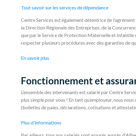
Tout savoir sur les services de dépendance
Centre Services est également détentrice de l’agrément qu
la Direction Régionale des Entreprises, de la Concurrenc
que par le Service de Protection Maternelle et Infantile
respecter plusieurs procédures avec des garanties de qu
En savoir plus
Fonctionnement et assuran
L’ensemble des intervenants est salarié par Centre Serv
plus simple pour vous ! En tant qu’employeur, nous nous
(bulletins de paies, déclarations, cotisations et attestati
Plus d'informations
Par ailleurs, tous nos salariés sont assurés auprès d'All