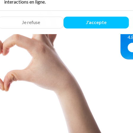
interactions en ligne.
Le
Je refuse
J'accepte
4.