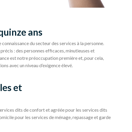
quinze ans
e connaissance du secteur des services à la personne.
 précis : des personnes efficaces, minutieuses et
iance est notre préoccupation première et, pour cela,
ions avec un niveau d’exigence élevé.
es et
rvices dits de confort et agréée pour les services dits
domicile pour les services de ménage, repassage et garde