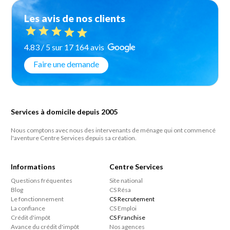
Les avis de nos clients
4.83 / 5 sur 17 164 avis
Faire une demande
Services à domicile depuis 2005
Nous comptons avec nous des intervenants de ménage qui ont commencé
l'aventure Centre Services depuis sa création.
Informations
Centre Services
Questions fréquentes
Site national
Blog
CS Résa
Le fonctionnement
CS Recrutement
La confiance
CS Emploi
Crédit d'impôt
CS Franchise
Avance du crédit d'impôt
Nos agences