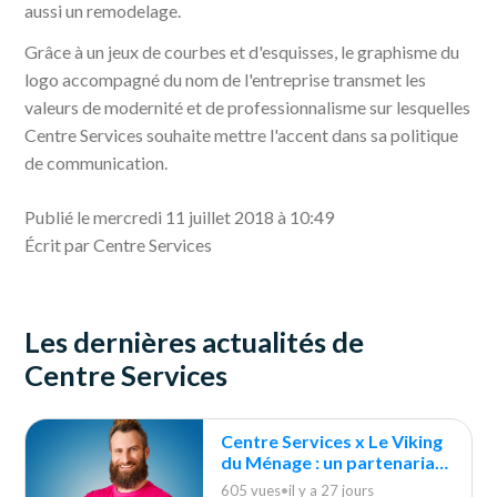
aussi un remodelage.
Grâce à un jeux de courbes et d'esquisses, le graphisme du
logo accompagné du nom de l'entreprise transmet les
valeurs de modernité et de professionnalisme sur lesquelles
Centre Services souhaite mettre l'accent dans sa politique
de communication.
Publié le mercredi 11 juillet 2018 à 10:49
Écrit par Centre Services
Les dernières actualités de
Centre Services
Centre Services x Le Viking
du Ménage : un partenariat
durable
605 vues
•
il y a 27 jours