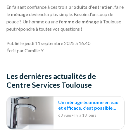
En faisant confiance à ces trois
produits d’entretien
, faire
le
ménage
deviendra plus simple. Besoin d’un coup de
pouce ? Un homme ou une
femme de ménage
à Toulouse
peut répondre à toutes vos questions !
Publié le jeudi 11 septembre 2025 à 16:40
Écrit par Camille Y
Les dernières actualités de
Centre Services Toulouse
Un ménage économe en eau
et efficace, c’est possible
avec les bons gestes !
63 vues
•
il y a 18 jours