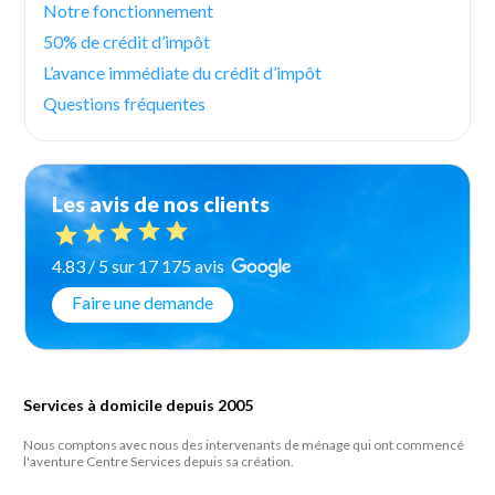
Notre fonctionnement
50% de crédit d’impôt
L’avance immédiate du crédit d’impôt
Questions fréquentes
Les avis de nos clients
4.83 / 5 sur 17 175 avis
Faire une demande
Services à domicile depuis 2005
Nous comptons avec nous des intervenants de ménage qui ont commencé
l'aventure Centre Services depuis sa création.