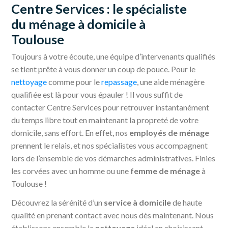
Centre Services : le spécialiste
du ménage à domicile à
Toulouse
Toujours à votre écoute, une équipe d’intervenants qualifiés
se tient prête à vous donner un coup de pouce. Pour le
nettoyage
comme pour le
repassage
, une aide ménagère
qualifiée est là pour vous épauler ! Il vous suffit de
contacter Centre Services pour retrouver instantanément
du temps libre tout en maintenant la propreté de votre
domicile, sans effort. En effet, nos
employés de ménage
prennent le relais, et nos spécialistes vous accompagnent
lors de l’ensemble de vos démarches administratives. Finies
les corvées avec un homme ou une
femme de ménage
à
Toulouse !
Découvrez la sérénité d’un
service à domicile
de haute
qualité en prenant contact avec nous dès maintenant. Nous
établissons ensemble le
nettoyage
idéal en choisissant