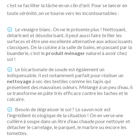
c’est se faciliter la tâche en un clin d'œil. Pour se lancer en
toute sérénité, on se tourne vers les incontournables :
Le vinaigre blanc. On ne le présente plus ! Nettoyant,
détartrant et désodorisant, il peut aussi faire briller les
surfaces et être une excellente alternative aux adoucissants
classiques. De la cuisine à la salle de bains, en passant par la
buanderie, c’est le
produit ménager
naturel à avoir chez
soi !
Le bicarbonate de soude est également un
indispensable. Il est notamment parfait pour réaliser un
nettoyage
à sec des textiles comme les tapis qui
présentent des mauvaises odeurs. Mélangé à un peu d’eau, il
se transforme en pâte très efficace contre les taches et le
calcaire.
Besoin de dégraisser le sol ? Le savon noir est
l’ingrédient écologique de la situation ! On en verse une
cuillère à soupe dans un litre d’eau chaude pour nettoyer et
détacher le carrelage, le parquet, le marbre ou encore les
tomettes.