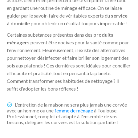
astuces d'entretien permettent de se simplifier la vie tout
en gardant une routine de ménage efficace. On se laisse
guider par le savoir-faire de véritables experts du
service
à domicile
pour obtenir un résultat toujours impeccable !
Certaines substances présentes dans des
produits
ménagers
peuvent être nocives pour la santé comme pour
l'environnement. Heureusement, il existe des alternatives
pour nettoyer, désinfecter et faire briller son logement des
sols aux plafonds ! Ces dernières sont idéales pour concilier
efficacité et praticité, tout en pensant à la planète.
Comment transformer ses habitudes de nettoyage ? Il
suffit d'adopter les bons réflexes !
L'entretien de la maison ne sera plus jamais une corvée
avec un homme ou une
femme de ménage
à Toulouse.
Professionnel, complet et adapté à l'ensemble de vos
besoins, déléguer les corvées est la solution parfaite !