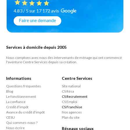
4.83 / 5 sur 17 172 avis
Faire une demande
Services à domicile depuis 2005
Nous comptons avec nous des intervenants de ménage qui ont commencé
l'aventure Centre Services depuis sa création.
Informations
Centre Services
Questions fréquentes
Site national
Blog
CS Résa
Le fonctionnement
CS Recrutement
La confiance
CS Emploi
Crédit d'impôt
CS Franchise
Avance du crédit d'impôt
Nos agences
CESU
Plan du site
Qui sommes-nous ?
Nous écrire
Réseaux sociaux