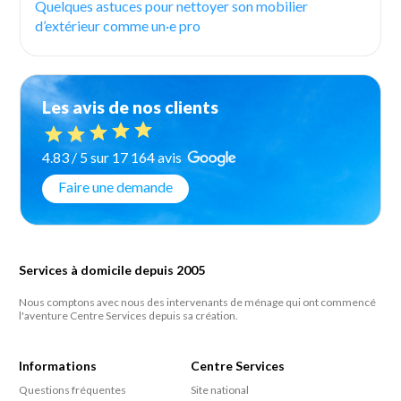
Quelques astuces pour nettoyer son mobilier
d’extérieur comme un·e pro
Les avis de nos clients
4.83 / 5 sur 17 164 avis
Faire une demande
Services à domicile depuis 2005
Nous comptons avec nous des intervenants de ménage qui ont commencé
l'aventure Centre Services depuis sa création.
Informations
Centre Services
Questions fréquentes
Site national