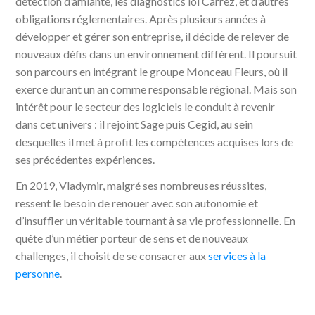
détection d’amiante, les diagnostics loi Carrez, et d’autres
obligations réglementaires. Après plusieurs années à
développer et gérer son entreprise, il décide de relever de
nouveaux défis dans un environnement différent. Il poursuit
son parcours en intégrant le groupe Monceau Fleurs, où il
exerce durant un an comme responsable régional. Mais son
intérêt pour le secteur des logiciels le conduit à revenir
dans cet univers : il rejoint Sage puis Cegid, au sein
desquelles il met à profit les compétences acquises lors de
ses précédentes expériences.
En 2019, Vladymir, malgré ses nombreuses réussites,
ressent le besoin de renouer avec son autonomie et
d’insuffler un véritable tournant à sa vie professionnelle. En
quête d’un métier porteur de sens et de nouveaux
challenges, il choisit de se consacrer aux
services à la
personne
.