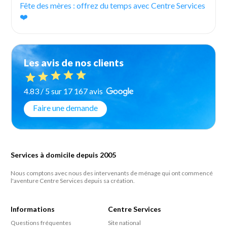
Fête des mères : offrez du temps avec Centre Services
❤️
Les avis de nos clients
4.83 / 5 sur 17 167 avis
Faire une demande
Services à domicile depuis 2005
Nous comptons avec nous des intervenants de ménage qui ont commencé
l'aventure Centre Services depuis sa création.
Informations
Centre Services
Questions fréquentes
Site national