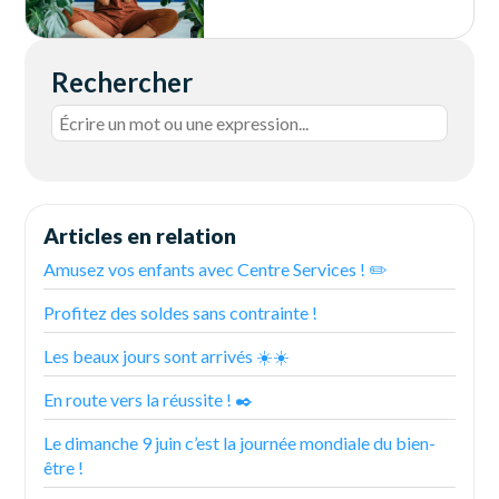
Rechercher
Articles en relation
Amusez vos enfants avec Centre Services ! ✏️
Profitez des soldes sans contrainte !
Les beaux jours sont arrivés ☀️☀️
En route vers la réussite ! ✒️
Le dimanche 9 juin c’est la journée mondiale du bien-
être !