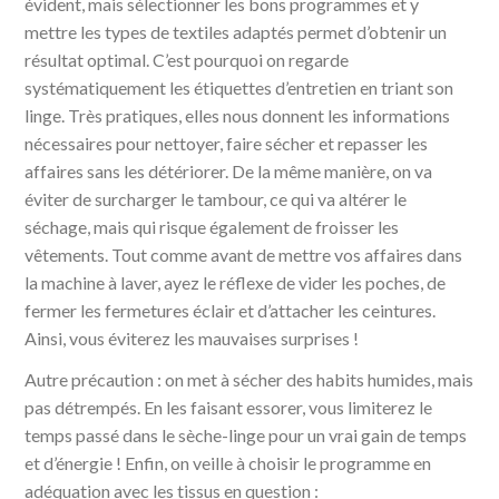
évident, mais sélectionner les bons programmes et y
mettre les types de textiles adaptés permet d’obtenir un
résultat optimal. C’est pourquoi on regarde
systématiquement les étiquettes d’entretien en triant son
linge. Très pratiques, elles nous donnent les informations
nécessaires pour nettoyer, faire sécher et repasser les
affaires sans les détériorer. De la même manière, on va
éviter de surcharger le tambour, ce qui va altérer le
séchage, mais qui risque également de froisser les
vêtements. Tout comme avant de mettre vos affaires dans
la machine à laver, ayez le réflexe de vider les poches, de
fermer les fermetures éclair et d’attacher les ceintures.
Ainsi, vous éviterez les mauvaises surprises !
Autre précaution : on met à sécher des habits humides, mais
pas détrempés. En les faisant essorer, vous limiterez le
temps passé dans le sèche-linge pour un vrai gain de temps
et d’énergie ! Enfin, on veille à choisir le programme en
adéquation avec les tissus en question :