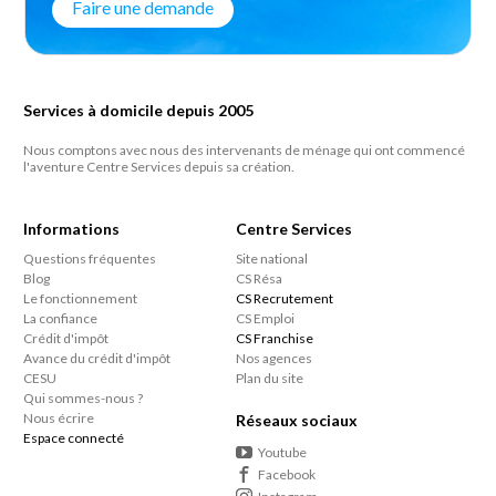
Faire une demande
Services à domicile depuis 2005
Nous comptons avec nous des intervenants de ménage qui ont commencé
l'aventure Centre Services depuis sa création.
Informations
Centre Services
Questions fréquentes
Site national
Blog
CS Résa
Le fonctionnement
CS Recrutement
La confiance
CS Emploi
Crédit d'impôt
CS Franchise
Avance du crédit d'impôt
Nos agences
CESU
Plan du site
Qui sommes-nous ?
Nous écrire
Réseaux sociaux
Espace connecté
Youtube
Facebook