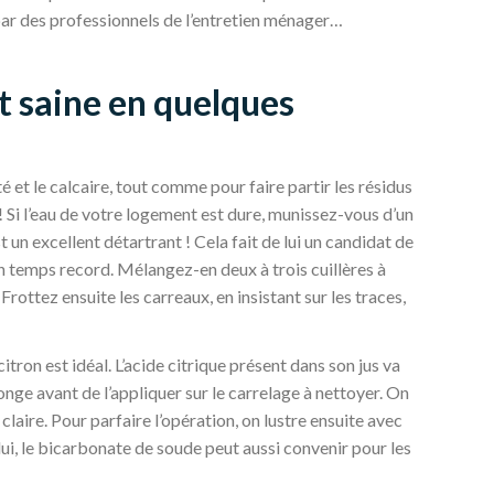
ar des professionnels de l’entretien ménager…
et saine en quelques
 et le calcaire, tout comme pour faire partir les résidus
! Si l’eau de votre logement est dure, munissez-vous d’un
t un excellent détartrant ! Cela fait de lui un candidat de
un temps record. Mélangez-en deux à trois cuillères à
rottez ensuite les carreaux, en insistant sur les traces,
itron est idéal. L’acide citrique présent dans son jus va
ponge avant de l’appliquer sur le carrelage à nettoyer. On
 claire. Pour parfaire l’opération, on lustre ensuite avec
i, le bicarbonate de soude peut aussi convenir pour les