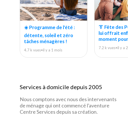
👔 Fête des Pè
☀️ Programme de l'été :
lui offrait enf
détente, soleil et zéro
moment pour 
tâches ménagères !
7.2 k vues
•
il y a 
4.7 k vues
•
il y a 1 mois
Services à domicile depuis 2005
Nous comptons avec nous des intervenants
de ménage qui ont commencé l'aventure
Centre Services depuis sa création.