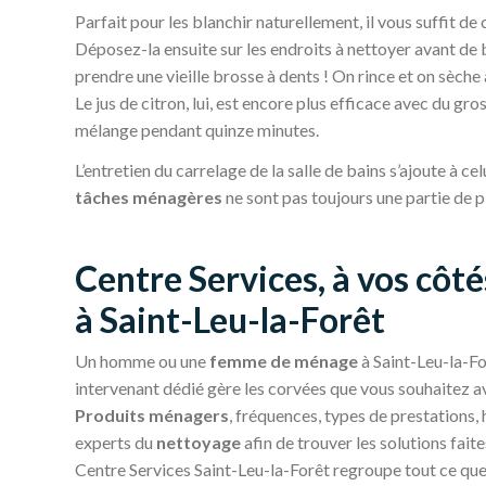
Parfait pour les blanchir naturellement, il vous suffit d
Déposez-la ensuite sur les endroits à nettoyer avant de 
prendre une vieille brosse à dents ! On rince et on sèche a
Le jus de citron, lui, est encore plus efficace avec du gros
mélange pendant quinze minutes.
L’entretien du carrelage de la salle de bains s’ajoute à ce
tâches ménagères
ne sont pas toujours une partie de p
Centre Services, à vos côt
à Saint-Leu-la-Forêt
Un homme ou une
femme de ménage
à Saint-Leu-la-Fo
intervenant dédié gère les corvées que vous souhaitez a
Produits ménagers
, fréquences, types de prestations,
experts du
nettoyage
afin de trouver les solutions fait
Centre Services Saint-Leu-la-Forêt regroupe tout ce que