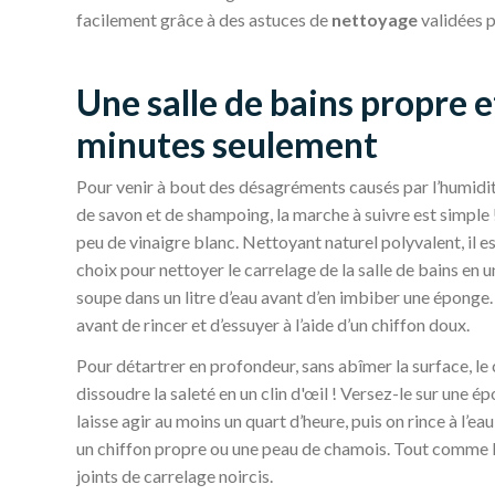
facilement grâce à des astuces de
nettoyage
validées p
Une salle de bains propre 
minutes seulement
Pour venir à bout des désagréments causés par l’humidité
de savon et de shampoing, la marche à suivre est simple 
peu de vinaigre blanc. Nettoyant naturel polyvalent, il es
choix pour nettoyer le carrelage de la salle de bains en 
soupe dans un litre d’eau avant d’en imbiber une éponge. F
avant de rincer et d’essuyer à l’aide d’un chiffon doux.
Pour détartrer en profondeur, sans abîmer la surface, le c
dissoudre la saleté en un clin d'œil ! Versez-le sur une é
laisse agir au moins un quart d’heure, puis on rince à l’eau
un chiffon propre ou une peau de chamois. Tout comme lu
joints de carrelage noircis.