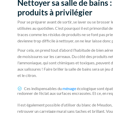
Nettoyer sa salle de bains 
produits à privilégier
Pour se préparer avant de sortir, se laver ou se brosser le
utilisées au quotidien. C’est pourquoi il est primordial de
traces comme les résidus de produits ne se font pas prie
devienne trop difficile à nettoyer, on ne leur laisse donc 
Pour cela, on prend tout d’abord l’habitude de bien aérer
de moisissures sur les carreaux. Du côté des produits nett
l'ammoniaque, qui sont chimiques et toxiques, peuvent dé
aux salissures ! Faire briller la salle de bains sera un je
et le citron.
Ces indispensables du
ménage
écologique sont épata
redonner de l’éclat aux surfaces encrassées. Et ce, en 
Il est également possible d’utiliser du blanc de Meudon, 
retrouver un carrelage mural sans taches et brillant. Vou