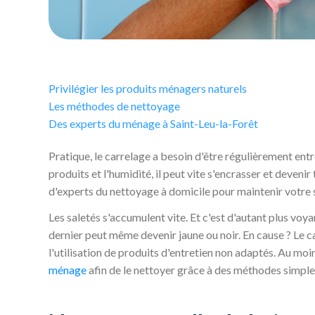
Privilégier les produits ménagers naturels
Les méthodes de nettoyage
Des experts du ménage à Saint-Leu-la-Forêt
Pratique, le carrelage a besoin d'être régulièrement entr
produits et l'humidité, il peut vite s'encrasser et deveni
d'experts du nettoyage à domicile pour maintenir votre 
Les saletés s'accumulent vite. Et c'est d'autant plus voya
dernier peut même devenir jaune ou noir. En cause ? Le cal
l'utilisation de produits d'entretien non adaptés. Au moi
ménage
afin de le nettoyer grâce à des méthodes simples