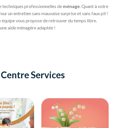
de techniques professionnelles de
ménage
. Quant à votre
 Pour un entretien sans mauvaise surprise et sans faux pli !
re équipe vous propose de retrouver du temps libre.
t une aide ménagère adaptée !
e Centre Services