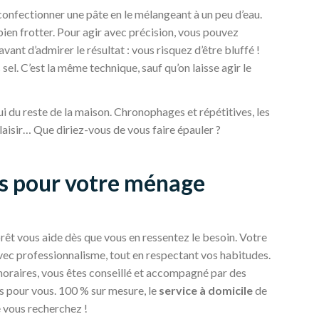
e confectionner une pâte en le mélangeant à un peu d’eau.
bien frotter. Pour agir avec précision, vous pouvez
vant d’admirer le résultat : vous risquez d’être bluffé !
 sel. C’est la même technique, sauf qu’on laisse agir le
lui du reste de la maison. Chronophages et répétitives, les
laisir… Que diriez-vous de vous faire épauler ?
és pour votre ménage
rêt vous aide dès que vous en ressentez le besoin. Votre
vec professionnalisme, tout en respectant vos habitudes.
 horaires, vous êtes conseillé et accompagné par des
es pour vous. 100 % sur mesure, le
service à domicile
de
 vous recherchez !