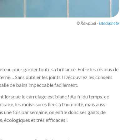
© Rawpixel -
Istockphoto
etenu pour garder toute sa brillance. Entre les résidus de
r terne… Sans oublier les joints ! Découvrez les conseils
salle de bains impeccable facilement.
nt lorsque le carrelage est blanc ! Au fil du temps, ce
caire, les moisissures liées à l'humidité, mais aussi
ns une fois par semaine, on enfile donc ses gants de
, écologiques et très efficaces !