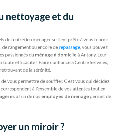
u nettoyage et du
 de l’entretien ménager se tient prête à vous fournir
e
, de rangement ou encore de
repassage
, vous pouvez
les passionnés du
ménage à domicile
à Antony. Leur
n toute efficacité ! Faire confiance à Centre Services,
retrouvant de la sérénité.
n de vous permettre de souffler. C’est vous qui décidez
s correspondent à l’ensemble de vos attentes tout en
agères
à l’un de nos
employés de ménage
permet de
yer un miroir ?