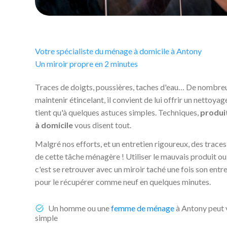
Votre spécialiste du ménage à domicile à Antony
Un miroir propre en 2 minutes
Traces de doigts, poussières, taches d'eau… De nombreux
maintenir étincelant, il convient de lui offrir un nettoya
tient qu'à quelques astuces simples. Techniques,
produi
à domicile
vous disent tout.
Malgré nos efforts, et un entretien rigoureux, des traces 
de cette tâche ménagère ! Utiliser le mauvais produit ou 
c'est se retrouver avec un miroir taché une fois son ent
pour le récupérer comme neuf en quelques minutes.
Un homme ou une
femme de ménage
à Antony peut v
simple