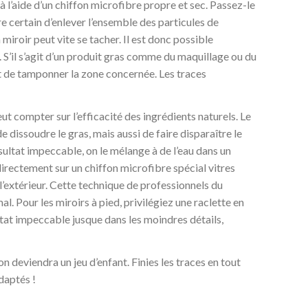
’aide d’un chiffon microfibre propre et sec. Passez-le
tre certain d’enlever l’ensemble des particules de
miroir peut vite se tacher. Il est donc possible
. S’il s’agit d’un produit gras comme du maquillage ou du
nt de tamponner la zone concernée. Les traces
eut compter sur l’efficacité des ingrédients naturels. Le
 dissoudre le gras, mais aussi de faire disparaître le
ésultat impeccable, on le mélange à de l’eau dans un
directement sur un chiffon microfibre spécial vitres
’extérieur. Cette technique de professionnels du
l. Pour les miroirs à pied, privilégiez une raclette en
ltat impeccable jusque dans les moindres détails,
on deviendra un jeu d’enfant. Finies les traces en tout
daptés !