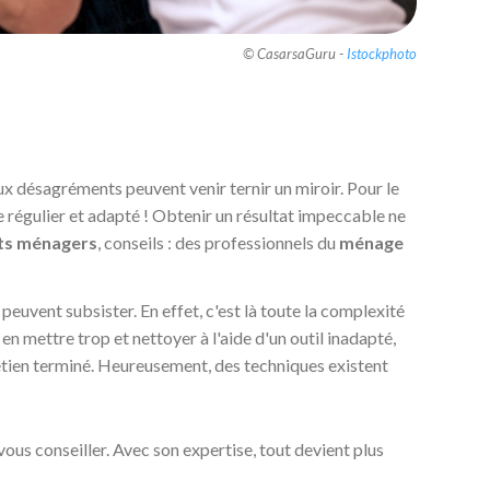
© CasarsaGuru -
Istockphoto
 désagréments peuvent venir ternir un miroir. Pour le
ge régulier et adapté ! Obtenir un résultat impeccable ne
ts ménagers
, conseils : des professionnels du
ménage
peuvent subsister. En effet, c'est là toute la complexité
en mettre trop et nettoyer à l'aide d'un outil inadapté,
retien terminé. Heureusement, des techniques existent
ous conseiller. Avec son expertise, tout devient plus