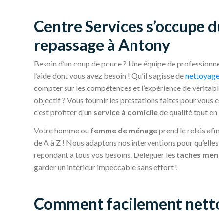
Centre Services s’occupe d
repassage à Antony
Besoin d’un coup de pouce ? Une équipe de professionnels
l’aide dont vous avez besoin ! Qu’il s’agisse de
nettoyag
compter sur les compétences et l’expérience de véritab
objectif ? Vous fournir les prestations faites pour vous e
c’est profiter d’un
service à domicile
de qualité tout en 
Votre homme ou
femme de ménage
prend le relais afi
de A à Z ! Nous adaptons nos interventions pour qu’elle
répondant à tous vos besoins. Déléguer les
tâches mén
garder un intérieur impeccable sans effort !
Comment facilement netto