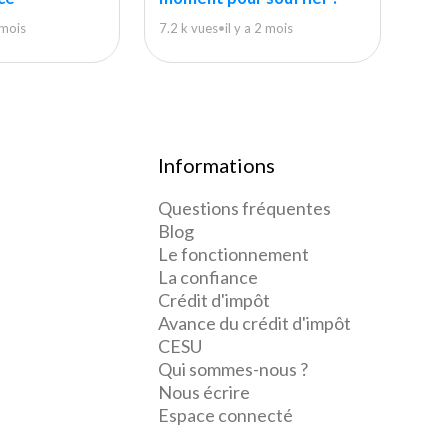
2 mois
7.2 k vues
•
il y a 2 mois
Informations
Questions fréquentes
Blog
Le fonctionnement
La confiance
Crédit d'impôt
Avance du crédit d'impôt
CESU
Qui sommes-nous ?
Nous écrire
Espace connecté