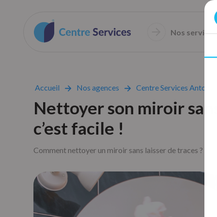
Nos services
Accueil
Nos agences
Centre Services Antony
Nettoyer son miroir sans
c’est facile !
Comment nettoyer un miroir sans laisser de traces ? Ret