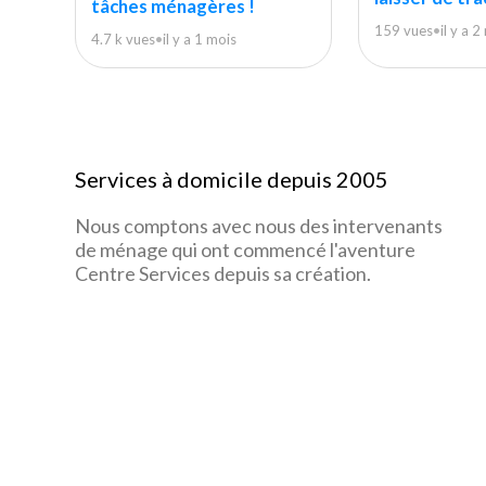
tâches ménagères !
159 vues
•
il y a 
4.7 k vues
•
il y a 1 mois
Services à domicile depuis 2005
Nous comptons avec nous des intervenants
de ménage qui ont commencé l'aventure
Centre Services depuis sa création.