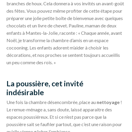
branches de houx. Cela donnera à vos invités un avant-goût
des fêtes. Vous pouvez même profiter de cette étape pour
préparer une jolie petite boîte de bienvenue avec quelques
chocolats et un livre de chevet. Pauline, maman de deux
enfants à Mantes-la-Jolie, raconte : « Chaque année, avant
Noël, je transforme la chambre d’amis en un espace
cocooning. Les enfants adorent m’aider à choisir les
décorations, et nos proches se sentent toujours accueillis
un peu comme des rois. »
La poussière, cet invité
indésirable
Une fois la chambre désencombrée, place au
nettoyage
!
Le remue-ménage a, sans doute, laissé apparaitre des
espaces poussiéreux. Et si ce n’est pas parce que la
poussière sait se faufiler partout, que c’est une raison pour
qu’elle vienne gâcher l’ambiance.