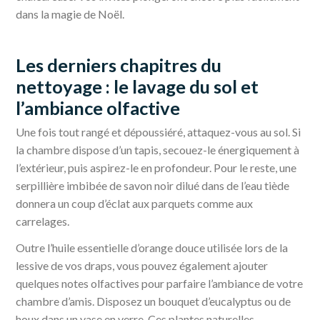
dans la magie de Noël.
Les derniers chapitres du
nettoyage : le lavage du sol et
l’ambiance olfactive
Une fois tout rangé et dépoussiéré, attaquez-vous au sol. Si
la chambre dispose d’un tapis, secouez-le énergiquement à
l’extérieur, puis aspirez-le en profondeur. Pour le reste, une
serpillière imbibée de savon noir dilué dans de l’eau tiède
donnera un coup d’éclat aux parquets comme aux
carrelages.
Outre l’huile essentielle d’orange douce utilisée lors de la
lessive de vos draps, vous pouvez également ajouter
quelques notes olfactives pour parfaire l’ambiance de votre
chambre d’amis. Disposez un bouquet d’eucalyptus ou de
houx dans un vase en verre. Ces plantes naturelles