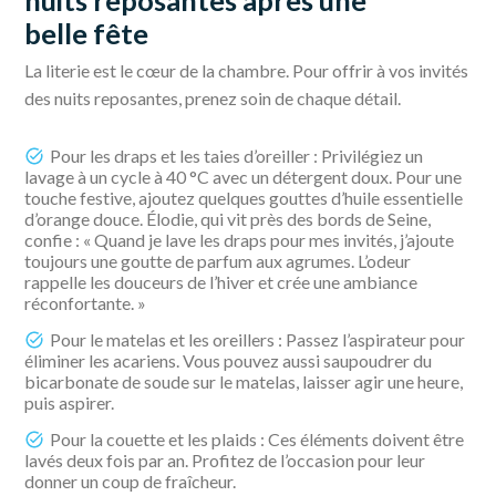
nuits reposantes après une
belle fête
La literie est le cœur de la chambre. Pour offrir à vos invités
des nuits reposantes, prenez soin de chaque détail.
Pour les draps et les taies d’oreiller : Privilégiez un
lavage à un cycle à 40 °C avec un détergent doux. Pour une
touche festive, ajoutez quelques gouttes d’huile essentielle
d’orange douce. Élodie, qui vit près des bords de Seine,
confie : « Quand je lave les draps pour mes invités, j’ajoute
toujours une goutte de parfum aux agrumes. L’odeur
rappelle les douceurs de l’hiver et crée une ambiance
réconfortante. »
Pour le matelas et les oreillers : Passez l’aspirateur pour
éliminer les acariens. Vous pouvez aussi saupoudrer du
bicarbonate de soude sur le matelas, laisser agir une heure,
puis aspirer.
Pour la couette et les plaids : Ces éléments doivent être
lavés deux fois par an. Profitez de l’occasion pour leur
donner un coup de fraîcheur.