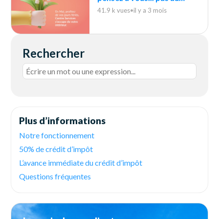
ménage !
41.9 k vues
•
il y a 3 mois
Rechercher
Plus d’informations
Notre fonctionnement
50% de crédit d’impôt
L’avance immédiate du crédit d’impôt
Questions fréquentes