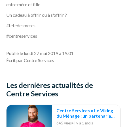
entre mère et fille.
Un cadeau à offrir ou à s'offrir ?
#fetedesmeres
#centreservices
Publié le lundi 27 mai 2019 à 19:01
Écrit par Centre Services
Les dernières actualités de
Centre Services
Centre Services x Le Viking
du Ménage : un partenariat
durable
645 vues
•
il y a 1 mois