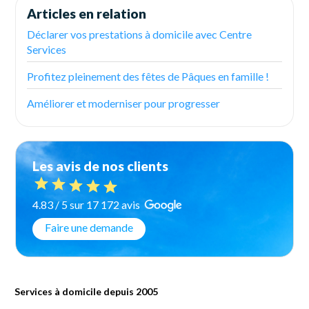
Articles en relation
Déclarer vos prestations à domicile avec Centre
Services
Profitez pleinement des fêtes de Pâques en famille !
Améliorer et moderniser pour progresser
Les avis de nos clients
4.83 / 5 sur 17 172 avis
Faire une demande
Services à domicile depuis 2005