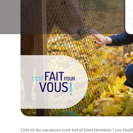
L'été et les vacances sont bel et bien terminés ! Les fe