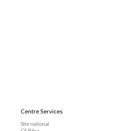
Centre Services
Site national
CS Résa