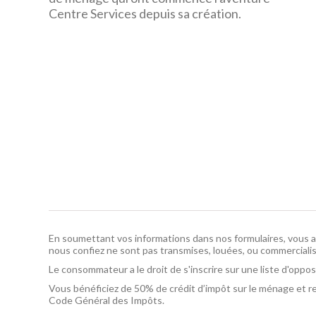
Centre Services depuis sa création.
En soumettant vos informations dans nos formulaires, vous a
nous confiez ne sont pas transmises, louées, ou commercialis
Le consommateur a le droit de s'inscrire sur une liste d'opp
Vous bénéficiez de 50% de crédit d’impôt sur le ménage et re
Code Général des Impôts.