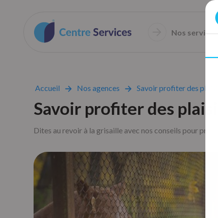
Nos services
Accueil
Nos agences
Savoir profiter des plais
Savoir profiter des plais
Dites au revoir à la grisaille avec nos conseils pour prof