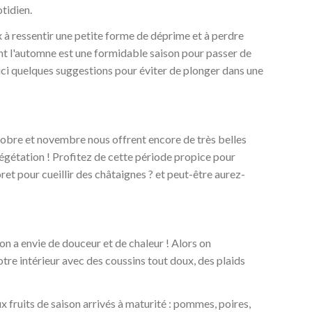
tidien.
 ressentir une petite forme de déprime et à perdre
tant l'automne est une formidable saison pour passer de
oici quelques suggestions pour éviter de plonger dans une
tobre et novembre nous offrent encore de très belles
égétation ! Profitez de cette période propice pour
et pour cueillir des châtaignes ? et peut-être aurez-
on a envie de douceur et de chaleur ! Alors on
tre intérieur avec des coussins tout doux, des plaids
x fruits de saison arrivés à maturité : pommes, poires,