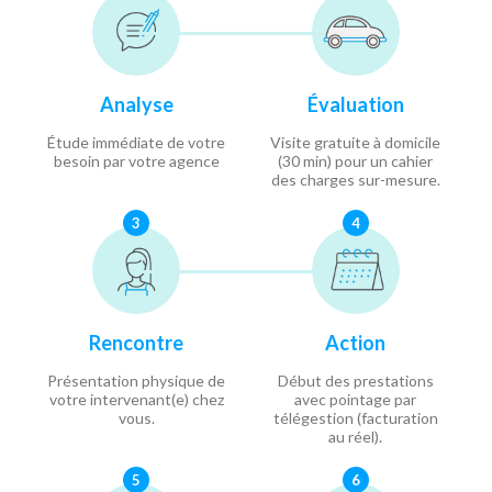
Analyse
Évaluation
Étude immédiate de votre
Visite gratuite à domicile
besoin par votre agence
(30 min) pour un cahier
des charges sur-mesure.
3
4
Rencontre
Action
Présentation physique de
Début des prestations
votre intervenant(e) chez
avec pointage par
vous.
télégestion (facturation
au réel).
5
6