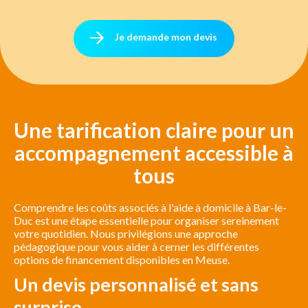
Je demande mon devis
Une tarification claire pour un
accompagnement accessible à
tous
Comprendre les coûts associés à l'aide à domicile à Bar-le-
Duc est une étape essentielle pour organiser sereinement
votre quotidien. Nous privilégions une approche
pédagogique pour vous aider à cerner les différentes
options de financement disponibles en Meuse.
Un devis personnalisé et sans
surprise