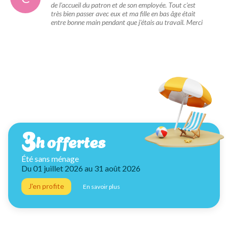
de l'accueil du patron et de son employée. Tout c'est
très bien passer avec eux et ma fille en bas âge était
entre bonne main pendant que j'étais au travail. Merci
Je demande mon devis
3
h offertes
Été sans ménage
Du 01 juillet 2026 au 31 août 2026
J'en profite
En savoir plus