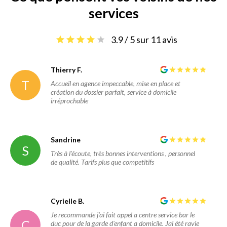
services
3.9 / 5 sur 11 avis
Thierry F.
T
Accueil en agence impeccable, mise en place et
création du dossier parfait, service à domicile
irréprochable
Sandrine
S
Très à l'écoute, très bonnes interventions , personnel
de qualité. Tarifs plus que competitifs
Cyrielle B.
Je recommande j'ai fait appel a centre service bar le
C
duc pour de la garde d'enfant a domicile. Jai été ravie