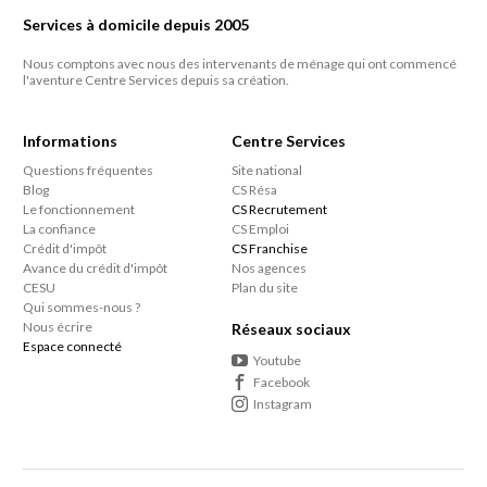
Services à domicile depuis 2005
Nous comptons avec nous des intervenants de ménage qui ont commencé
l'aventure Centre Services depuis sa création.
Informations
Centre Services
Questions fréquentes
Site national
Blog
CS Résa
Le fonctionnement
CS Recrutement
La confiance
CS Emploi
Crédit d'impôt
CS Franchise
Avance du crédit d'impôt
Nos agences
CESU
Plan du site
Qui sommes-nous ?
Nous écrire
Réseaux sociaux
Espace connecté
Youtube
Facebook
Instagram