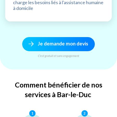
charge les besoins liés à l'assistance humaine
à domicile
Je demande mon devis
C'est gratuit et sans engagement
Comment bénéficier de nos
services à Bar-le-Duc
1
2