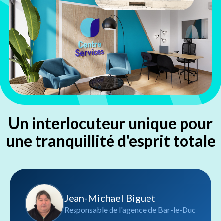
Un interlocuteur unique pour
une tranquillité d'esprit totale
Jean-Michael Biguet
Responsable de l'agence de Bar-le-Duc