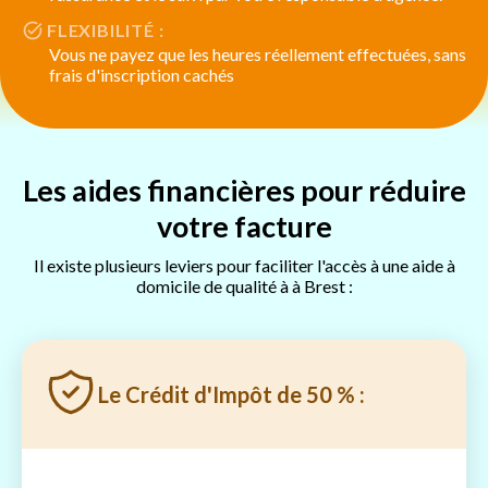
FLEXIBILITÉ :
Vous ne payez que les heures réellement effectuées, sans
frais d'inscription cachés
Les aides financières pour réduire
votre facture
Il existe plusieurs leviers pour faciliter l'accès à une aide à
domicile de qualité à à Brest :
Le Crédit d'Impôt de 50 % :