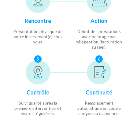
Rencontre
Action
Présentation physique de
Début des prestations
votre intervenant(e) chez
avec pointage par
vous.
télégestion (facturation
au réel).
5
6
Contrôle
Continuité
Suivi qualité après la
Remplacement
première intervention et
automatique en cas de
visites régulières.
congés ou d'absence.