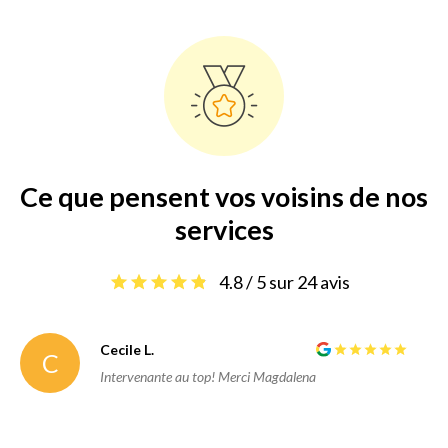
Ce que pensent vos voisins de nos
services
4.8 / 5 sur 24 avis
Cecile L.
C
Intervenante au top! Merci Magdalena