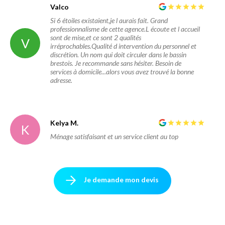
Valco
Si 6 étoiles existaient,je l aurais fait. Grand
professionnalisme de cette agence.L écoute et l accueil
sont de mise,et ce sont 2 qualités
V
irréprochables.Qualité d intervention du personnel et
discrétion. Un nom qui doit circuler dans le bassin
brestois. Je recommande sans hésiter. Besoin de
services à domicile...alors vous avez trouvé la bonne
adresse.
Kelya M.
K
Ménage satisfaisant et un service client au top
Je demande mon devis