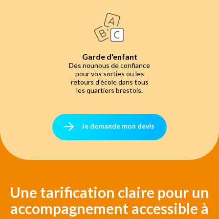
Garde d'enfant
Des nounous de confiance
pour vos sorties ou les
retours d'école dans tous
les quartiers brestois.
Je demande mon devis
Une tarification claire pour un
accompagnement accessible à