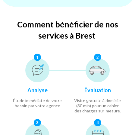
Comment bénéficier de nos
services à Brest
1
2
Analyse
Évaluation
Étude immédiate de votre
Visite gratuite à domicile
besoin par votre agence
(30 min) pour un cahier
des charges sur-mesure.
3
4