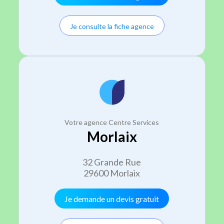
Je consulte la fiche agence
Votre agence Centre Services
Morlaix
32 Grande Rue
29600 Morlaix
Je demande un devis gratuit