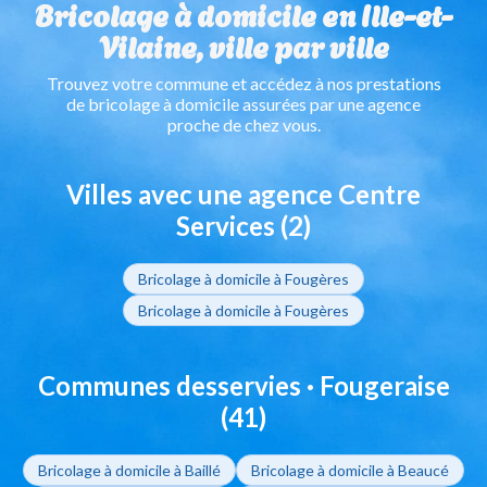
Bricolage à domicile en Ille-et-
Vilaine, ville par ville
Trouvez votre commune et accédez à nos prestations
de bricolage à domicile assurées par une agence
proche de chez vous.
Villes avec une agence Centre
Services (2)
Bricolage à domicile à Fougères
Bricolage à domicile à Fougères
Communes desservies · Fougeraise
(41)
Bricolage à domicile à Baillé
Bricolage à domicile à Beaucé