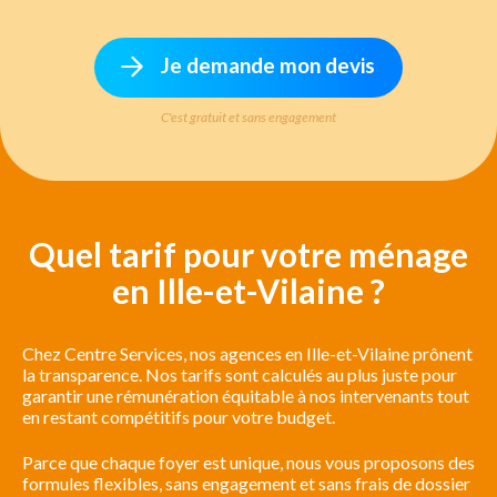
Je demande mon devis
C'est gratuit et sans engagement
Quel tarif pour votre ménage
en Ille-et-Vilaine ?
Chez Centre Services, nos agences en Ille-et-Vilaine prônent
la transparence. Nos tarifs sont calculés au plus juste pour
garantir une rémunération équitable à nos intervenants tout
en restant compétitifs pour votre budget.
Parce que chaque foyer est unique, nous vous proposons des
formules flexibles, sans engagement et sans frais de dossier