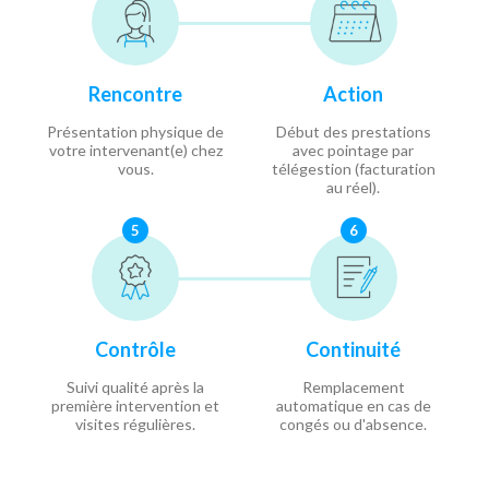
Rencontre
Action
Présentation physique de
Début des prestations
votre intervenant(e) chez
avec pointage par
vous.
télégestion (facturation
au réel).
5
6
Contrôle
Continuité
Suivi qualité après la
Remplacement
première intervention et
automatique en cas de
visites régulières.
congés ou d'absence.