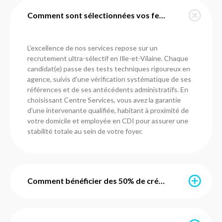
Comment sont sélectionnées vos femmes de ménage en Ille-et-Vilaine ?
L'excellence de nos services repose sur un
recrutement ultra-sélectif en Ille-et-Vilaine. Chaque
candidat(e) passe des tests techniques rigoureux en
agence, suivis d'une vérification systématique de ses
références et de ses antécédents administratifs. En
choisissant Centre Services, vous avez la garantie
d'une intervenante qualifiée, habitant à proximité de
votre domicile et employée en CDI pour assurer une
stabilité totale au sein de votre foyer.
Comment bénéficier des 50% de crédit d'impôt immédiat ?
Grâce au service d'avance immédiate mis en place par