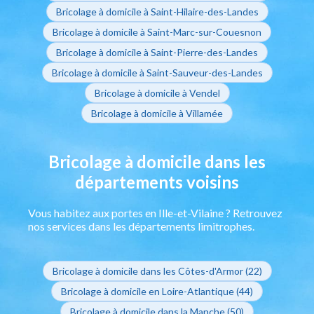
Bricolage à domicile à Saint-Hilaire-des-Landes
Bricolage à domicile à Saint-Marc-sur-Couesnon
Bricolage à domicile à Saint-Pierre-des-Landes
Bricolage à domicile à Saint-Sauveur-des-Landes
Bricolage à domicile à Vendel
Bricolage à domicile à Villamée
Bricolage à domicile dans les
départements voisins
Vous habitez aux portes en Ille-et-Vilaine ? Retrouvez
nos services dans les départements limitrophes.
Bricolage à domicile dans les Côtes-d'Armor (22)
Bricolage à domicile en Loire-Atlantique (44)
Bricolage à domicile dans la Manche (50)