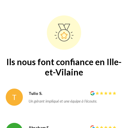
Ils nous font confiance en Ille-
et-Vilaine
Tulio S.
T
Un gérant impliqué et une équipe à l’écoute.
Abraham E.