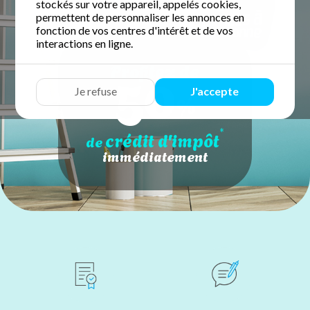
stockés sur votre appareil, appelés cookies,
permettent de personnaliser les annonces en
fonction de vos centres d'intérêt et de vos
interactions en ligne.
50
Profitez de
Je refuse
J'accepte
%
*
crédit d'impôt
de
immédiatement