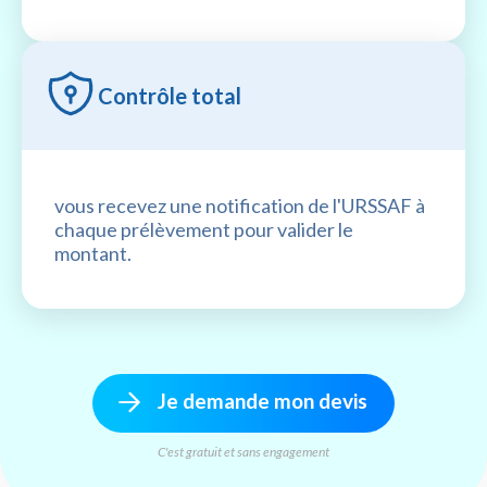
Contrôle total
vous recevez une notification de l'URSSAF à
chaque prélèvement pour valider le
montant.
Je demande mon devis
C'est gratuit et sans engagement