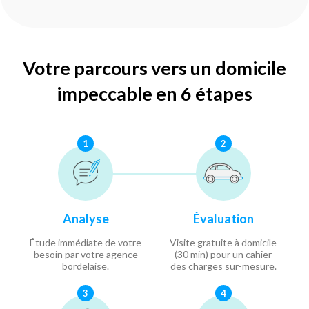
Votre parcours vers un domicile
impeccable en 6 étapes
1
2
Analyse
Évaluation
Étude immédiate de votre
Visite gratuite à domicile
besoin par votre agence
(30 min) pour un cahier
bordelaise.
des charges sur-mesure.
3
4