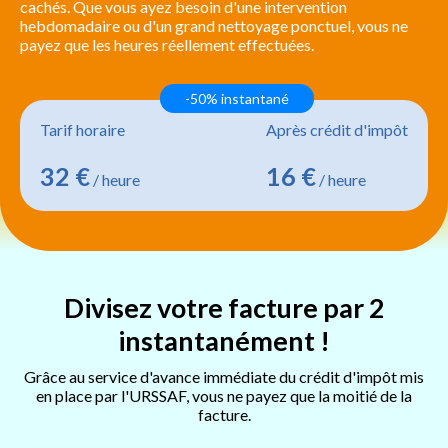
cachés. Que vous ayez besoin d'une intervention
hebdomadaire ou d'un grand nettoyage ponctuel, vous ne
payez que les heures réellement effectuées.
-50% instantané
Tarif horaire
Après crédit d'impôt
32 €
16 €
/ heure
/ heure
Divisez votre facture par 2
instantanément !
Grâce au service d'avance immédiate du crédit d'impôt mis
en place par l'URSSAF, vous ne payez que la moitié de la
facture.