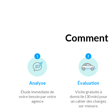
Comment b
1
2
Analyse
Évaluation
Étude immédiate de
Visite gratuite à
votre besoin par votre
domicile (30 min) pour
agence
un cahier des charges
sur-mesure.