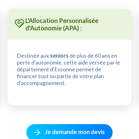
L'Allocation Personnalisée
d'Autonomie (APA) :
Destinée aux
seniors
de plus de 60 ans en
perte d'autonomie, cette aide versée par le
département d'Essonne permet de
financer tout ou partie de votre plan
d'accompagnement.
Je demande mon devis