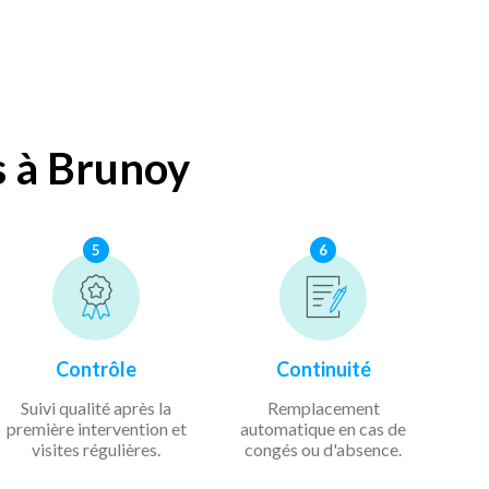
s à Brunoy
5
6
Contrôle
Continuité
Suivi qualité après la
Remplacement
première intervention et
automatique en cas de
visites régulières.
congés ou d'absence.