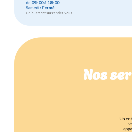
de
09h00 à 18h00
Samedi :
Fermé
Uniquement sur rendez-vous
Nos ser
Un ent
v
appa