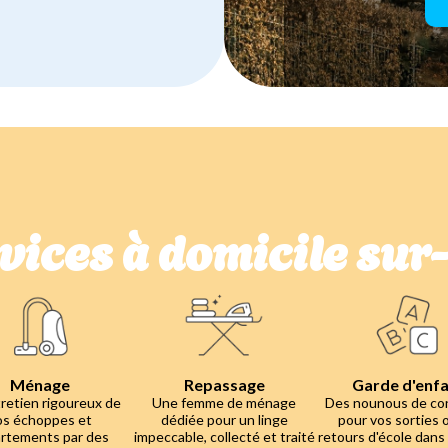
vices à domicile su
Ménage
Repassage
Garde d'enf
retien rigoureux de
Une femme de ménage
Des nounous de co
os échoppes et
dédiée pour un linge
pour vos sorties 
rtements par des
impeccable, collecté et traité
retours d'école dans