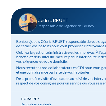
Cédric BRUET
Responsable de l'agence de Brunoy
Bonjour, je suis Cédric BRUET, responsable de votre ag
de cerner vos besoins pour vous proposer l'intervenant i
Oubliez la gestion administrative et les imprévus. À l'a
bénéficiez d'un suivi sur-mesure par un interlocuteur dé
vos exigences et votre domicile.
Nous recrutons nos collaborateurs en CDI pour vous gar
et une connaissance parfaite de vos habitudes.
De la première visite d'évaluation au suivi de vos interve
respect de vos consignes pour un service qui vous resse
HORAIRE :
Du lundi au vendredi