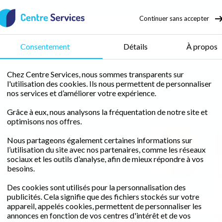
Continuer sans accepter
 d'enfant
Consentement
Détails
À propos
Chez Centre Services, nous sommes transparents sur
l'utilisation des cookies. Ils nous permettent de personnaliser
nos services et d’améliorer votre expérience.
Grâce à eux, nous analysons la fréquentation de notre site et
optimisons nos offres.
nce de
Nous partageons également certaines informations sur
Cédric
l’utilisation du site avec nos partenaires, comme les réseaux
à la
BRUET
sociaux et les outils d’analyse, afin de mieux répondre à vos
besoins.
 Brunoy
Des cookies sont utilisés pour la personnalisation des
publicités. Cela signifie que des fichiers stockés sur votre
appareil, appelés cookies, permettent de personnaliser les
lle, l'équipe de
annonces en fonction de vos centres d'intérêt et de vos