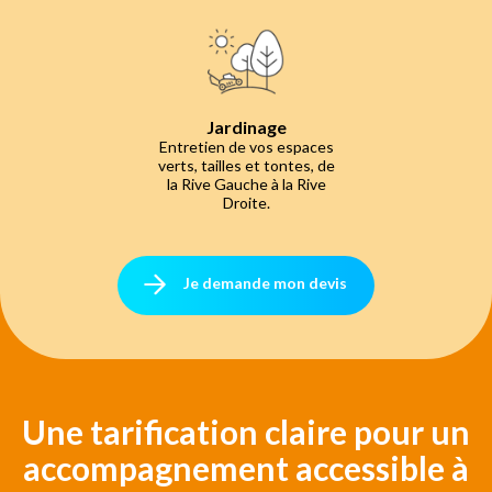
Jardinage
Entretien de vos espaces
verts, tailles et tontes, de
la Rive Gauche à la Rive
Droite.
Je demande mon devis
Une tarification claire pour un
accompagnement accessible à