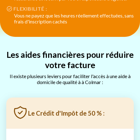
FLEXIBILITÉ :
Vous ne payez que les heures réellement effectuées, sans
frais d'inscription cachés
Les aides financières pour réduire
votre facture
Il existe plusieurs leviers pour faciliter l'accès à une aide à
domicile de qualité à à Colmar :
Le Crédit d'Impôt de 50 % :