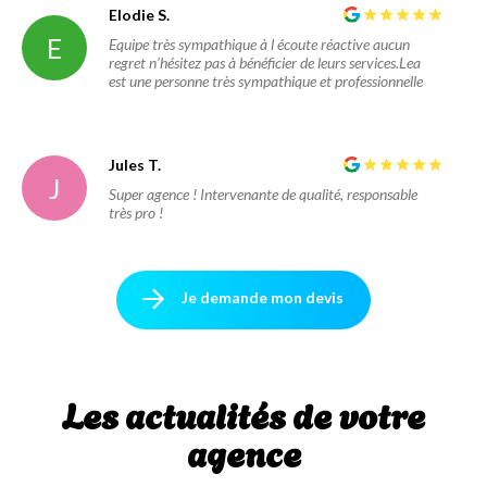
Elodie S.
E
Equipe très sympathique à l écoute réactive aucun
regret n’hésitez pas à bénéficier de leurs services.Lea
est une personne très sympathique et professionnelle
Jules T.
J
Super agence ! Intervenante de qualité, responsable
très pro !
Je demande mon devis
Les actualités de votre
agence