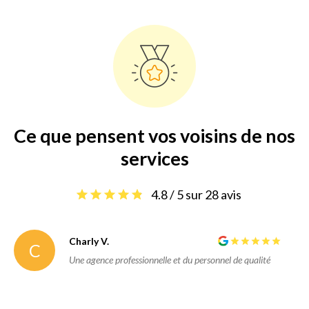
Ce que pensent vos voisins de nos
services
4.8 / 5 sur 28 avis
Charly V.
C
Une agence professionnelle et du personnel de qualité