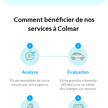
Comment bénéficier de nos
services à Colmar
1
2
Analyse
Évaluation
Étude immédiate de votre
Visite gratuite à domicile
besoin par votre agence
(30 min) pour un cahier
des charges sur-mesure.
3
4