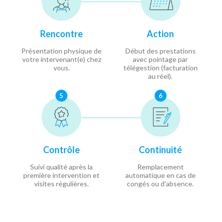
Rencontre
Action
Présentation physique de
Début des prestations
votre intervenant(e) chez
avec pointage par
vous.
télégestion (facturation
au réel).
5
6
Contrôle
Continuité
Suivi qualité après la
Remplacement
première intervention et
automatique en cas de
visites régulières.
congés ou d'absence.