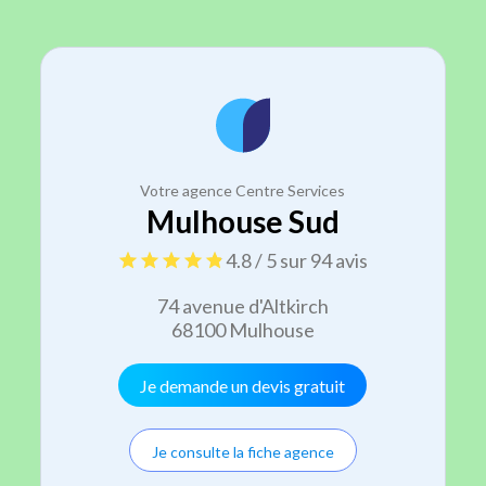
Votre agence Centre Services
Mulhouse Sud
4.8 / 5 sur 94 avis
74 avenue d'Altkirch
68100 Mulhouse
Je demande un devis gratuit
Je consulte la fiche agence