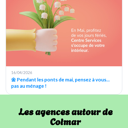
16/04/2026
🌼 Pendant les ponts de mai, pensez à vous...
pas au ménage !
Les agences autour de
Colmar