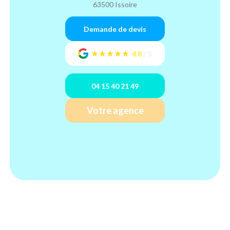
63500 Issoire
Demande de devis
4.8
/
5
04 15 40 21 49
Votre agence