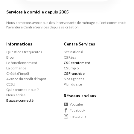
Services à domicile depuis 2005
Nous comptons avec nous des intervenants de ménage qui ont commencé
l'aventure Centre Services depuis sa création.
Informations
Centre Services
Questions fréquentes
Site national
Blog
CS Résa
Le fonctionnement
CS Recrutement
La confiance
CS Emploi
Crédit d'impôt
CS Franchise
Avance du crédit d'impôt
Nos agences
CESU
Plan du site
Qui sommes-nous ?
Nous écrire
Réseaux sociaux
Espace connecté
Youtube
Facebook
Instagram