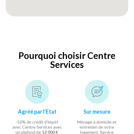
Pourquoi choisir Centre
Services
Agréé par l'Etat
Sur mesure
-50% de crédit d'impôt
Ménage à domicile et
avec Centre Services avec
entretien de votre
un plafond de
12 000 €
logement. Service