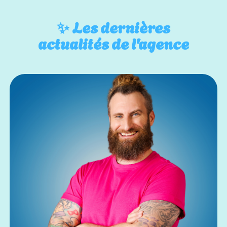
✨
Les dernières
actualités de l'agence