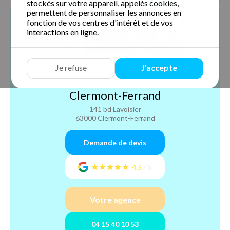
stockés sur votre appareil, appelés cookies,
permettent de personnaliser les annonces en
fonction de vos centres d'intérêt et de vos
interactions en ligne.
Je refuse
J'accepte
Centre Services
Clermont-Ferrand
141 bd Lavoisier
63000 Clermont-Ferrand
Demande de devis
4.5
/
5
Votre agence
04 15 40 10 53