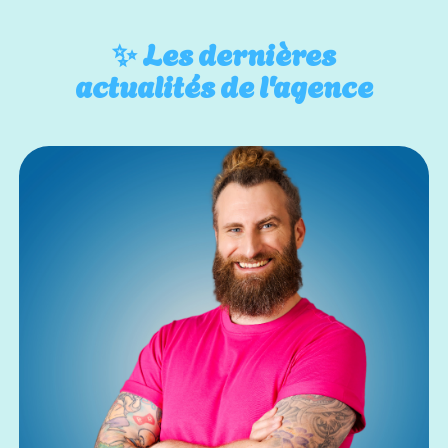
✨
Les dernières
actualités de l'agence