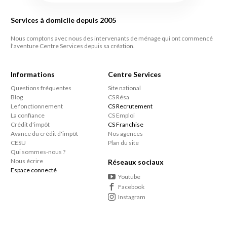
Services à domicile depuis 2005
Nous comptons avec nous des intervenants de ménage qui ont commencé
l'aventure Centre Services depuis sa création.
Informations
Centre Services
Questions fréquentes
Site national
Blog
CS Résa
Le fonctionnement
CS Recrutement
La confiance
CS Emploi
Crédit d'impôt
CS Franchise
Avance du crédit d'impôt
Nos agences
CESU
Plan du site
Qui sommes-nous ?
Nous écrire
Réseaux sociaux
Espace connecté
Youtube
Facebook
Instagram