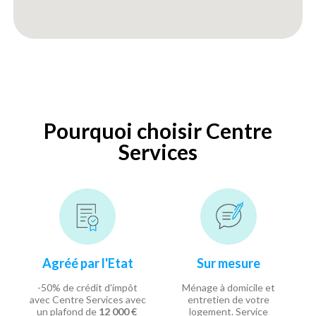
Pourquoi choisir Centre
Services
Agréé par l'Etat
Sur mesure
-50% de crédit d'impôt
Ménage à domicile et
avec Centre Services avec
entretien de votre
un plafond de
12 000 €
logement. Service