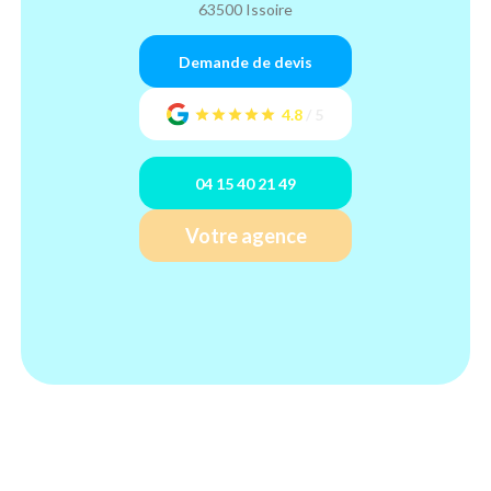
63500 Issoire
Demande de devis
4.8
/
5
04 15 40 21 49
Votre agence