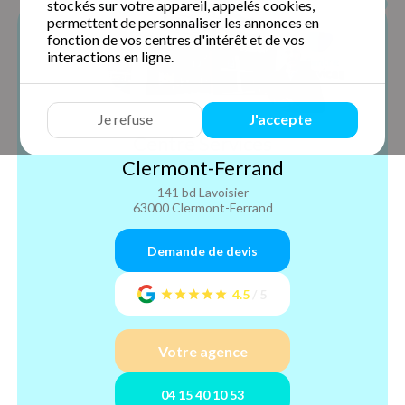
stockés sur votre appareil, appelés cookies,
permettent de personnaliser les annonces en
fonction de vos centres d'intérêt et de vos
interactions en ligne.
Je refuse
J'accepte
Centre Services
Clermont-Ferrand
141 bd Lavoisier
63000 Clermont-Ferrand
Demande de devis
4.5
/
5
Votre agence
04 15 40 10 53