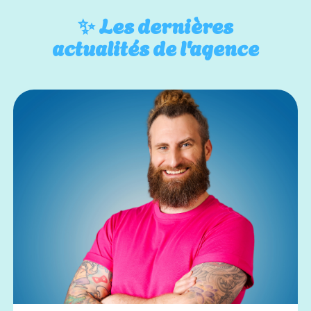
✨
Les dernières
actualités de l'agence