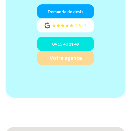
Demande de devis
4.8
/
5
04 15 40 21 49
Votre agence