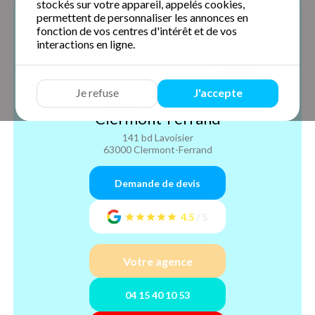
stockés sur votre appareil, appelés cookies,
permettent de personnaliser les annonces en
fonction de vos centres d'intérêt et de vos
interactions en ligne.
Je refuse
J'accepte
Centre Services
Clermont-Ferrand
141 bd Lavoisier
63000 Clermont-Ferrand
Demande de devis
4.5
/
5
Votre agence
04 15 40 10 53