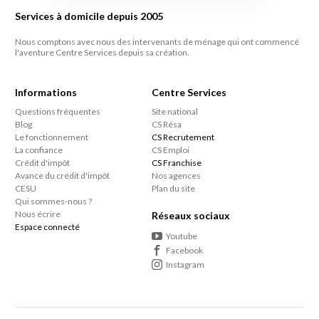
Services à domicile depuis 2005
Nous comptons avec nous des intervenants de ménage qui ont commencé
l'aventure Centre Services depuis sa création.
Informations
Centre Services
Questions fréquentes
Site national
Blog
CS Résa
Le fonctionnement
CS Recrutement
La confiance
CS Emploi
Crédit d'impôt
CS Franchise
Avance du crédit d'impôt
Nos agences
CESU
Plan du site
Qui sommes-nous ?
Nous écrire
Réseaux sociaux
Espace connecté
Youtube
Facebook
Instagram