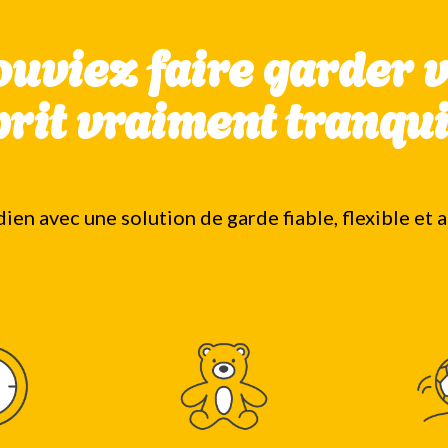
pouviez faire garder 
prit vraiment tranqui
dien avec une solution de garde fiable, flexible et 