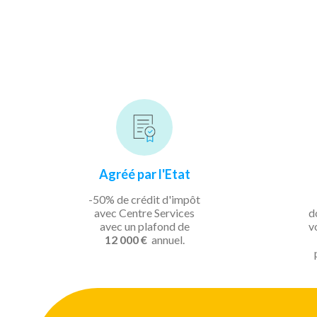
Agréé par l'Etat
-50% de crédit d'impôt
avec Centre Services
d
avec un plafond de
v
12 000 €
annuel.