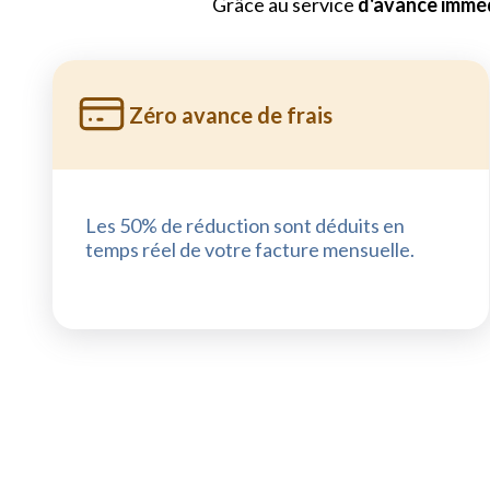
Grâce au service
d'avance imméd
Zéro avance de frais
Les 50% de réduction sont déduits en
temps réel de votre facture mensuelle.