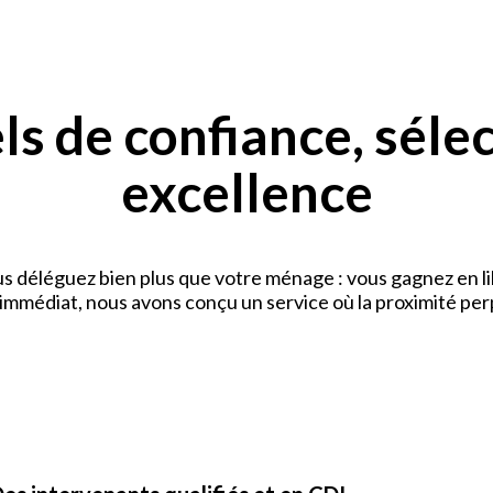
s de confiance, séle
excellence
s déléguez bien plus que votre ménage : vous gagnez en li
t immédiat, nous avons conçu un service où la proximité per