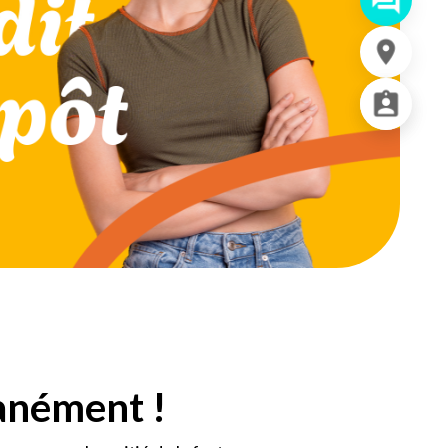
tanément !