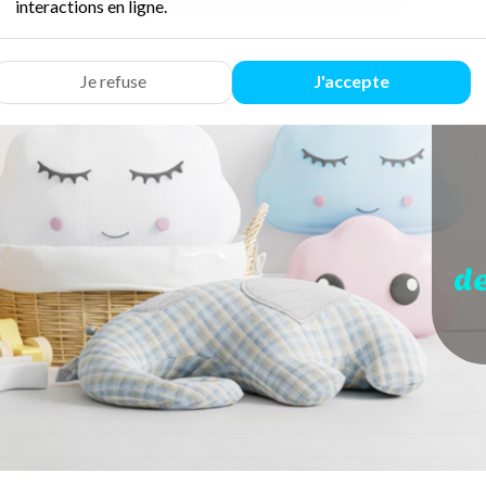
interactions en ligne.
Je refuse
J'accepte
d