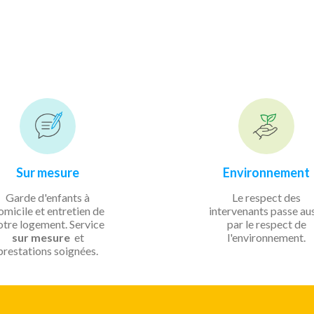
Sur mesure
Environnement
Garde d'enfants à
Le respect des
omicile et entretien de
intervenants passe au
otre logement. Service
par le respect de
sur mesure
et
l'environnement.
prestations soignées.