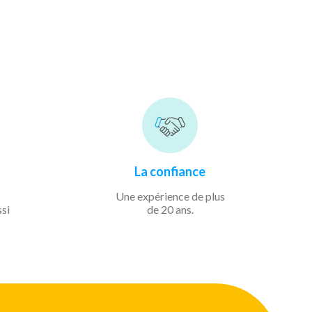
La confiance
Une expérience de
plus
ssi
de 20 ans.