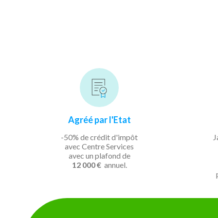
Agréé par l'Etat
-50% de crédit d'impôt
J
avec Centre Services
avec un plafond de
12 000 €
annuel.