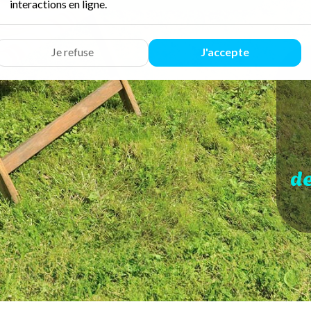
interactions en ligne.
Je refuse
J'accepte
d