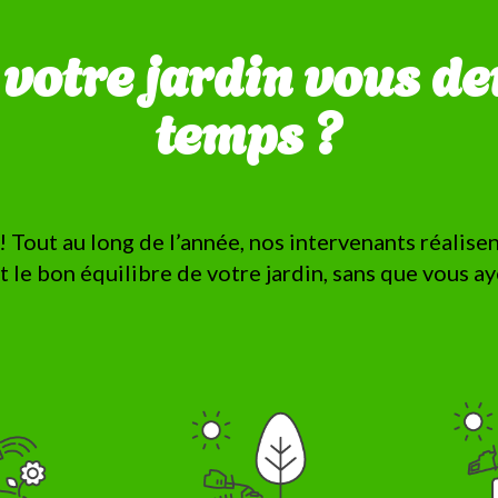
e votre jardin vous d
temps ?
! Tout au long de l’année, nos intervenants réalise
t le bon équilibre de votre jardin, sans que vous a