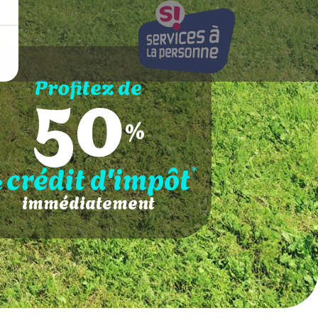
50
Profitez de
%
crédit d'impôt
*
e
immédiatement