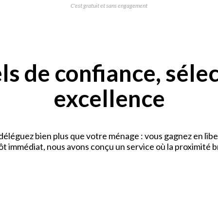
C'est gratuit et sans engagement
s de confiance, séle
excellence
déléguez bien plus que votre ménage : vous gagnez en libe
pôt immédiat, nous avons conçu un service où la proximité b