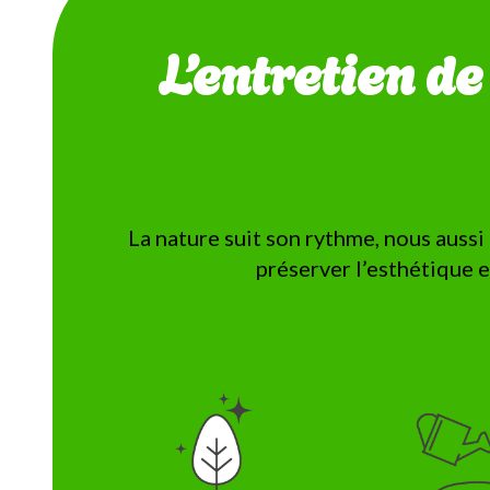
L’entretien d
La nature suit son rythme, nous aussi 
préserver l’esthétique e