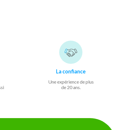
La confiance
Une expérience de
plus
ssi
de 20 ans.