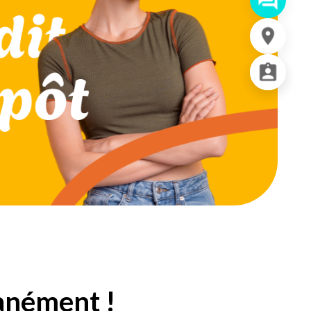
tanément !