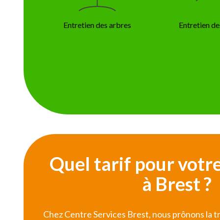
Entretien des arbres
Entretien de
Quel tarif pour votr
à Brest ?
Chez Centre Services Brest, nous prônons la t