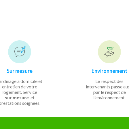
Sur mesure
Environnement
ardinage à domicile et
Le respect des
entretien de votre
intervenants passe au
logement. Service
par le respect de
sur mesure
et
l'environnement.
prestations soignées.