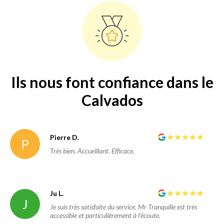
Ils nous font confiance dans le
Calvados
Pierre D.
P
Très bien. Accueillant. Efficace.
Ju L.
J
Je suis très satisfaite du service. Mr Tranquille est très
accessible et particulièrement à l'écoute.