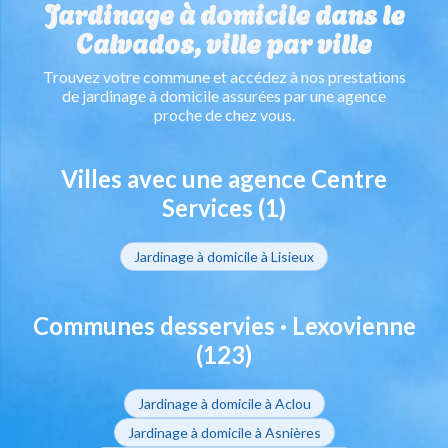
Jardinage à domicile dans le
Calvados, ville par ville
Trouvez votre commune et accédez à nos prestations
de jardinage à domicile assurées par une agence
proche de chez vous.
Villes avec une agence Centre
Services (1)
Jardinage à domicile à Lisieux
Communes desservies · Lexovienne
(123)
Jardinage à domicile à Aclou
Jardinage à domicile à Asnières