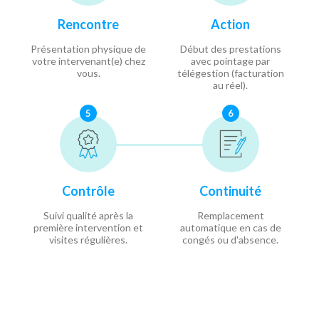
Rencontre
Action
Présentation physique de
Début des prestations
votre intervenant(e) chez
avec pointage par
vous.
télégestion (facturation
au réel).
5
6
Contrôle
Continuité
Suivi qualité après la
Remplacement
première intervention et
automatique en cas de
visites régulières.
congés ou d'absence.