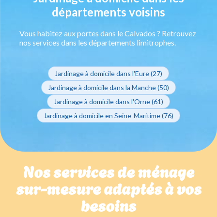
départements voisins
Vous habitez aux portes dans le Calvados ? Retrouvez
nos services dans les départements limitrophes.
Jardinage à domicile dans l'Eure (27)
Jardinage à domicile dans la Manche (50)
Jardinage à domicile dans l'Orne (61)
Jardinage à domicile en Seine-Maritime (76)
Nos services de ménage
sur-mesure adaptés à vos
besoins