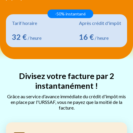
-50% instantané
Tarif horaire
Après crédit d'impôt
32 €
16 €
/ heure
/ heure
Divisez votre facture par 2
instantanément !
Grâce au service d'avance immédiate du crédit d'impôt mis
en place par l'URSSAF, vous ne payez que la moitié de la
facture.