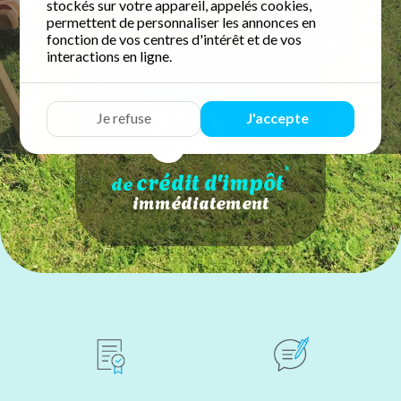
stockés sur votre appareil, appelés cookies,
permettent de personnaliser les annonces en
fonction de vos centres d'intérêt et de vos
interactions en ligne.
50
Profitez de
Je refuse
J'accepte
%
*
crédit d'impôt
de
immédiatement