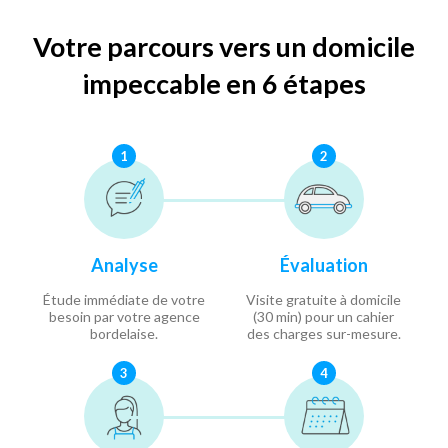
Votre parcours vers un domicile
impeccable en 6 étapes
1
2
Analyse
Évaluation
Étude immédiate de votre
Visite gratuite à domicile
besoin par votre agence
(30 min) pour un cahier
bordelaise.
des charges sur-mesure.
3
4