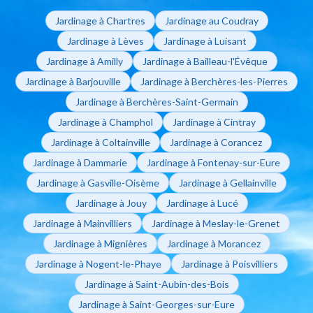
Jardinage à Chartres
Jardinage au Coudray
Jardinage à Lèves
Jardinage à Luisant
Jardinage à Amilly
Jardinage à Bailleau-l'Évêque
Jardinage à Barjouville
Jardinage à Berchères-les-Pierres
Jardinage à Berchères-Saint-Germain
Jardinage à Champhol
Jardinage à Cintray
Jardinage à Coltainville
Jardinage à Corancez
Jardinage à Dammarie
Jardinage à Fontenay-sur-Eure
Jardinage à Gasville-Oisème
Jardinage à Gellainville
Jardinage à Jouy
Jardinage à Lucé
Jardinage à Mainvilliers
Jardinage à Meslay-le-Grenet
Jardinage à Mignières
Jardinage à Morancez
Jardinage à Nogent-le-Phaye
Jardinage à Poisvilliers
Jardinage à Saint-Aubin-des-Bois
Jardinage à Saint-Georges-sur-Eure