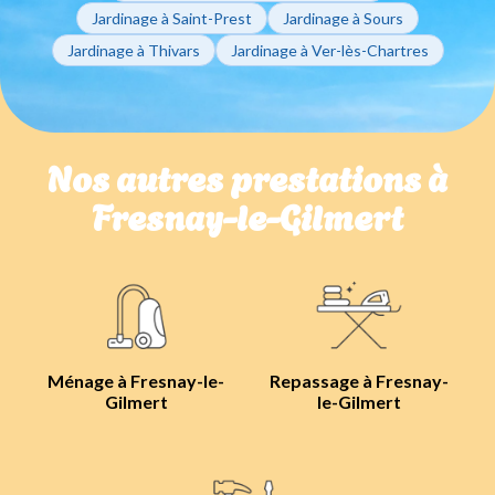
Jardinage à Saint-Prest
Jardinage à Sours
Jardinage à Thivars
Jardinage à Ver-lès-Chartres
Nos autres prestations à
Fresnay-le-Gilmert
Ménage à Fresnay-le-
Repassage à Fresnay-
Gilmert
le-Gilmert