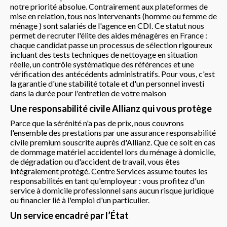
notre priorité absolue. Contrairement aux plateformes de
mise en relation, tous nos intervenants (homme ou femme de
ménage ) sont salariés de l'agence en CDI. Ce statut nous
permet de recruter l'élite des aides ménagères en France :
chaque candidat passe un processus de sélection rigoureux
incluant des tests techniques de nettoyage en situation
réelle, un contrôle systématique des références et une
vérification des antécédents administratifs. Pour vous, c'est
la garantie d'une stabilité totale et d'un personnel investi
dans la durée pour l'entretien de votre maison
Une responsabilité civile Allianz qui vous protège
Parce que la sérénité n'a pas de prix, nous couvrons
l'ensemble des prestations par une assurance responsabilité
civile premium souscrite auprès d'Allianz. Que ce soit en cas
de dommage matériel accidentel lors du ménage à domicile,
de dégradation ou d'accident de travail, vous êtes
intégralement protégé. Centre Services assume toutes les
responsabilités en tant qu'employeur : vous profitez d'un
service à domicile professionnel sans aucun risque juridique
ou financier lié à l'emploi d'un particulier.
Un service encadré par l’État