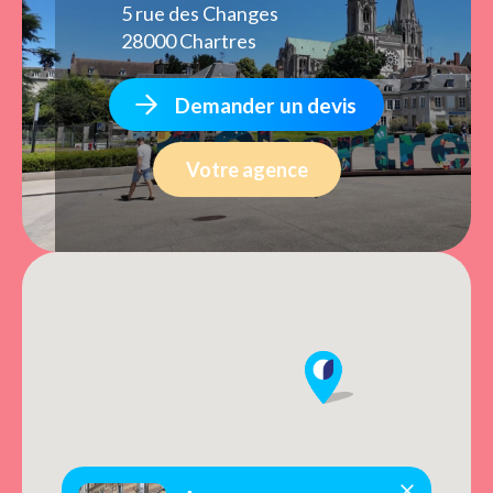
5 rue des Changes
28000 Chartres
Demander un devis
Votre agence