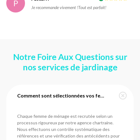
P
Je recommande vivement !Tout est parfait!
Notre Foire Aux Questions sur
nos services de jardinage
Comment sont sélectionnées vos femmes de ménage à Fresnay-le-Gilmert ?
Chaque femme de ménage est recrutée selon un
processus rigoureux par notre agence chartraine.
Nous effectuons un contrôle systématique des
références et une vérification des antécédents pour