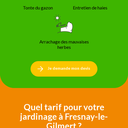
Tonte du gazon
Entretien de haies
Arrachage des mauvaises
herbes
Je demande mon devis
Quel tarif pour votre
jardinage à Fresnay-le-
Gilmert ?