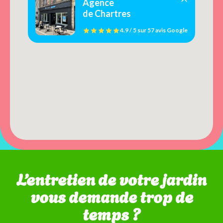
Agence
de Chartres
4.9 / 5
sur
57 avis
Google
L’entretien de votre jardin
vous demande trop de
temps ?