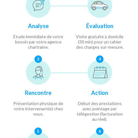
Analyse
Évaluation
Étude immédiate de votre
Visite gratuite à domicile
besoin par votre agence
(30 min) pour un cahier
chartraine.
des charges sur-mesure.
3
4
Rencontre
Action
Présentation physique de
Début des prestations
votre intervenant(e) chez
avec pointage par
vous.
télégestion (facturation
au réel).
5
6