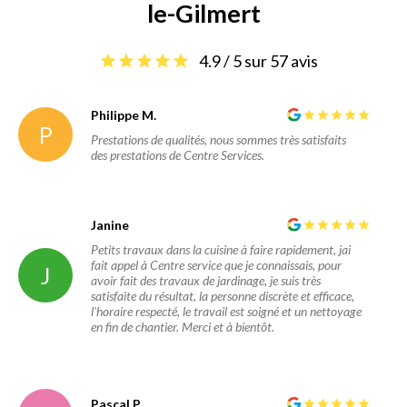
le-Gilmert
4.9 / 5 sur 57 avis
Philippe M.
P
Prestations de qualités, nous sommes très satisfaits
des prestations de Centre Services.
Janine
Petits travaux dans la cuisine à faire rapidement, jai
fait appel à Centre service que je connaissais, pour
J
avoir fait des travaux de jardinage, je suis très
satisfaite du résultat, la personne discrète et efficace,
l'horaire respecté, le travail est soigné et un nettoyage
en fin de chantier. Merci et à bientôt.
Pascal P.