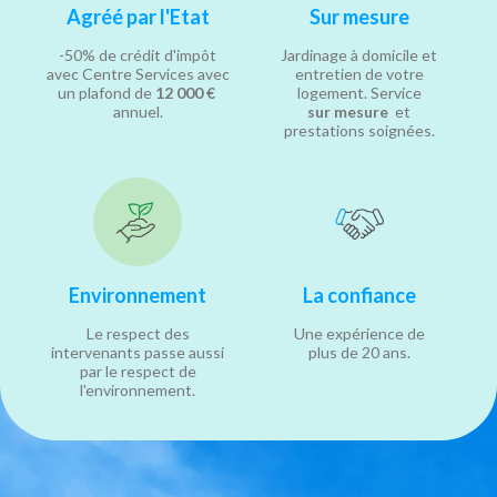
Agréé par l'Etat
Sur mesure
-50% de crédit d'impôt
Jardinage à domicile et
avec Centre Services avec
entretien de votre
un plafond de
12 000 €
logement. Service
annuel.
sur mesure
et
prestations soignées.
Environnement
La confiance
Le respect des
Une expérience de
intervenants passe aussi
plus de 20 ans.
par le respect de
l'environnement.