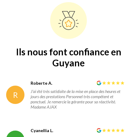
Ils nous font confiance en
Guyane
Roberte A.
J'ai été très satisfaite de la mise en place des heures et
R
jours des prestations Personnel très compétent et
ponctuel. Je remercie la gérante pour sa réactivité.
Madame AJAX
Cyanellia L.