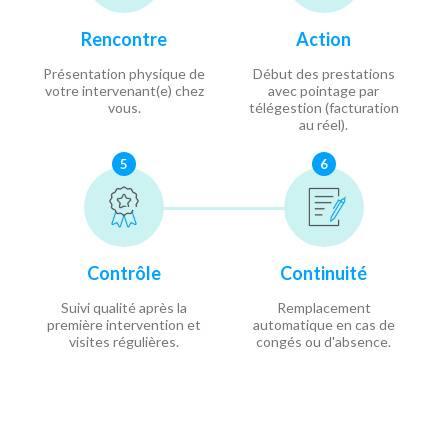
Rencontre
Action
Présentation physique de
Début des prestations
votre intervenant(e) chez
avec pointage par
vous.
télégestion (facturation
au réel).
5
6
Contrôle
Continuité
Suivi qualité après la
Remplacement
première intervention et
automatique en cas de
visites régulières.
congés ou d'absence.