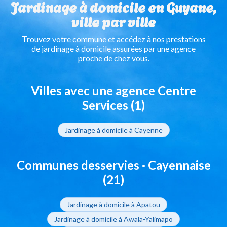
Jardinage à domicile en Guyane,
ville par ville
Trouvez votre commune et accédez à nos prestations
de jardinage à domicile assurées par une agence
proche de chez vous.
Villes avec une agence Centre
Services (1)
Jardinage à domicile à Cayenne
Communes desservies · Cayennaise
(21)
Jardinage à domicile à Apatou
Jardinage à domicile à Awala-Yalimapo