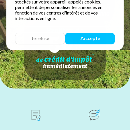
stockés sur votre appareil, appelés cookies,
permettent de personnaliser les annonces en
fonction de vos centres d'intérêt et de vos
interactions en ligne.
50
Profitez de
Je refuse
J'accepte
%
*
crédit d'impôt
de
immédiatement