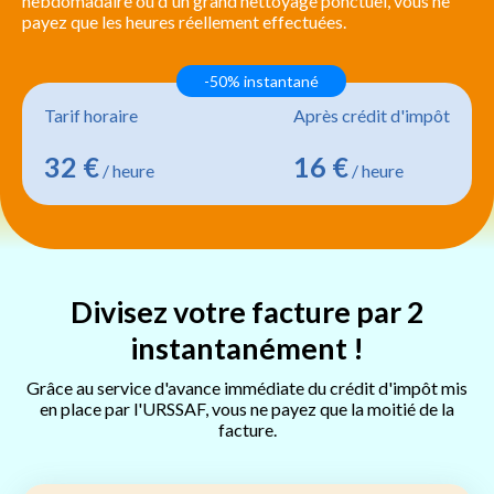
hebdomadaire ou d'un grand nettoyage ponctuel, vous ne
payez que les heures réellement effectuées.
-50% instantané
Tarif horaire
Après crédit d'impôt
32 €
16 €
/ heure
/ heure
Divisez votre facture par 2
instantanément !
Grâce au service d'avance immédiate du crédit d'impôt mis
en place par l'URSSAF, vous ne payez que la moitié de la
facture.