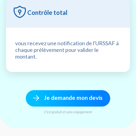
Contrôle total
vous recevez une notification de l'URSSAF à
chaque prélèvement pour valider le
montant.
Je demande mon devis
C'est gratuit et sans engagement