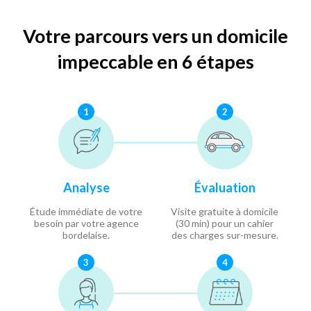
Votre parcours vers un domicile
impeccable en 6 étapes
1
2
Analyse
Évaluation
Étude immédiate de votre
Visite gratuite à domicile
besoin par votre agence
(30 min) pour un cahier
bordelaise.
des charges sur-mesure.
3
4