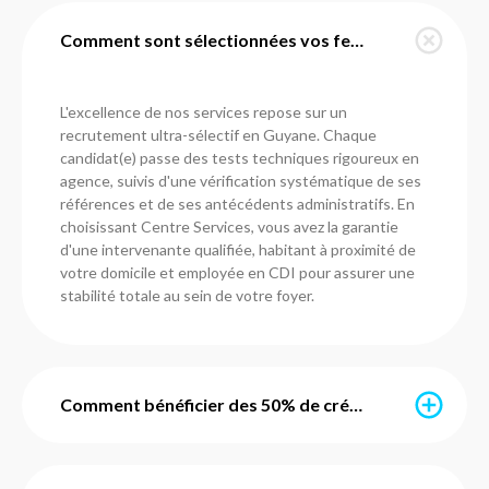
Comment sont sélectionnées vos femmes de ménage en Guyane ?
L'excellence de nos services repose sur un
recrutement ultra-sélectif en Guyane. Chaque
candidat(e) passe des tests techniques rigoureux en
agence, suivis d'une vérification systématique de ses
références et de ses antécédents administratifs. En
choisissant Centre Services, vous avez la garantie
d'une intervenante qualifiée, habitant à proximité de
votre domicile et employée en CDI pour assurer une
stabilité totale au sein de votre foyer.
Comment bénéficier des 50% de crédit d'impôt immédiat ?
Grâce au service d'avance immédiate mis en place par