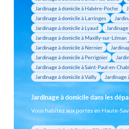
Jardinage à domicile à Habère-Poche
J
Jardinage à domicile à Larringes
Jardin
Jardinage à domicile à Lyaud
Jardinage
Jardinage à domicile à Maxilly-sur-Léman
Jardinage à domicile à Nernier
Jardinag
Jardinage à domicile à Perrignier
Jardin
Jardinage à domicile à Saint-Paul-en-Chabl
Jardinage à domicile à Vailly
Jardinage à
Jardinage à domicile dans les dép
Vous habitez aux portes en Haute-Sav