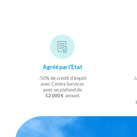
Agréé par l'Etat
-50% de crédit d'impôt
J
avec Centre Services
avec un plafond de
12 000 €
annuel.