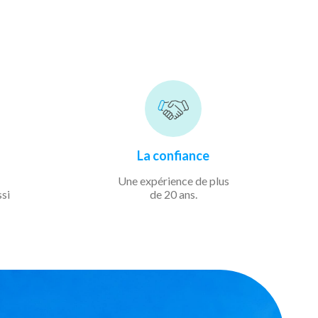
La confiance
Une expérience de
plus
ssi
de 20 ans.