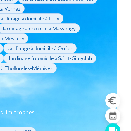
La Vernaz
Jardinage à domicile à Lully
Jardinage à domicile à Massongy
e à Messery
Jardinage à domicile à Orcier
Jardinage à domicile à Saint-Gingolph
e à Thollon-les-Mémises
s limitrophes.