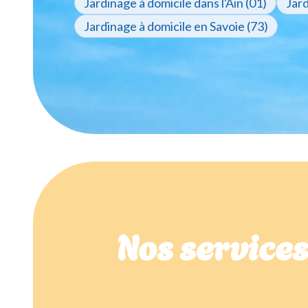
Jardinage à domicile dans l'Ain (01)
Jard
Jardinage à domicile en Savoie (73)
Nos service