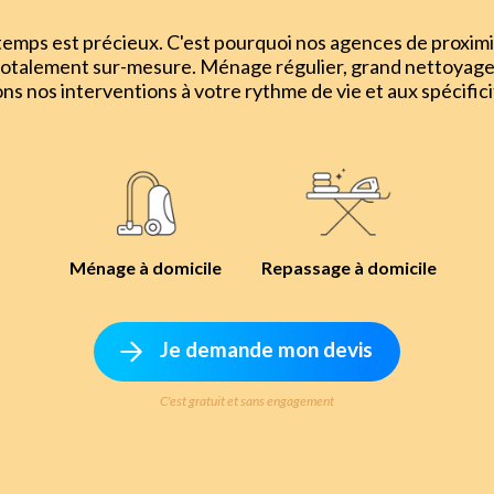
mps est précieux. C'est pourquoi nos agences de proximi
totalement sur-mesure. Ménage régulier, grand nettoyage
ons nos interventions à votre rythme de vie et aux spécifici
Ménage à domicile
Repassage à domicile
Je demande mon devis
C'est gratuit et sans engagement