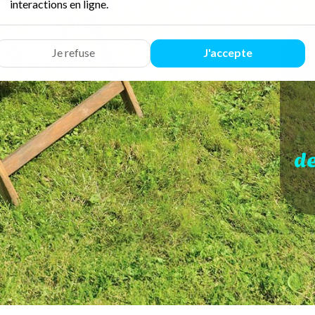
interactions en ligne.
Je refuse
J'accepte
d