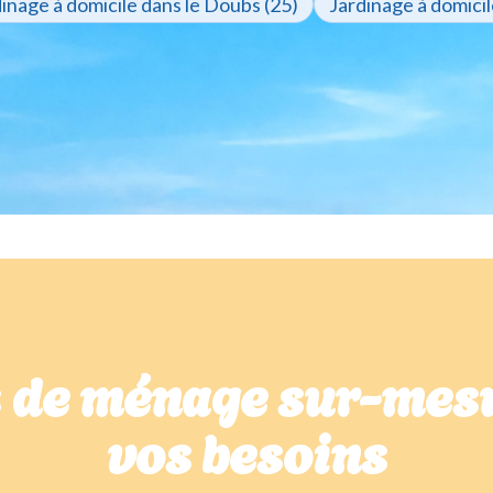
inage à domicile dans le Doubs (25)
Jardinage à domicil
s de ménage sur-mesu
vos besoins