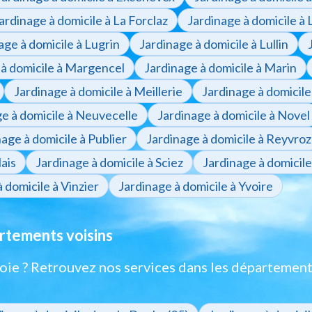
ardinage à domicile à La Forclaz
Jardinage à domicile à 
age à domicile à Lugrin
Jardinage à domicile à Lullin
 à domicile à Margencel
Jardinage à domicile à Marin
Jardinage à domicile à Meillerie
Jardinage à domicil
e à domicile à Neuvecelle
Jardinage à domicile à Novel
age à domicile à Publier
Jardinage à domicile à Reyvroz
ais
Jardinage à domicile à Sciez
Jardinage à domicil
 domicile à Vinzier
Jardinage à domicile à Yvoire
artements voisins
oie ? Retrouvez nos services dans les département