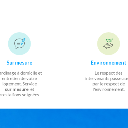
Sur mesure
Environnement
ardinage à domicile et
Le respect des
entretien de votre
intervenants passe au
logement. Service
par le respect de
sur mesure
et
l'environnement.
prestations soignées.