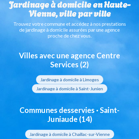
Jardinage à domicile en Haute-
Vienne, ville par ville
Trouvez votre commune et accédez à nos prestations
de jardinage à domicile assurées par une agence
proche de chez vous.
Villes avec une agence Centre
Services (2)
Jardinage à domicile à Limoges
Jardinage à domicile à Saint-Junien
Communes desservies · Saint-
Juniaude (14)
Jardinage à domicile à Chaillac-sur-Vienne