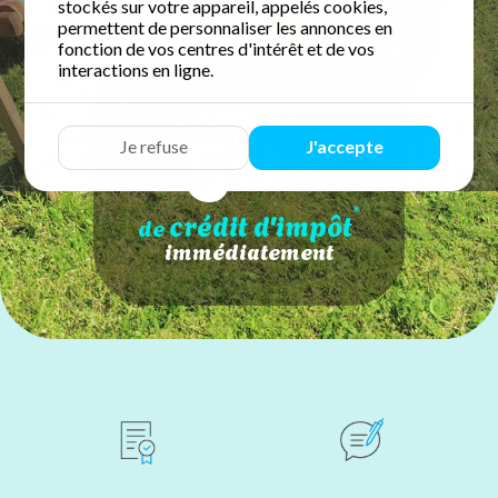
stockés sur votre appareil, appelés cookies,
permettent de personnaliser les annonces en
fonction de vos centres d'intérêt et de vos
interactions en ligne.
50
Profitez de
Je refuse
J'accepte
%
*
crédit d'impôt
de
immédiatement