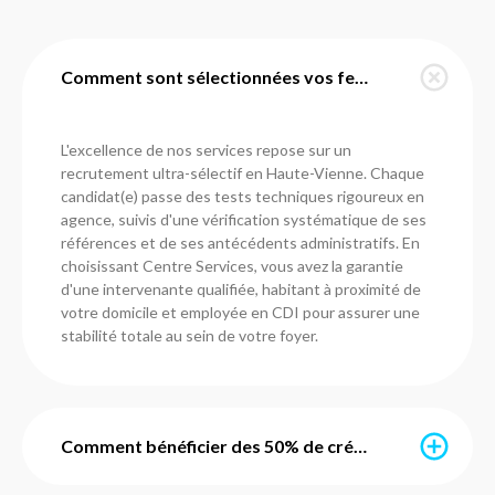
Comment sont sélectionnées vos femmes de ménage en Haute-Vienne ?
L'excellence de nos services repose sur un
recrutement ultra-sélectif en Haute-Vienne. Chaque
candidat(e) passe des tests techniques rigoureux en
agence, suivis d'une vérification systématique de ses
références et de ses antécédents administratifs. En
choisissant Centre Services, vous avez la garantie
d'une intervenante qualifiée, habitant à proximité de
votre domicile et employée en CDI pour assurer une
stabilité totale au sein de votre foyer.
Comment bénéficier des 50% de crédit d'impôt immédiat ?