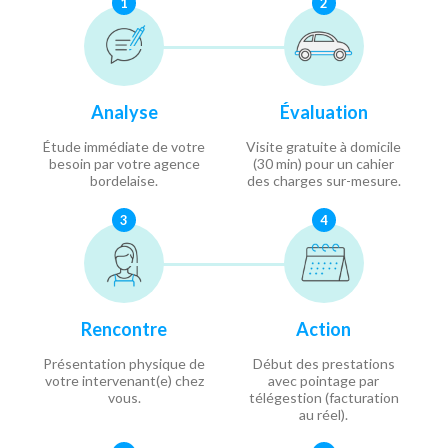
1
2
Analyse
Évaluation
Étude immédiate de votre
Visite gratuite à domicile
besoin par votre agence
(30 min) pour un cahier
bordelaise.
des charges sur-mesure.
3
4
Rencontre
Action
Présentation physique de
Début des prestations
votre intervenant(e) chez
avec pointage par
vous.
télégestion (facturation
au réel).