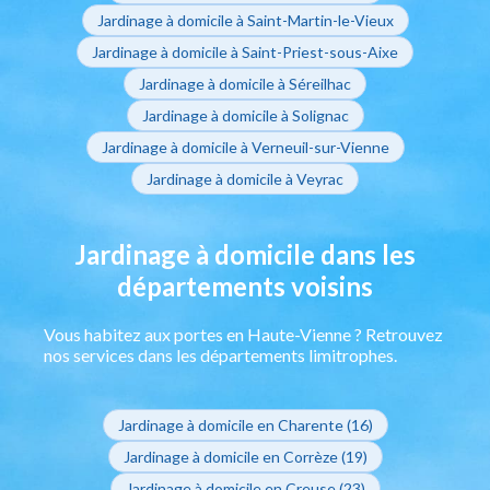
Jardinage à domicile à Saint-Martin-le-Vieux
Jardinage à domicile à Saint-Priest-sous-Aixe
Jardinage à domicile à Séreilhac
Jardinage à domicile à Solignac
Jardinage à domicile à Verneuil-sur-Vienne
Jardinage à domicile à Veyrac
Jardinage à domicile dans les
départements voisins
Vous habitez aux portes en Haute-Vienne ? Retrouvez
nos services dans les départements limitrophes.
Jardinage à domicile en Charente (16)
Jardinage à domicile en Corrèze (19)
Jardinage à domicile en Creuse (23)