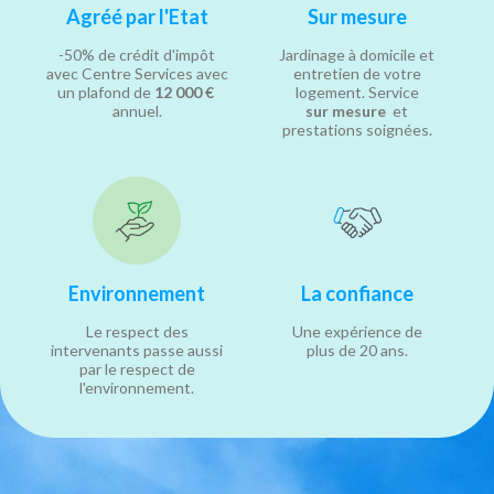
Agréé par l'Etat
Sur mesure
-50% de crédit d'impôt
Jardinage à domicile et
avec Centre Services avec
entretien de votre
un plafond de
12 000 €
logement. Service
annuel.
sur mesure
et
prestations soignées.
Environnement
La confiance
Le respect des
Une expérience de
intervenants passe aussi
plus de 20 ans.
par le respect de
l'environnement.