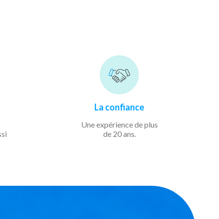
La confiance
Une expérience de
plus
ssi
de 20 ans.