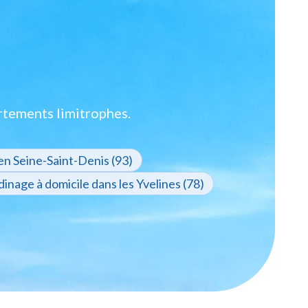
rtements limitrophes.
en Seine-Saint-Denis (93)
dinage à domicile dans les Yvelines (78)