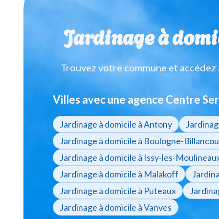
Jardinage à domic
Trouvez votre commune et accédez à 
Villes avec une agence Centre Ser
Jardinage à domicile à Antony
Jardinag
Jardinage à domicile à Boulogne-Billancou
Jardinage à domicile à Issy-les-Moulineau
Jardinage à domicile à Malakoff
Jardin
Jardinage à domicile à Puteaux
Jardina
Jardinage à domicile à Vanves