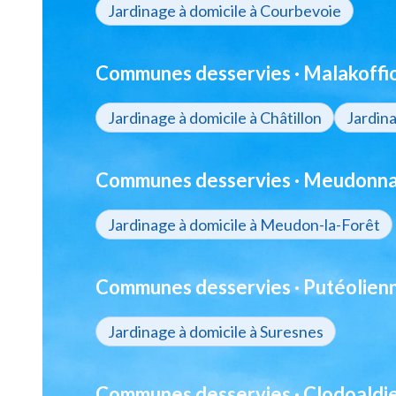
Jardinage à domicile à Courbevoie
Communes desservies · Malakoffio
Jardinage à domicile à Châtillon
Jardin
Communes desservies · Meudonnai
Jardinage à domicile à Meudon-la-Forêt
Communes desservies · Putéolienn
Jardinage à domicile à Suresnes
Communes desservies · Clodoaldie