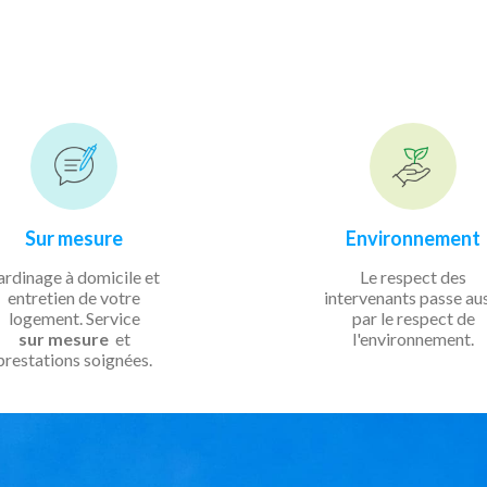
Sur mesure
Environnement
ardinage à domicile et
Le respect des
entretien de votre
intervenants passe au
logement. Service
par le respect de
sur mesure
et
l'environnement.
prestations soignées.