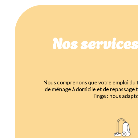
Nos service
Nous comprenons que votre emploi du te
de ménage à domicile et de repassage 
linge : nous adapt