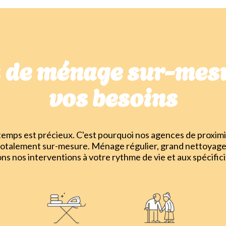
s de ménage sur-mesu
vos besoins
mps est précieux. C'est pourquoi nos agences de proximi
totalement sur-mesure. Ménage régulier, grand nettoyage
ons nos interventions à votre rythme de vie et aux spécifici