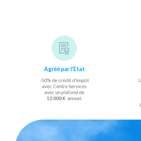
Agréé par l'Etat
-50% de crédit d'impôt
J
avec Centre Services
avec un plafond de
12 000 €
annuel.