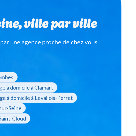
e, ville par ville
 par une agence proche de chez vous.
lombes
ge à domicile à Clamart
ge à domicile à Levallois-Perret
-sur-Seine
 Saint-Cloud