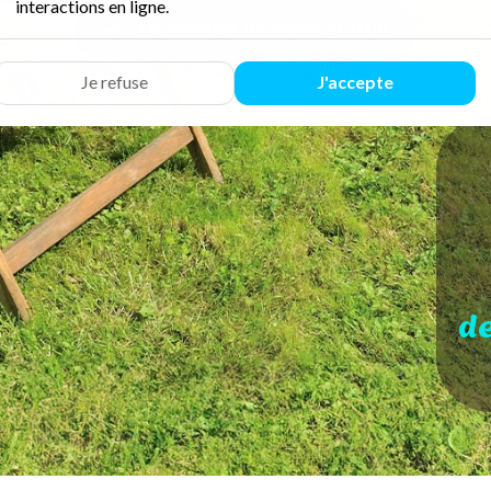
interactions en ligne.
Demander un devis gratuit
Je refuse
J'accepte
d