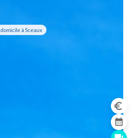
 domicile à Sceaux