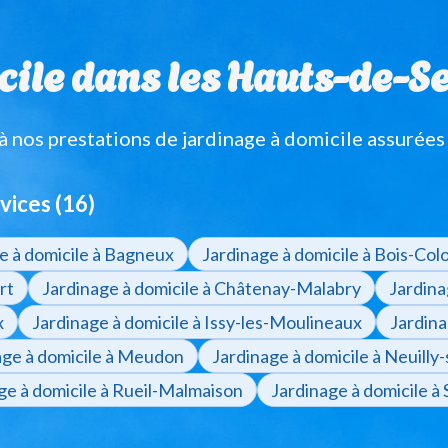
ile dans les Hauts-de-Sein
nos prestations de jardinage à domicile assurées
vices (16)
e à domicile à Bagneux
Jardinage à domicile à Bois-Co
rt
Jardinage à domicile à Châtenay-Malabry
Jardina
x
Jardinage à domicile à Issy-les-Moulineaux
Jardina
age à domicile à Meudon
Jardinage à domicile à Neuilly
ge à domicile à Rueil-Malmaison
Jardinage à domicile à