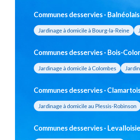
Communes desservies · Balnéolais
Jardinage à domicile à Bourg-la-Reine
Communes desservies · Bois-Colo
Jardinage à domicile à Colombes
Jardi
Communes desservies · Clamartois
Jardinage à domicile au Plessis-Robinson
Communes desservies · Levalloisie