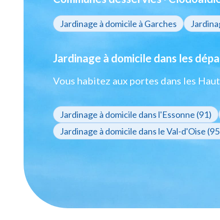
Jardinage à domicile à Garches
Jardina
Jardinage à domicile dans les dép
Vous habitez aux portes dans les Haut
Jardinage à domicile dans l'Essonne (91)
Jardinage à domicile dans le Val-d'Oise (95