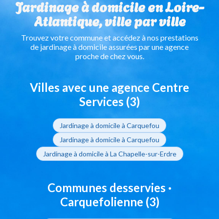
Jardinage à domicile en Loire-
Atlantique, ville par ville
Trouvez votre commune et accédez à nos prestations
de jardinage à domicile assurées par une agence
proche de chez vous.
Villes avec une agence Centre
Services (3)
Jardinage à domicile à Carquefou
Jardinage à domicile à Carquefou
Jardinage à domicile à La Chapelle-sur-Erdre
Communes desservies ·
Carquefolienne (3)