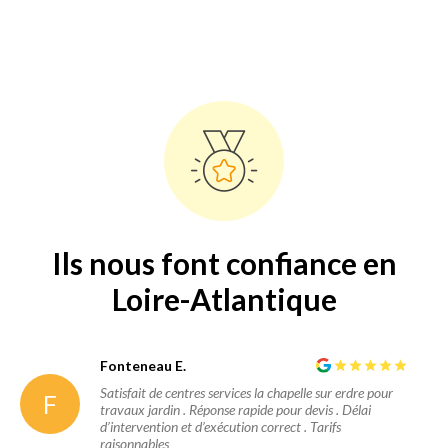
Ils nous font confiance en
Loire-Atlantique
Fonteneau E.
Satisfait de centres services la chapelle sur erdre pour
F
travaux jardin . Réponse rapide pour devis . Délai
d’intervention et d’exécution correct . Tarifs
raisonnables