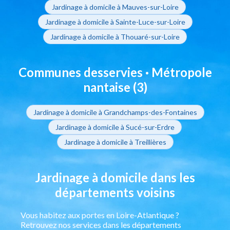
Jardinage à domicile à Mauves-sur-Loire
Jardinage à domicile à Sainte-Luce-sur-Loire
Jardinage à domicile à Thouaré-sur-Loire
Communes desservies · Métropole
nantaise (3)
Jardinage à domicile à Grandchamps-des-Fontaines
Jardinage à domicile à Sucé-sur-Erdre
Jardinage à domicile à Treillières
Jardinage à domicile dans les
départements voisins
Vous habitez aux portes en Loire-Atlantique ?
Retrouvez nos services dans les départements