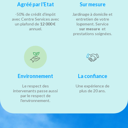
Agréé par l'Etat
Sur mesure
-50% de crédit d'impôt
Jardinage à domicile et
avec Centre Services avec
entretien de votre
un plafond de
12 000 €
logement. Service
annuel.
sur mesure
et
prestations soignées.
Environnement
La confiance
Le respect des
Une expérience de
intervenants passe aussi
plus de 20 ans.
par le respect de
l'environnement.