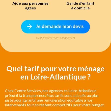
Aide aux personnes
Garde d'enfant
âgées
à domicile
Je demande mon devis
C'est gratuit et sans engagement
Quel tarif pour votre ménage
en Loire-Atlantique ?
Chez Centre Services, nos agences en Loire-Atlantique
prônent la transparence. Nos tarifs sont calculés au plus
juste pour garantir une rémunération équitable à nos
intervenants tout en restant compétitifs pour votre budget.