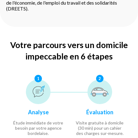
de l'économie, de l'emploi du travail et des solidarités
(DREETS).
Votre parcours vers un domicile
impeccable en 6 étapes
1
2
Analyse
Évaluation
Étude immédiate de votre
Visite gratuite à domicile
besoin par votre agence
(30 min) pour un cahier
bordelaise.
des charges sur-mesure.