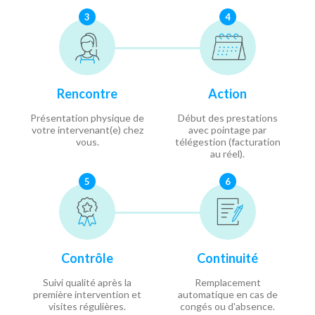
3
4
Rencontre
Action
Présentation physique de
Début des prestations
votre intervenant(e) chez
avec pointage par
vous.
télégestion (facturation
au réel).
5
6
Contrôle
Continuité
Suivi qualité après la
Remplacement
première intervention et
automatique en cas de
visites régulières.
congés ou d'absence.