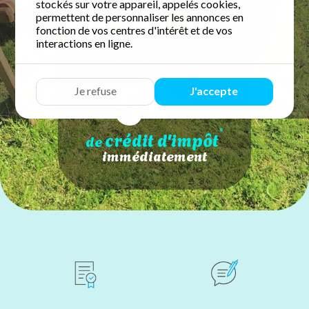
stockés sur votre appareil, appelés cookies,
permettent de personnaliser les annonces en
fonction de vos centres d'intérêt et de vos
interactions en ligne.
50
Profitez de
Je refuse
J'accepte
%
*
crédit d'impôt
de
immédiatement