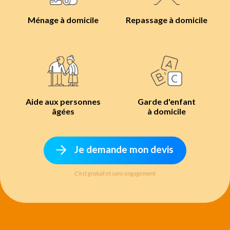
Ménage à domicile
Repassage à domicile
Aide aux personnes
Garde d'enfant
âgées
à domicile
Je demande mon devis
C'est gratuit et sans engagement