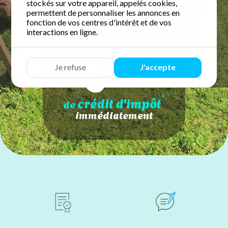
stockés sur votre appareil, appelés cookies,
permettent de personnaliser les annonces en
fonction de vos centres d'intérêt et de vos
interactions en ligne.
50
Profitez de
Je refuse
J'accepte
%
*
crédit d'impôt
de
immédiatement