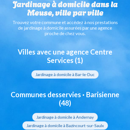
Jardinage à domicile dans la
Meuse, ville par ville
Trouvez votre commune et accédez à nos prestations
de jardinage à domicile assurées par une agence
proche de chez vous.
Villes avec une agence Centre
Services (1)
Jardinage à domicile à Bar-le-Duc
Communes desservies · Barisienne
(48)
Jardinage à domicile à Andernay
Jardinage à domicile à Bazincourt-sur-Saulx