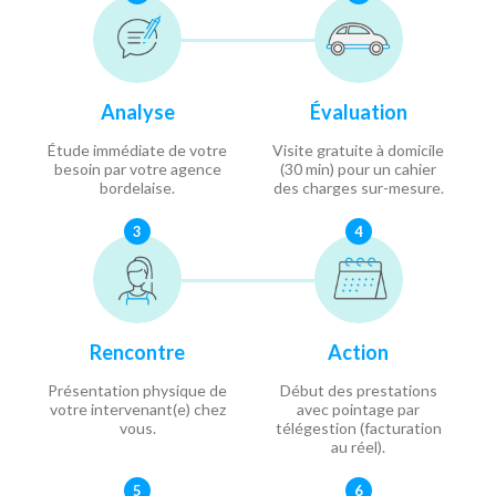
Analyse
Évaluation
Étude immédiate de votre
Visite gratuite à domicile
besoin par votre agence
(30 min) pour un cahier
bordelaise.
des charges sur-mesure.
3
4
Rencontre
Action
Présentation physique de
Début des prestations
votre intervenant(e) chez
avec pointage par
vous.
télégestion (facturation
au réel).
5
6