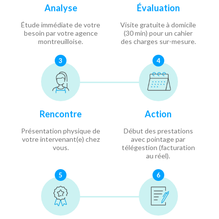
Analyse
Évaluation
Étude immédiate de votre
Visite gratuite à domicile
besoin par votre agence
(30 min) pour un cahier
montreuilloise.
des charges sur-mesure.
3
4
Rencontre
Action
Présentation physique de
Début des prestations
votre intervenant(e) chez
avec pointage par
vous.
télégestion (facturation
au réel).
5
6