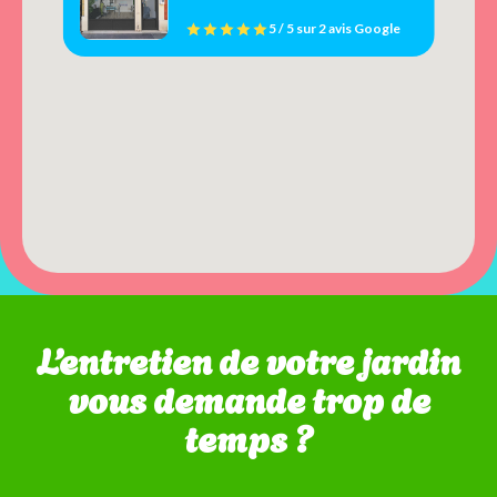
5 / 5
sur
2 avis
Google
L’entretien de votre jardin
vous demande trop de
temps ?