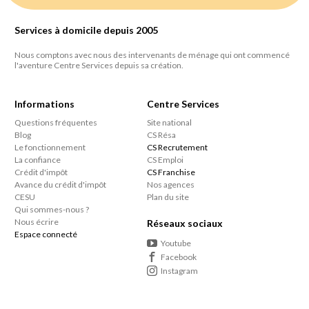
Services à domicile depuis 2005
Nous comptons avec nous des intervenants de ménage qui ont commencé
l'aventure Centre Services depuis sa création.
Informations
Centre Services
Questions fréquentes
Site national
Blog
CS Résa
Le fonctionnement
CS Recrutement
La confiance
CS Emploi
Crédit d'impôt
CS Franchise
Avance du crédit d'impôt
Nos agences
CESU
Plan du site
Qui sommes-nous ?
Nous écrire
Réseaux sociaux
Espace connecté
Youtube
Facebook
Instagram