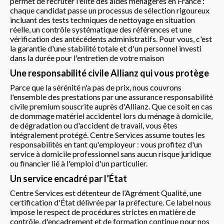
permet de recruter l'élite des aides ménagères en France :
chaque candidat passe un processus de sélection rigoureux
incluant des tests techniques de nettoyage en situation
réelle, un contrôle systématique des références et une
vérification des antécédents administratifs. Pour vous, c'est
la garantie d'une stabilité totale et d'un personnel investi
dans la durée pour l'entretien de votre maison
Une responsabilité civile Allianz qui vous protège
Parce que la sérénité n'a pas de prix, nous couvrons
l'ensemble des prestations par une assurance responsabilité
civile premium souscrite auprès d'Allianz. Que ce soit en cas
de dommage matériel accidentel lors du ménage à domicile,
de dégradation ou d'accident de travail, vous êtes
intégralement protégé. Centre Services assume toutes les
responsabilités en tant qu'employeur : vous profitez d'un
service à domicile professionnel sans aucun risque juridique
ou financier lié à l'emploi d'un particulier.
Un service encadré par l’État
Centre Services est détenteur de l’Agrément Qualité, une
certification d'État délivrée par la préfecture. Ce label nous
impose le respect de procédures strictes en matière de
contrôle, d'encadrement et de formation continue pour nos