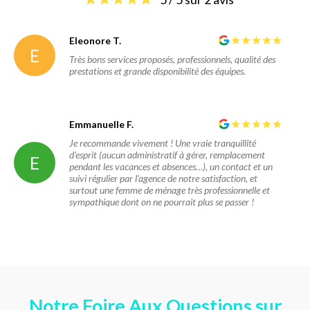
Eleonore T.
E
Très bons services proposés, professionnels, qualité des
prestations et grande disponibilité des équipes.
Emmanuelle F.
Je recommande vivement ! Une vraie tranquillité
d’esprit (aucun administratif à gérer, remplacement
E
pendant les vacances et absences…), un contact et un
suivi régulier par l’agence de notre satisfaction, et
surtout une femme de ménage très professionnelle et
sympathique dont on ne pourrait plus se passer !
Notre Foire Aux Questions sur