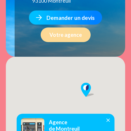
93100 Montreuil
Demander un devis
Votre agence
Agence
de Montreuil