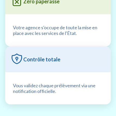
Zéro paperasse
Votre agence s'occupe de toute la mise en
place avec les services de l'État.
Contrôle totale
Vous validez chaque prélèvement via une
notification officielle.