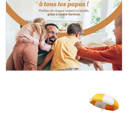
21/05/2026
👔 Fête des Pères : et si on lui offrait enfin un
vrai moment pour souffler ?
3