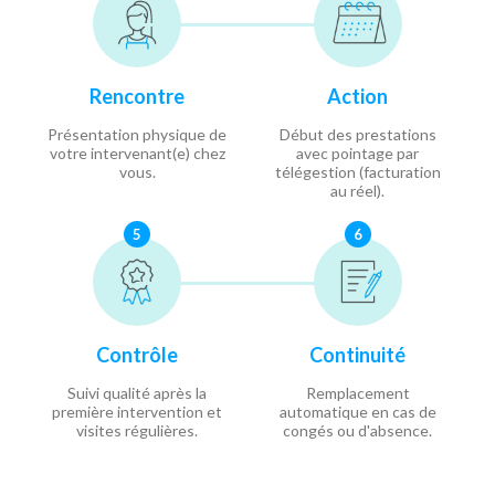
Rencontre
Action
Présentation physique de
Début des prestations
votre intervenant(e) chez
avec pointage par
vous.
télégestion (facturation
au réel).
5
6
Contrôle
Continuité
Suivi qualité après la
Remplacement
première intervention et
automatique en cas de
visites régulières.
congés ou d'absence.