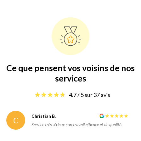
Ce que pensent vos voisins de nos
services
4.7 / 5 sur 37 avis
Christian B.
C
Service très sérieux ; un travail efficace et de qualité.