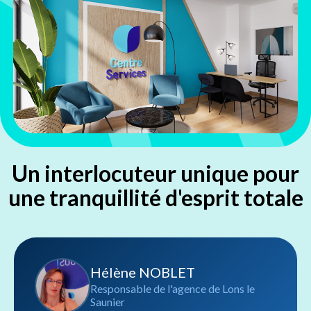
Un interlocuteur unique pour
une tranquillité d'esprit totale
Hélène NOBLET
Responsable de l'agence de Lons le
Saunier