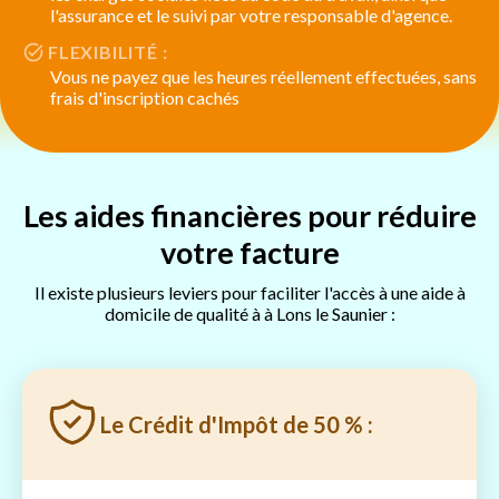
l'assurance et le suivi par votre responsable d'agence.
FLEXIBILITÉ :
Vous ne payez que les heures réellement effectuées, sans
frais d'inscription cachés
Les aides financières pour réduire
votre facture
Il existe plusieurs leviers pour faciliter l'accès à une aide à
domicile de qualité à à Lons le Saunier :
Le Crédit d'Impôt de 50 % :