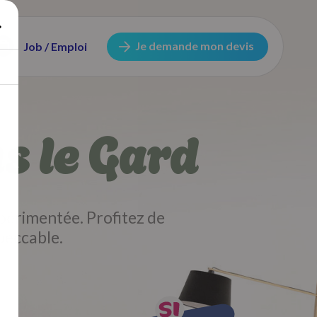
Je demande mon devis
Job / Emploi
s le Gard
périmentée. Profitez de
peccable.