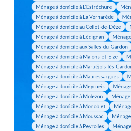
Ménage à domicile à L'Estréchure
Ména
Ménage à domicile à La Vernarède
Mén
Ménage à domicile au Collet-de-Dèze
Ménage à domicile à Lédignan
Ménage 
Ménage à domicile aux Salles-du-Gardon
Ménage à domicile à Malons-et-Elze
M
Ménage à domicile à Maruéjols-lès-Gardo
Ménage à domicile à Mauressargues
M
Ménage à domicile à Meyrueis
Ménage 
Ménage à domicile à Molezon
Ménage à
Ménage à domicile à Monoblet
Ménage
Ménage à domicile à Moussac
Ménage à
Ménage à domicile à Peyrolles
Ménage 