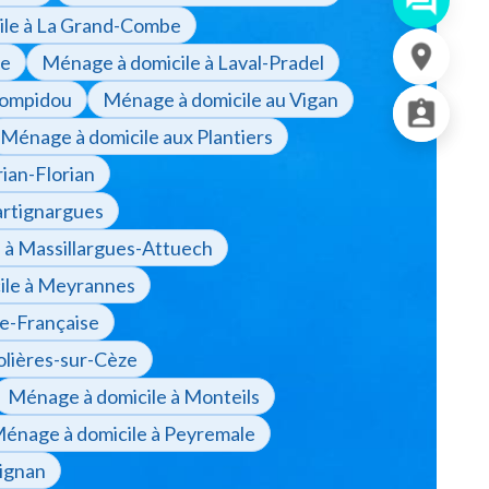
ile à La Grand-Combe
le
Ménage à domicile à Laval-Pradel
Pompidou
Ménage à domicile au Vigan
Ménage à domicile aux Plantiers
ian-Florian
artignargues
 à Massillargues-Attuech
ile à Meyrannes
ée-Française
olières-sur-Cèze
Ménage à domicile à Monteils
énage à domicile à Peyremale
ignan