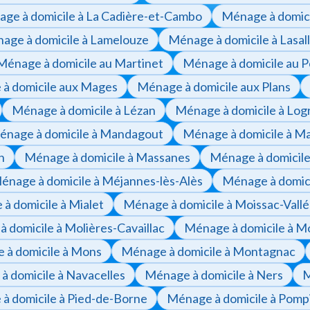
ge à domicile à La Cadière-et-Cambo
Ménage à domic
age à domicile à Lamelouze
Ménage à domicile à Lasal
Ménage à domicile au Martinet
Ménage à domicile au 
à domicile aux Mages
Ménage à domicile aux Plans
Ménage à domicile à Lézan
Ménage à domicile à Logr
énage à domicile à Mandagout
Ménage à domicile à M
n
Ménage à domicile à Massanes
Ménage à domicile
énage à domicile à Méjannes-lès-Alès
Ménage à domic
à domicile à Mialet
Ménage à domicile à Moissac-Vall
 domicile à Molières-Cavaillac
Ménage à domicile à M
 à domicile à Mons
Ménage à domicile à Montagnac
 domicile à Navacelles
Ménage à domicile à Ners
M
à domicile à Pied-de-Borne
Ménage à domicile à Pomp