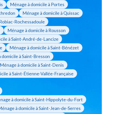
is
Ménage à domicile à Portes
chredon
Ménage à domicile à Quissac
 Robiac-Rochessadoule
s
Ménage à domicile à Rousson
ile à Saint-André-de-Lancize
ne
Ménage à domicile à Saint-Bénézet
domicile à Saint-Bresson
Ménage à domicile à Saint-Denis
ile à Saint-Étienne-Vallée-Française
age à domicile à Saint-Hippolyte-du-Fort
énage à domicile à Saint-Jean-de-Serres