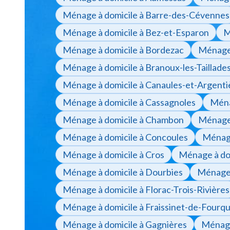
Ménage à domicile à Barre-des-Cévennes
Ménage à domicile à Bez-et-Esparon
M
Ménage à domicile à Bordezac
Ménage 
Ménage à domicile à Branoux-les-Taillade
Ménage à domicile à Canaules-et-Argenti
Ménage à domicile à Cassagnoles
Ména
Ménage à domicile à Chambon
Ménage 
Ménage à domicile à Concoules
Ménage
Ménage à domicile à Cros
Ménage à dom
Ménage à domicile à Dourbies
Ménage 
Ménage à domicile à Florac-Trois-Rivières
Ménage à domicile à Fraissinet-de-Fourq
Ménage à domicile à Gagnières
Ménage