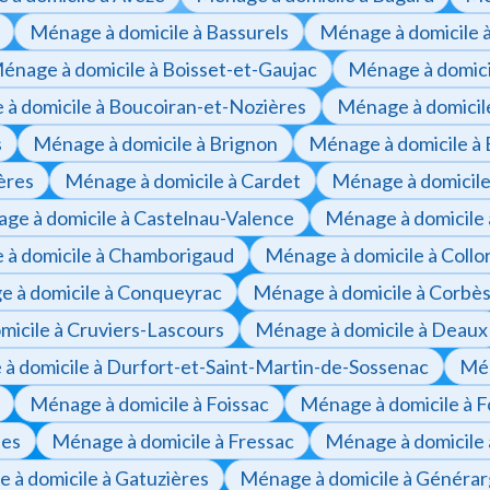
Ménage à domicile à Bassurels
Ménage à domicile 
énage à domicile à Boisset-et-Gaujac
Ménage à domici
à domicile à Boucoiran-et-Nozières
Ménage à domicil
s
Ménage à domicile à Brignon
Ménage à domicile à 
ères
Ménage à domicile à Cardet
Ménage à domicile
ge à domicile à Castelnau-Valence
Ménage à domicile
à domicile à Chamborigaud
Ménage à domicile à Collo
 à domicile à Conqueyrac
Ménage à domicile à Corbè
icile à Cruviers-Lascours
Ménage à domicile à Deaux
à domicile à Durfort-et-Saint-Martin-de-Sossenac
Mén
Ménage à domicile à Foissac
Ménage à domicile à 
ues
Ménage à domicile à Fressac
Ménage à domicile 
 à domicile à Gatuzières
Ménage à domicile à Généra