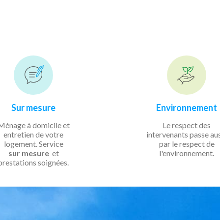
Sur mesure
Environnement
Ménage à domicile et
Le respect des
entretien de votre
intervenants passe au
logement. Service
par le respect de
sur mesure
et
l'environnement.
prestations soignées.