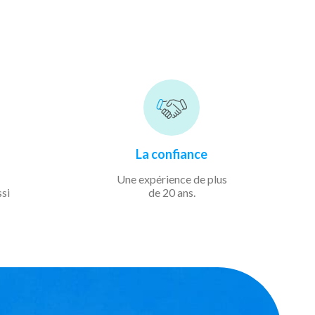
La confiance
Une expérience de
plus
ssi
de 20 ans.