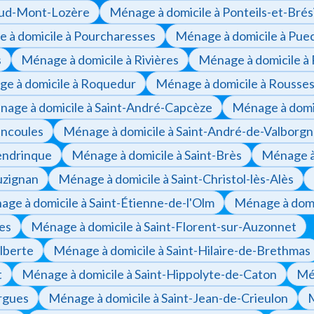
Sud-Mont-Lozère
Ménage à domicile à Ponteils-et-Brés
 à domicile à Pourcharesses
Ménage à domicile à Pue
s
Ménage à domicile à Rivières
Ménage à domicile à
e à domicile à Roquedur
Ménage à domicile à Rousse
age à domicile à Saint-André-Capcèze
Ménage à domic
encoules
Ménage à domicile à Saint-André-de-Valborg
endrinque
Ménage à domicile à Saint-Brès
Ménage à 
uzignan
Ménage à domicile à Saint-Christol-lès-Alès
ge à domicile à Saint-Étienne-de-l'Olm
Ménage à domic
res
Ménage à domicile à Saint-Florent-sur-Auzonnet
lberte
Ménage à domicile à Saint-Hilaire-de-Brethmas
t
Ménage à domicile à Saint-Hippolyte-de-Caton
Mén
rgues
Ménage à domicile à Saint-Jean-de-Crieulon
M