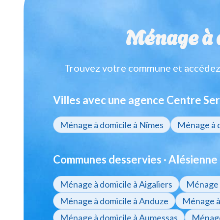
Ménage à d
Trouvez votre commune et accédez à
Villes avec une agence Centre Ser
Ménage à domicile à Nîmes
Ménage à d
Communes desservies · Alésienne 
Ménage à domicile à Aigaliers
Ménage à
Ménage à domicile à Anduze
Ménage à 
Ménage à domicile à Aumessas
Ménage