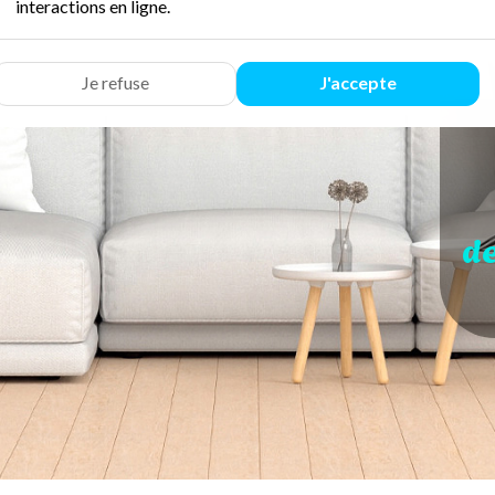
interactions en ligne.
Je refuse
J'accepte
d