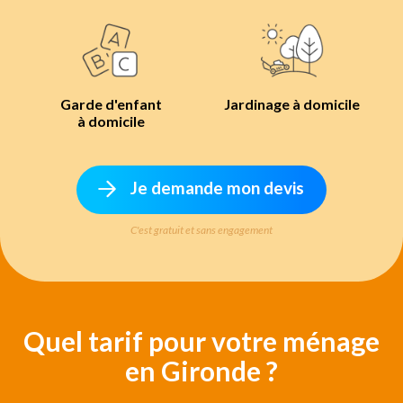
Garde d'enfant
Jardinage à domicile
à domicile
Je demande mon devis
C'est gratuit et sans engagement
Quel tarif pour votre ménage
en Gironde ?