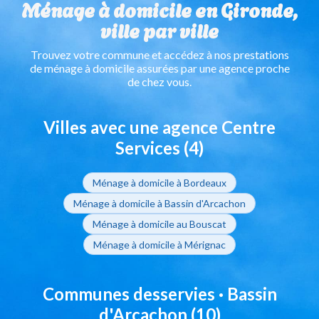
Ménage à domicile en Gironde,
ville par ville
Trouvez votre commune et accédez à nos prestations
de ménage à domicile assurées par une agence proche
de chez vous.
Villes avec une agence Centre
Services (4)
Ménage à domicile à Bordeaux
Ménage à domicile à Bassin d'Arcachon
Ménage à domicile au Bouscat
Ménage à domicile à Mérignac
Communes desservies · Bassin
d'Arcachon (10)