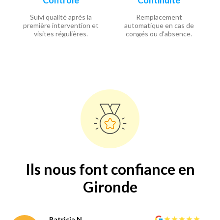
Suivi qualité après la
Remplacement
première intervention et
automatique en cas de
visites régulières.
congés ou d'absence.
Ils nous font confiance en
Gironde
Patricia N.