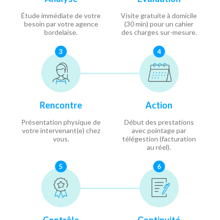
Étude immédiate de votre
Visite gratuite à domicile
besoin par votre agence
(30 min) pour un cahier
bordelaise.
des charges sur-mesure.
3
4
Rencontre
Action
Présentation physique de
Début des prestations
votre intervenant(e) chez
avec pointage par
vous.
télégestion (facturation
au réel).
5
6
Contrôle
Continuité