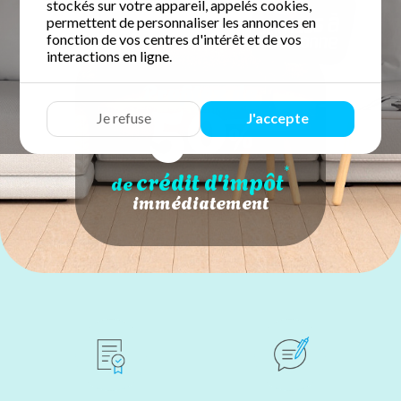
stockés sur votre appareil, appelés cookies,
permettent de personnaliser les annonces en
fonction de vos centres d'intérêt et de vos
interactions en ligne.
50
Profitez de
Je refuse
J'accepte
%
*
crédit d'impôt
de
immédiatement