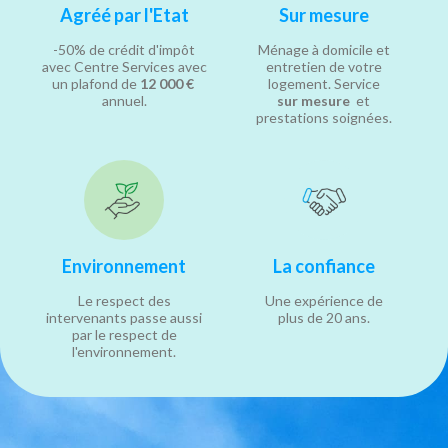
Agréé par l'Etat
Sur mesure
-50% de crédit d'impôt
Ménage à domicile et
avec Centre Services avec
entretien de votre
un plafond de
12 000 €
logement. Service
annuel.
sur mesure
et
prestations soignées.
Environnement
La confiance
Le respect des
Une expérience de
intervenants passe aussi
plus de 20 ans.
par le respect de
l'environnement.