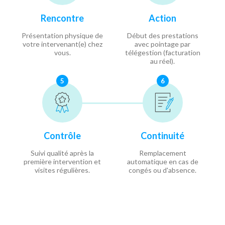
Rencontre
Action
Présentation physique de
Début des prestations
votre intervenant(e) chez
avec pointage par
vous.
télégestion (facturation
au réel).
5
6
Contrôle
Continuité
Suivi qualité après la
Remplacement
première intervention et
automatique en cas de
visites régulières.
congés ou d'absence.