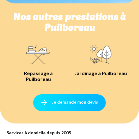
Nos autres prestations à
Puilboreau
Repassage à
Jardinage à Puilboreau
Puilboreau
Je demande mon devis
Services à domicile depuis 2005