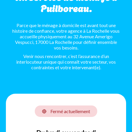
Puilboreau.
Parce que le ménage à domicile est avant tout une
histoire de confiance, votre agence à La Rochelle vous
accueille physiquement au 32 Avenue Amerigo
Vespucci, 17000 La Rochelle pour définir ensemble
vos besoins.
Venir nous rencontrer, c’est l’assurance d’un
interlocuteur unique qui connaît votre secteur, vos
contraintes et votre intervenant(e).
🔴
Fermé actuellement