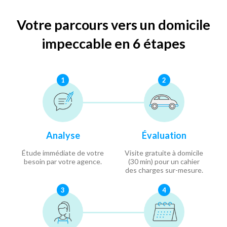
Votre parcours vers un domicile
impeccable en 6 étapes
1
2
Analyse
Évaluation
Étude immédiate de votre
Visite gratuite à domicile
besoin par votre agence.
(30 min) pour un cahier
des charges sur-mesure.
3
4