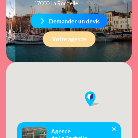
17000 La Rochelle
Demander un devis
Votre agence
Agence
de La Rochelle