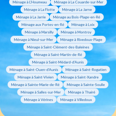
Ménage à L'Houmeau
Ménage à La Couarde-sur-Mer
Ménage à La Flotte
Ménage à La Jarne
Ménage à La Jarrie
Ménage au Bois-Plage-en-Ré
Ménage aux Portes-en-Ré
Ménage à Loix
Ménage à Marsilly
Ménage à Montroy
Ménage à Nieul-sur-Mer
Ménage à Rivedoux-Plage
Ménage à Saint-Clément-des-Baleines
Ménage à Saint-Martin-de-Ré
Ménage à Saint-Médard-d'Aunis
Ménage à Saint-Ouen-d'Aunis
Ménage à Saint-Rogatien
Ménage à Saint-Vivien
Ménage à Saint-Xandre
Ménage à Sainte-Marie-de-Ré
Ménage à Sainte-Soulle
Ménage à Salles-sur-Mer
Ménage à Thairé
Ménage à Vérines
Ménage à Villedoux