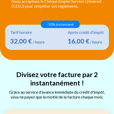
Nous acceptons le Chèque Emploi Service Universel
(CESU) pour simplifier vos règlements.
-50% instantané
Tarif horaire
Après crédit d'impôt
32,00 €
16,00 €
/ heure
/ heure
Divisez votre facture par 2
instantanément !
Grâce au service d'avance immédiate du crédit d'impôt,
vous ne payez que la moitié de la facture chaque mois.