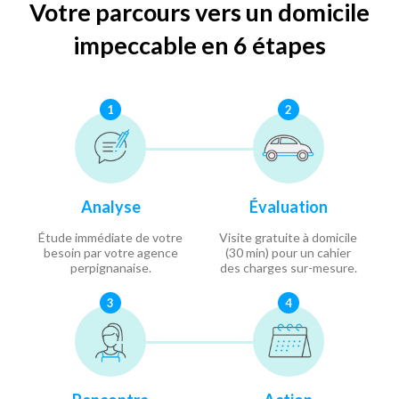
Votre parcours vers un domicile
impeccable en 6 étapes
1
2
Analyse
Évaluation
Étude immédiate de votre
Visite gratuite à domicile
besoin par votre agence
(30 min) pour un cahier
perpignanaise.
des charges sur-mesure.
3
4