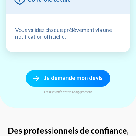
Vous validez chaque prélèvement via une
notification officielle.
Je demande mon devis
C'est gratuit et sans engagement
Des professionnels de confiance,