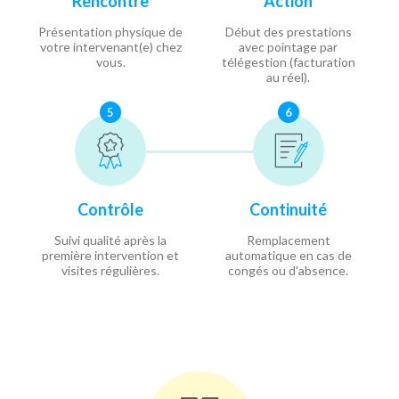
Rencontre
Action
Présentation physique de
Début des prestations
votre intervenant(e) chez
avec pointage par
vous.
télégestion (facturation
au réel).
5
6
Contrôle
Continuité
Suivi qualité après la
Remplacement
première intervention et
automatique en cas de
visites régulières.
congés ou d'absence.