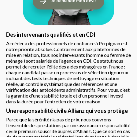
Je demande mon devis
Des intervenants qualifiés et en CDI
Accéder à des professionnels de confiance à Perpignan est
notre priorité absolue. Contrairement aux plateformes de
mise en relation, tous nos intervenants (homme ou femme de
ménage ) sont salariés de l'agence en CDI. Ce statut nous
permet de recruter l'élite des aides ménagères en France :
chaque candidat passe un processus de sélection rigoureux
incluant des tests techniques de nettoyage en situation
réelle, un contrôle systématique des références et une
vérification des antécédents administratifs. Pour vous, c'est
la garantie d'une stabilité totale et d'un personnel investi
dans la durée pour l'entretien de votre maison
Une responsabilité civile Allianz qui vous protège
Parce que la sérénité n'a pas de prix, nous couvrons
l'ensemble des prestations par une assurance responsabilité
civile premium souscrite auprès d'Allianz. Que ce soit en cas
de dommage matériel accidentel lors du ménage à domicile,