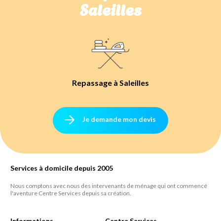
Saleilles
Repassage à Saleilles
Je demande mon devis
Services à domicile depuis 2005
Nous comptons avec nous des intervenants de ménage qui ont commencé
l'aventure Centre Services depuis sa création.
Informations
Centre Services