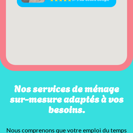
Nos services de ménage
sur-mesure adaptés à vos
besoins.
Nous comprenons que votre emploi du temps