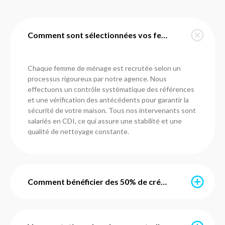
Comment sont sélectionnées vos femmes de ménage à Séreilhac ?
Chaque femme de ménage est recrutée selon un
processus rigoureux par notre agence. Nous
effectuons un contrôle systématique des références
et une vérification des antécédents pour garantir la
sécurité de votre maison. Tous nos intervenants sont
salariés en CDI, ce qui assure une stabilité et une
qualité de nettoyage constante.
Comment bénéficier des 50% de crédit d'impôt immédiat ?
Grâce à l’avance immédiate du crédit d’impôt, vous ne