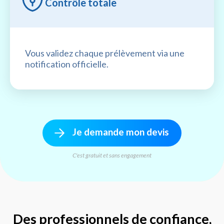
Contrôle totale
Vous validez chaque prélèvement via une
notification officielle.
Je demande mon devis
C'est gratuit et sans engagement
Des professionnels de confiance,