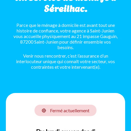
Séreilhac.
Parce que le ménage à domicile est avant tout une
histoire de confiance, votre agence à Saint-Junien
vous accueille physiquement au 21 impasse Gauguin,
87200 Saint-Junien pour définir ensemble vos
besoins.
Venir nous rencontrer, c’est l’assurance d’un
interlocuteur unique qui connaît votre secteur, vos
contraintes et votre intervenant(e).
🔴
Fermé actuellement