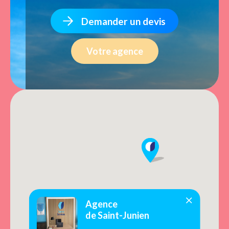
Demander un devis
Votre agence
Agence
de Saint-Junien