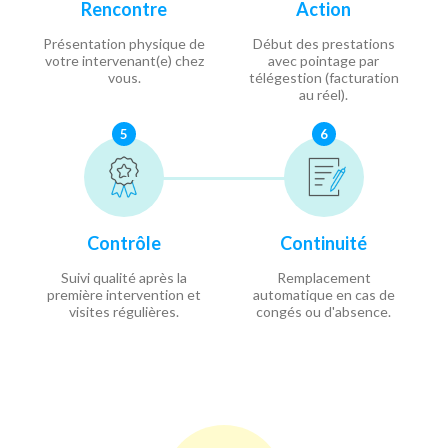
Rencontre
Action
Présentation physique de
Début des prestations
votre intervenant(e) chez
avec pointage par
vous.
télégestion (facturation
au réel).
5
6
Contrôle
Continuité
Suivi qualité après la
Remplacement
première intervention et
automatique en cas de
visites régulières.
congés ou d'absence.