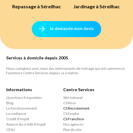
Repassage à Séreilhac
Jardinage à Séreilhac
Je demande mon devis
Services à domicile depuis 2005
Nous comptons avec nous des intervenants de ménage qui ont commencé
l'aventure Centre Services depuis sa création.
Informations
Centre Services
Questions fréquentes
Site national
Blog
CS Résa
Le fonctionnement
CS Recrutement
La confiance
CS Emploi
Crédit d'impôt
CS Franchise
Avance du crédit d'impôt
Nos agences
CESU
Plan du site