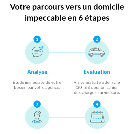
Votre parcours vers un domicile
impeccable en 6 étapes
1
2
Analyse
Évaluation
Étude immédiate de votre
Visite gratuite à domicile
besoin par votre agence.
(30 min) pour un cahier
des charges sur-mesure.
3
4