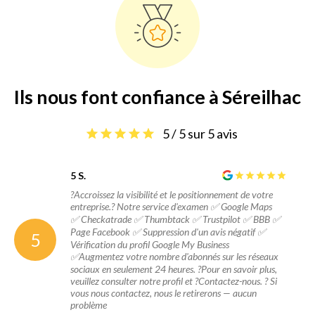
Ils nous font confiance à Séreilhac
5 / 5 sur 5 avis
5 S.
?Accroissez la visibilité et le positionnement de votre
entreprise.? Notre service d'examen ✅ Google Maps
✅ Checkatrade ✅ Thumbtack ✅ Trustpilot ✅ BBB ✅
Page Facebook ✅ Suppression d'un avis négatif ✅
5
Vérification du profil Google My Business
✅Augmentez votre nombre d'abonnés sur les réseaux
sociaux en seulement 24 heures. ?Pour en savoir plus,
veuillez consulter notre profil et ?Contactez-nous. ? Si
vous nous contactez, nous le retirerons — aucun
problème