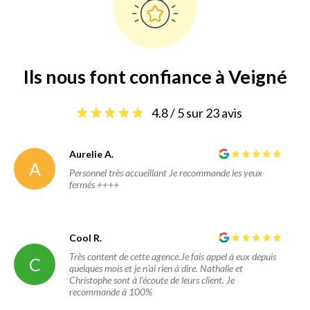
Ils nous font confiance à Veigné
4.8 / 5 sur 23 avis
Aurelie A.
A
Personnel très accueillant Je recommande les yeux
fermés ++++
Cool R.
Très content de cette agence.Je fais appel à eux depuis
C
quelques mois et je n’ai rien à dire. Nathalie et
Christophe sont à l’écoute de leurs client. Je
recommande à 100%