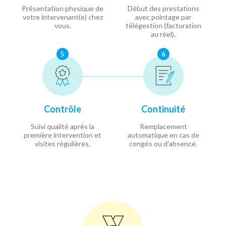
Présentation physique de
Début des prestations
votre intervenant(e) chez
avec pointage par
vous.
télégestion (facturation
au réel).
5
6
Contrôle
Continuité
Suivi qualité après la
Remplacement
première intervention et
automatique en cas de
visites régulières.
congés ou d'absence.