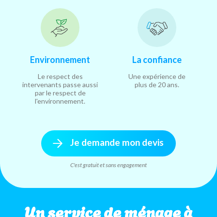
Environnement
La confiance
Le respect des
Une expérience de
intervenants passe aussi
plus de 20 ans.
par le respect de
l'environnement.
Je demande mon devis
C'est gratuit et sans engagement
Un service de ménage à