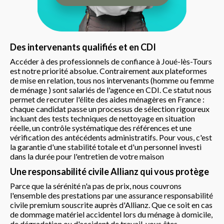
Des intervenants qualifiés et en CDI
Accéder à des professionnels de confiance à Joué-lès-Tours
est notre priorité absolue. Contrairement aux plateformes
de mise en relation, tous nos intervenants (homme ou femme
de ménage ) sont salariés de l'agence en CDI. Ce statut nous
permet de recruter l'élite des aides ménagères en France :
chaque candidat passe un processus de sélection rigoureux
incluant des tests techniques de nettoyage en situation
réelle, un contrôle systématique des références et une
vérification des antécédents administratifs. Pour vous, c'est
la garantie d'une stabilité totale et d'un personnel investi
dans la durée pour l'entretien de votre maison
Une responsabilité civile Allianz qui vous protège
Parce que la sérénité n'a pas de prix, nous couvrons
l'ensemble des prestations par une assurance responsabilité
civile premium souscrite auprès d'Allianz. Que ce soit en cas
de dommage matériel accidentel lors du ménage à domicile,
de dégradation ou d'accident de travail, vous êtes