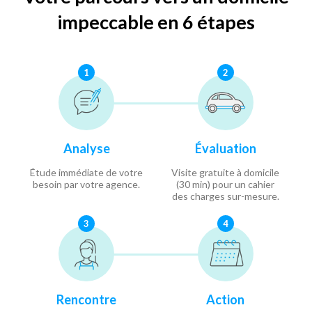
impeccable en 6 étapes
1
2
Analyse
Évaluation
Étude immédiate de votre
Visite gratuite à domicile
besoin par votre agence.
(30 min) pour un cahier
des charges sur-mesure.
3
4
Rencontre
Action