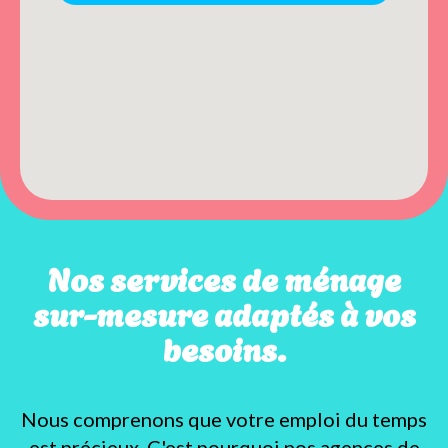
Nos services de ménage
sur-mesure adaptés à vos
besoins.
Nous comprenons que votre emploi du temps
est précieux. C'est pourquoi nos agences de