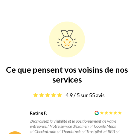
Ce que pensent vos voisins de nos
services
4.9 / 5 sur 55 avis
Rating P.
?Accroissez la visibilité et le positionnement de votre
entreprise.? Notre service d'examen ✅ Google Maps
✅ Checkatrade ✅ Thumbtack ✅ Trustpilot ✅ BBB ✅