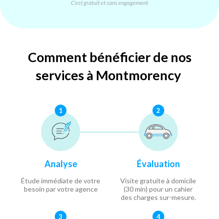
C'est gratuit et sans engagement
Comment bénéficier de nos
services à Montmorency
1
2
Analyse
Évaluation
Étude immédiate de votre
Visite gratuite à domicile
besoin par votre agence
(30 min) pour un cahier
des charges sur-mesure.
3
4