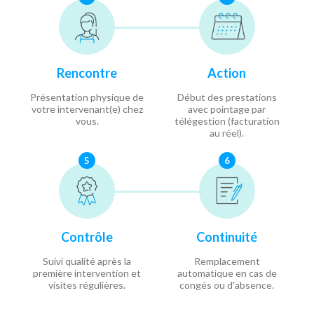
Rencontre
Action
Présentation physique de
Début des prestations
votre intervenant(e) chez
avec pointage par
vous.
télégestion (facturation
au réel).
5
6
Contrôle
Continuité
Suivi qualité après la
Remplacement
première intervention et
automatique en cas de
visites régulières.
congés ou d'absence.