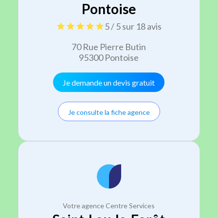
Pontoise
5 / 5 sur 18 avis
70 Rue Pierre Butin
95300 Pontoise
Je demande un devis gratuit
Je consulte la fiche agence
Votre agence Centre Services