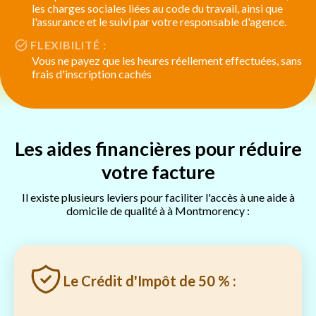
les charges sociales liées au code du travail, ainsi que
l'assurance et le suivi par votre responsable d'agence.
FLEXIBILITÉ :
Vous ne payez que les heures réellement effectuées, sans
frais d'inscription cachés
Les aides financières pour réduire
votre facture
Il existe plusieurs leviers pour faciliter l'accès à une aide à
domicile de qualité à à Montmorency :
Le Crédit d'Impôt de 50 % :