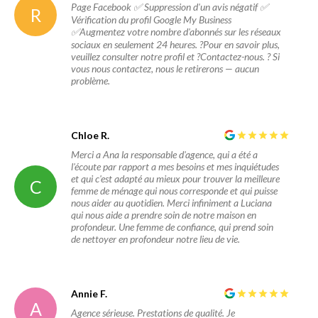
Page Facebook ✅ Suppression d'un avis négatif ✅
R
Vérification du profil Google My Business
✅Augmentez votre nombre d'abonnés sur les réseaux
sociaux en seulement 24 heures. ?Pour en savoir plus,
veuillez consulter notre profil et ?Contactez-nous. ? Si
vous nous contactez, nous le retirerons — aucun
problème.
Chloe R.
Merci a Ana la responsable d'agence, qui a été a
l'écoute par rapport a mes besoins et mes inquiétudes
et qui c'est adapté au mieux pour trouver la meilleure
C
femme de ménage qui nous corresponde et qui puisse
nous aider au quotidien. Merci infiniment a Luciana
qui nous aide a prendre soin de notre maison en
profondeur. Une femme de confiance, qui prend soin
de nettoyer en profondeur notre lieu de vie.
Annie F.
A
Agence sérieuse. Prestations de qualité. Je