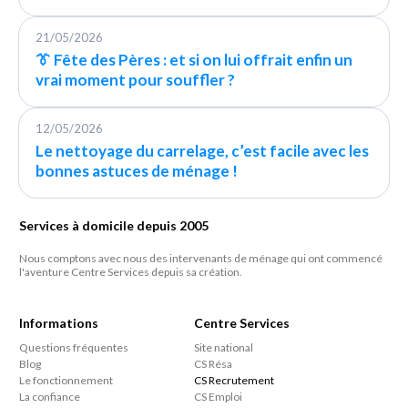
21/05/2026
👔 Fête des Pères : et si on lui offrait enfin un
vrai moment pour souffler ?
12/05/2026
Le nettoyage du carrelage, c’est facile avec les
bonnes astuces de ménage !
Services à domicile depuis 2005
Nous comptons avec nous des intervenants de ménage qui ont commencé
l'aventure Centre Services depuis sa création.
Informations
Centre Services
Questions fréquentes
Site national
Blog
CS Résa
Le fonctionnement
CS Recrutement
La confiance
CS Emploi