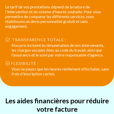
Le tarif de vos prestations dépend de la nature de
l'intervention et du volume d'heures souhaité. Pour vous
permettre de comparer les différents services, nous
établissons un devis personnalisé gratuit et sans
engagement.
TRANSPARENCE TOTALE :
Nos prix incluent la rémunération de nos intervenants,
les charges sociales liées au code du travail, ainsi que
l'assurance et le suivi par votre responsable d'agence.
FLEXIBILITÉ :
Vous ne payez que les heures réellement effectuées, sans
frais d'inscription cachés
Les aides financières pour réduire
votre facture