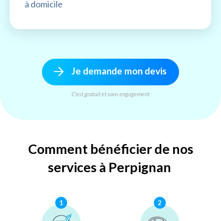
à domicile
Je demande mon devis
C'est gratuit et sans engagement
Comment bénéficier de nos
services à Perpignan
1
2