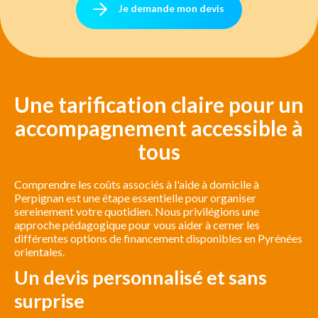
Je demande mon devis
Une tarification claire pour un
accompagnement accessible à
tous
Comprendre les coûts associés à l'aide à domicile à
Perpignan est une étape essentielle pour organiser
sereinement votre quotidien. Nous privilégions une
approche pédagogique pour vous aider à cerner les
différentes options de financement disponibles en Pyrénées
orientales.
Un devis personnalisé et sans
surprise