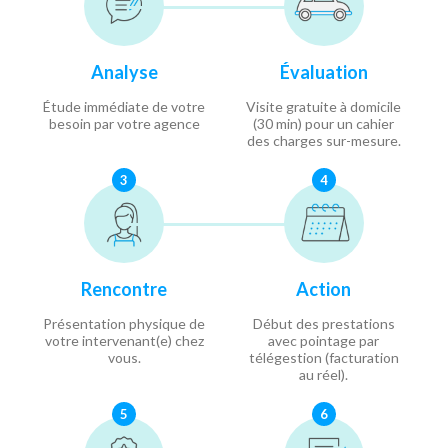
Analyse
Évaluation
Étude immédiate de votre
Visite gratuite à domicile
besoin par votre agence
(30 min) pour un cahier
des charges sur-mesure.
3
4
Rencontre
Action
Présentation physique de
Début des prestations
votre intervenant(e) chez
avec pointage par
vous.
télégestion (facturation
au réel).
5
6