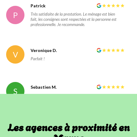
Patrick
P
Très satisfaite de la prestation. Le ménage est bien
fait, les consignes sont respectées et la personne est
professionnelle. Je recommande.
Veronique D.
V
Parfait !
Sebastien M.
S
Très bon contact
Les agences à proximité en