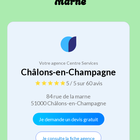
Marne
Votre agence Centre Services
Châlons-en-Champagne
5 / 5 sur 60 avis
84 rue de la marne
51000 Châlons-en-Champagne
Je demande un devis gratuit
Je consulte la fiche agence