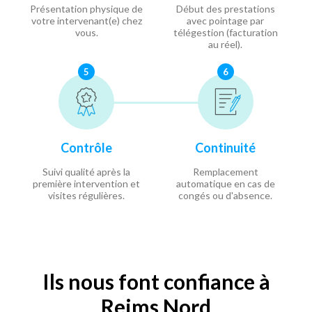
Présentation physique de
Début des prestations
votre intervenant(e) chez
avec pointage par
vous.
télégestion (facturation
au réel).
5
6
Contrôle
Continuité
Suivi qualité après la
Remplacement
première intervention et
automatique en cas de
visites régulières.
congés ou d'absence.
Ils nous font confiance à
Reims Nord