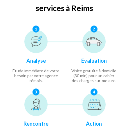
services à Reims
1
2
Analyse
Évaluation
Étude immédiate de votre
Visite gratuite à domicile
besoin par votre agence
(30 min) pour un cahier
rémois.
des charges sur-mesure.
3
4
Rencontre
Action