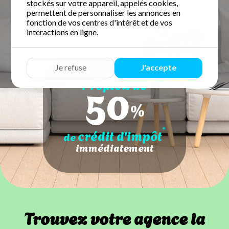
stockés sur votre appareil, appelés cookies,
permettent de personnaliser les annonces en
fonction de vos centres d'intérêt et de vos
interactions en ligne.
Je refuse
J'accepte
50
Profitez de
%
*
crédit d'impôt
de
immédiatement
Trouvez votre agence la