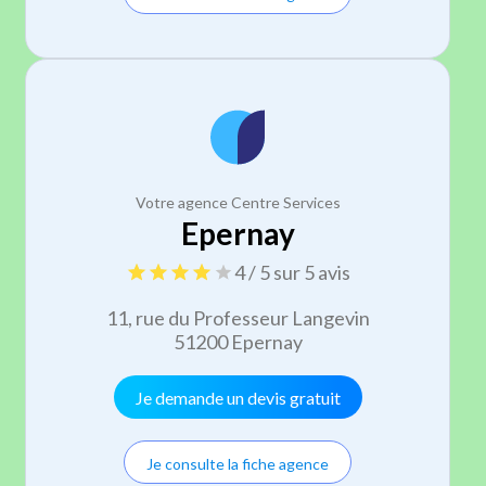
Votre agence Centre Services
Epernay
4 / 5 sur 5 avis
11, rue du Professeur Langevin
51200 Epernay
Je demande un devis gratuit
Je consulte la fiche agence