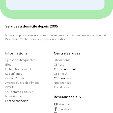
Services à domicile depuis 2005
Nous comptons avec nous des intervenants de ménage qui ont commencé
l'aventure Centre Services depuis sa création.
Informations
Centre Services
Questions fréquentes
Site national
Blog
CS Résa
Le fonctionnement
CS Recrutement
La confiance
CS Emploi
Crédit d'impôt
CS Franchise
Avance du crédit d'impôt
Nos agences
CESU
Plan du site
Qui sommes-nous ?
Nous écrire
Réseaux sociaux
Espace connecté
Youtube
Facebook