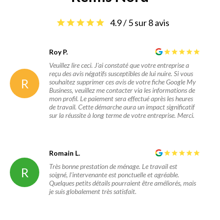
4.9 / 5 sur 8 avis
Roy P.
Veuillez lire ceci. J'ai constaté que votre entreprise a
reçu des avis négatifs susceptibles de lui nuire. Si vous
R
souhaitez supprimer ces avis de votre fiche Google My
Business, veuillez me contacter via les informations de
mon profil. Le paiement sera effectué après les heures
de travail. Cette démarche aura un impact significatif
sur la réussite à long terme de votre entreprise. Merci.
Romain L.
Très bonne prestation de ménage. Le travail est
R
soigné, l'intervenante est ponctuelle et agréable.
Quelques petits détails pourraient être améliorés, mais
je suis globalement très satisfait.