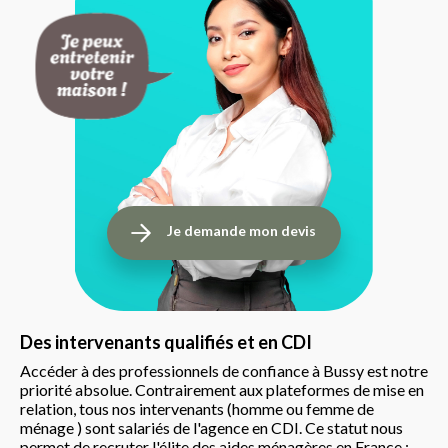
Je demande mon devis
Des intervenants qualifiés et en CDI
Accéder à des professionnels de confiance à Bussy est notre
priorité absolue. Contrairement aux plateformes de mise en
relation, tous nos intervenants (homme ou femme de
ménage ) sont salariés de l'agence en CDI. Ce statut nous
permet de recruter l'élite des aides ménagères en France :