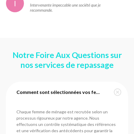
I
Intervenante impeccable une société que je
recommande.
Notre Foire Aux Questions sur
nos services de repassage
Comment sont sélectionnées vos femmes de ménage à Bussy-Saint-Georges ?
Chaque femme de ménage est recrutée selon un
processus rigoureux par notre agence. Nous
effectuons un contrôle systématique des références
et une vérification des antécédents pour garantir la