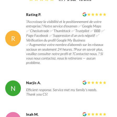
Rating P.
?Accroissez la visibilité et le positionnement de votre
entreprise.? Notre service d'examen ✅ Google Maps
✅ Checkatrade ✅ Thumbtack ✅ Trustpilot ✅ BBB ✅
Page Facebook ✅ Suppression d'un avis négatif ✅
R
Vérification du profil Google My Business
✅Augmentez votre nombre d'abonnés sur les réseaux
sociaux en seulement 24 heures. ?Pour en savoir plus,
veuillez consulter notre profil et ?Contactez-nous. ? Si
vous nous contactez, nous le retirerons — aucun
problème.
Narjis A.
N
Efficient response. Service met my family’s needs.
Thank you CS!
Inah M.