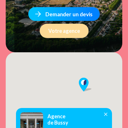
Demander un devis
Votre agence
Agence
de Bussy