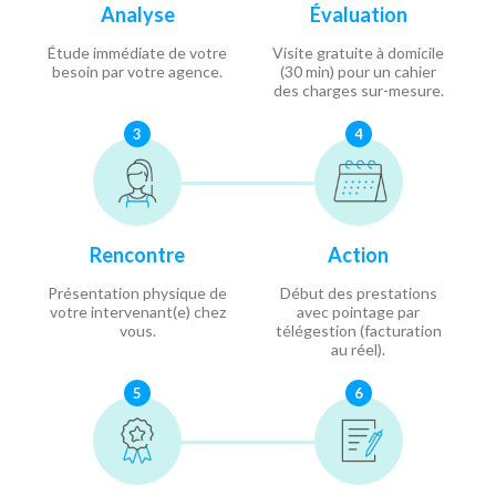
Analyse
Évaluation
Étude immédiate de votre
Visite gratuite à domicile
besoin par votre agence.
(30 min) pour un cahier
des charges sur-mesure.
3
4
Rencontre
Action
Présentation physique de
Début des prestations
votre intervenant(e) chez
avec pointage par
vous.
télégestion (facturation
au réel).
5
6