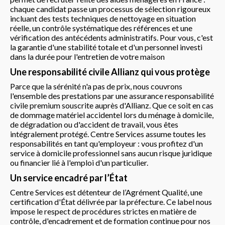
chaque candidat passe un processus de sélection rigoureux
incluant des tests techniques de nettoyage en situation
réelle, un contrôle systématique des références et une
vérification des antécédents administratifs. Pour vous, c'est
la garantie d'une stabilité totale et d'un personnel investi
dans la durée pour l'entretien de votre maison
Une responsabilité civile Allianz qui vous protège
Parce que la sérénité n'a pas de prix, nous couvrons
l'ensemble des prestations par une assurance responsabilité
civile premium souscrite auprès d'Allianz. Que ce soit en cas
de dommage matériel accidentel lors du ménage à domicile,
de dégradation ou d'accident de travail, vous êtes
intégralement protégé. Centre Services assume toutes les
responsabilités en tant qu'employeur : vous profitez d'un
service à domicile professionnel sans aucun risque juridique
ou financier lié à l'emploi d'un particulier.
Un service encadré par l’État
Centre Services est détenteur de l’Agrément Qualité, une
certification d'État délivrée par la préfecture. Ce label nous
impose le respect de procédures strictes en matière de
contrôle, d'encadrement et de formation continue pour nos