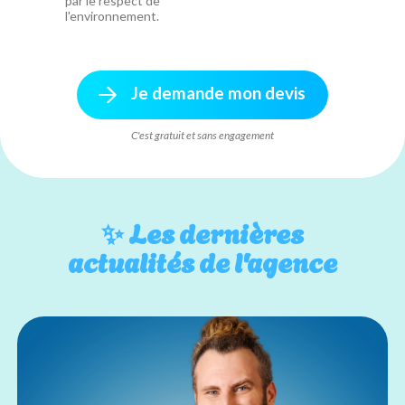
par le respect de
l'environnement.
Je demande mon devis
C'est gratuit et sans engagement
✨
Les dernières
actualités de l'agence