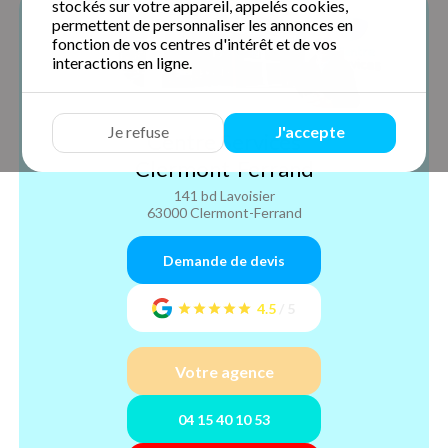
stockés sur votre appareil, appelés cookies,
permettent de personnaliser les annonces en
fonction de vos centres d'intérêt et de vos
interactions en ligne.
Je refuse
J'accepte
Centre Services
Clermont-Ferrand
141 bd Lavoisier
63000 Clermont-Ferrand
Demande de devis
4.5
/
5
Votre agence
04 15 40 10 53