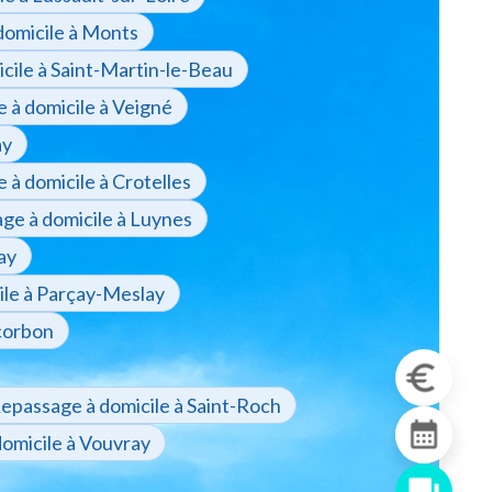
domicile à Monts
cile à Saint-Martin-le-Beau
 à domicile à Veigné
ay
 à domicile à Crotelles
ge à domicile à Luynes
ay
ile à Parçay-Meslay
corbon
epassage à domicile à Saint-Roch
omicile à Vouvray