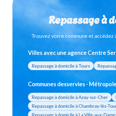
Repassage à do
Trouvez votre commune et accédez à 
Villes avec une agence Centre Ser
Repassage à domicile à Tours
Repassage
Communes desservies · Métropole 
Repassage à domicile à Azay-sur-Cher
Repassage à domicile à Chambray-lès-Tou
Repassage à domicile à La Ville-aux-Dame