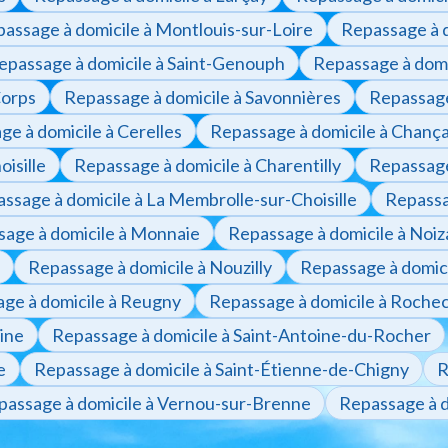
assage à domicile à Montlouis-sur-Loire
Repassage à 
epassage à domicile à Saint-Genouph
Repassage à domi
Corps
Repassage à domicile à Savonnières
Repassage
e à domicile à Cerelles
Repassage à domicile à Chanç
isille
Repassage à domicile à Charentilly
Repassage
ssage à domicile à La Membrolle-sur-Choisille
Repassa
age à domicile à Monnaie
Repassage à domicile à Noiz
Repassage à domicile à Nouzilly
Repassage à domic
ge à domicile à Reugny
Repassage à domicile à Roche
ine
Repassage à domicile à Saint-Antoine-du-Rocher
e
Repassage à domicile à Saint-Étienne-de-Chigny
R
passage à domicile à Vernou-sur-Brenne
Repassage à d