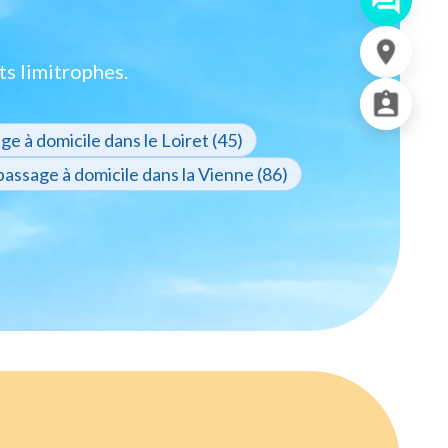
ts limitrophes.
e à domicile dans le Loiret (45)
assage à domicile dans la Vienne (86)