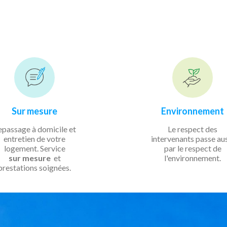
Sur mesure
Environnement
epassage à domicile et
Le respect des
entretien de votre
intervenants passe au
logement. Service
par le respect de
sur mesure
et
l'environnement.
prestations soignées.