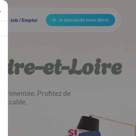
Je demande mon devis
Job / Emploi
ndre-et-Loire
périmentée. Profitez de
peccable.