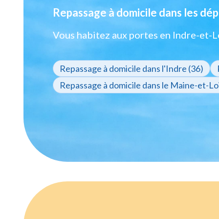
Repassage à domicile dans les dép
Vous habitez aux portes en Indre-et-L
Repassage à domicile dans l'Indre (36)
Repassage à domicile dans le Maine-et-Loi