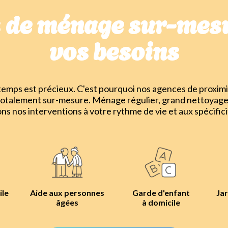
s de ménage sur-mesu
vos besoins
mps est précieux. C'est pourquoi nos agences de proximi
totalement sur-mesure. Ménage régulier, grand nettoyage
ons nos interventions à votre rythme de vie et aux spécifici
ile
Aide aux personnes
Garde d'enfant
Jar
âgées
à domicile