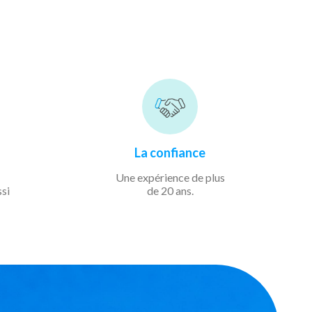
La confiance
Une expérience de
plus
ssi
de 20 ans.