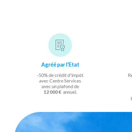
Agréé par l'Etat
-50% de crédit d'impôt
R
avec Centre Services
avec un plafond de
12 000 €
annuel.