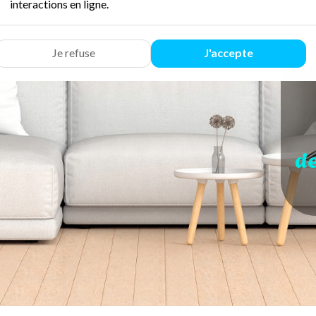
interactions en ligne.
Je refuse
J'accepte
d