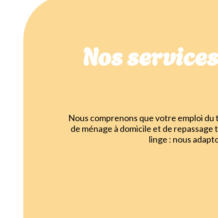
Nos service
Nous comprenons que votre emploi du te
de ménage à domicile et de repassage 
linge : nous adapt