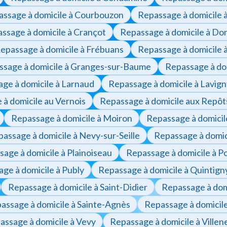
ssage à domicile à Courbouzon
Repassage à domicile 
ssage à domicile à Crançot
Repassage à domicile à Do
epassage à domicile à Frébuans
Repassage à domicile 
ssage à domicile à Granges-sur-Baume
Repassage à do
ge à domicile à Larnaud
Repassage à domicile à Lavign
à domicile au Vernois
Repassage à domicile aux Repôt
Repassage à domicile à Moiron
Repassage à domicil
assage à domicile à Nevy-sur-Seille
Repassage à domic
age à domicile à Plainoiseau
Repassage à domicile à P
ge à domicile à Publy
Repassage à domicile à Quintign
Repassage à domicile à Saint-Didier
Repassage à domi
assage à domicile à Sainte-Agnès
Repassage à domicile
assage à domicile à Vevy
Repassage à domicile à Vill