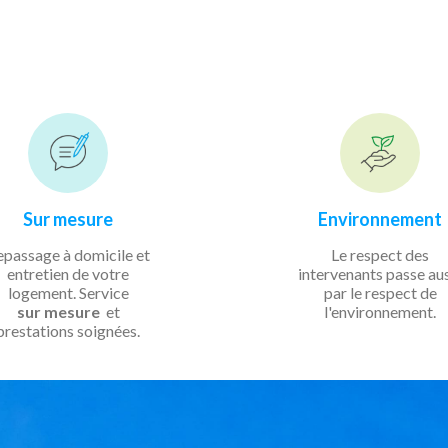
Sur mesure
Environnement
epassage à domicile et
Le respect des
entretien de votre
intervenants passe au
logement. Service
par le respect de
sur mesure
et
l'environnement.
prestations soignées.