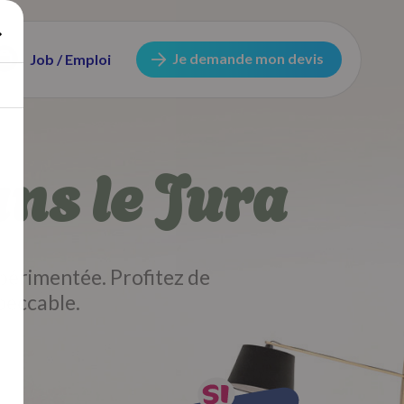
Je demande mon devis
Job / Emploi
ns le Jura
périmentée. Profitez de
peccable.