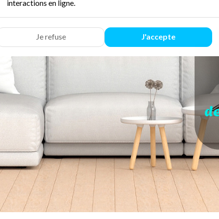
interactions en ligne.
Je refuse
J'accepte
d