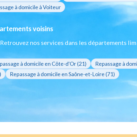
sage à domicile à Voiteur
artements voisins
? Retrouvez nos services dans les départements lim
passage à domicile en Côte-d'Or (21)
Repassage à domic
)
Repassage à domicile en Saône-et-Loire (71)