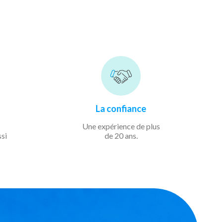
La confiance
Une expérience de
plus
ssi
de 20 ans.