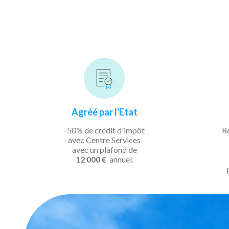
Agréé par l'Etat
-50% de crédit d'impôt
R
avec Centre Services
avec un plafond de
12 000 €
annuel.