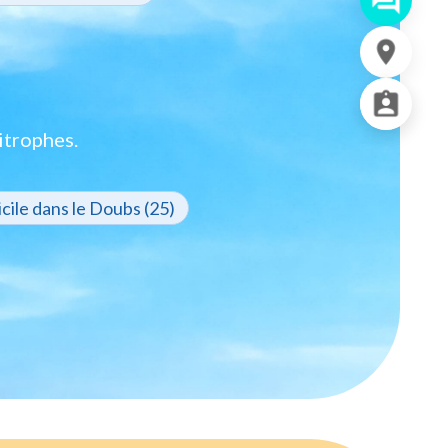
itrophes.
ile dans le Doubs (25)