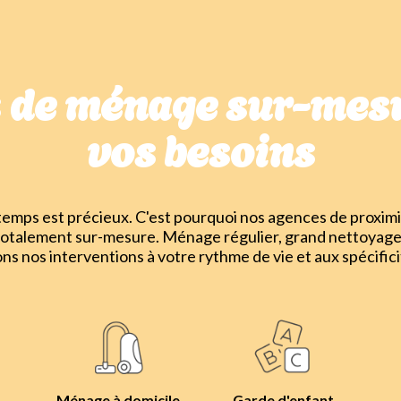
s de ménage sur-mesu
vos besoins
mps est précieux. C'est pourquoi nos agences de proximi
totalement sur-mesure. Ménage régulier, grand nettoyage
ons nos interventions à votre rythme de vie et aux spécifici
Ménage à domicile
Garde d'enfant