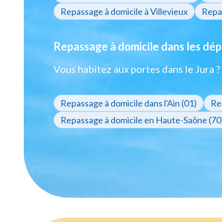
Repassage à domicile à Villevieux
Repas
Repassage à domicile dans les dép
Vous habitez aux portes dans le Jura 
Repassage à domicile dans l'Ain (01)
Re
Repassage à domicile en Haute-Saône (70