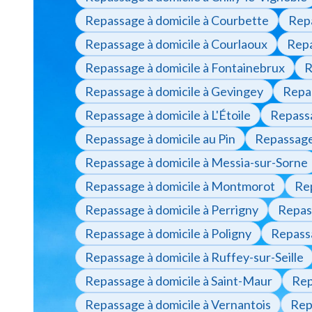
Repassage à domicile à Courbette
Repa
Repassage à domicile à Courlaoux
Repa
Repassage à domicile à Fontainebrux
R
Repassage à domicile à Gevingey
Repa
Repassage à domicile à L'Étoile
Repassa
Repassage à domicile au Pin
Repassage 
Repassage à domicile à Messia-sur-Sorne
Repassage à domicile à Montmorot
Rep
Repassage à domicile à Perrigny
Repass
Repassage à domicile à Poligny
Repassa
Repassage à domicile à Ruffey-sur-Seille
Repassage à domicile à Saint-Maur
Rep
Repassage à domicile à Vernantois
Rep