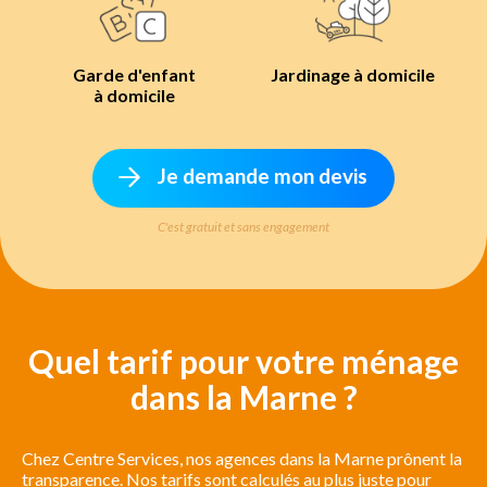
Garde d'enfant
Jardinage à domicile
à domicile
Je demande mon devis
C'est gratuit et sans engagement
Quel tarif pour votre ménage
dans la Marne ?
Chez Centre Services, nos agences dans la Marne prônent la
transparence. Nos tarifs sont calculés au plus juste pour