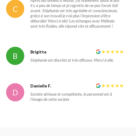
Après des années à hésiter, j'ai finalement sauté le pas
il y a peu de temps et je regrette de ne pas l'avoir fait
C
avant. Stéphanie est très agréable et consciencieuse,
grâce à son travail je n'ai plus l'impression d'être
débordée! Merci à elle! Les échanges avec Mélinda
sont très fluides, elle répond vite et efficacement !
Brigitte
B
Stéphanie est discrète et très efficace. Merci à elle.
Danielle F.
D
Societe sérieuse et compétente, le personnel est à
l'image de cette societe