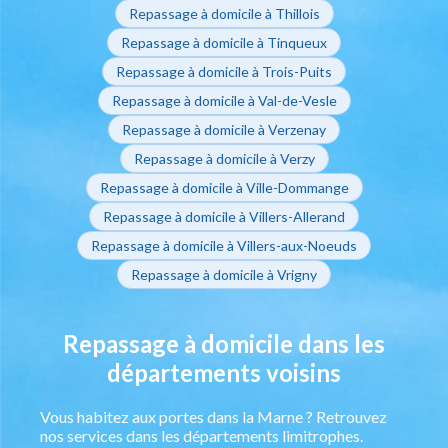
Repassage à domicile à Thillois
Repassage à domicile à Tinqueux
Repassage à domicile à Trois-Puits
Repassage à domicile à Val-de-Vesle
Repassage à domicile à Verzenay
Repassage à domicile à Verzy
Repassage à domicile à Ville-Dommange
Repassage à domicile à Villers-Allerand
Repassage à domicile à Villers-aux-Noeuds
Repassage à domicile à Vrigny
Repassage à domicile dans les
départements voisins
Vous habitez aux portes dans la Marne ? Retrouvez
nos services dans les départements limitrophes.