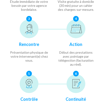
Étude immédiate de votre
Visite gratuite à domicile
besoin par votre agence
(30 min) pour un cahier
bordelaise.
des charges sur-mesure.
3
4
Rencontre
Action
Présentation physique de
Début des prestations
votre intervenant(e) chez
avec pointage par
vous.
télégestion (facturation
au réel).
5
6
Contrôle
Continuité