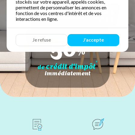
stockés sur votre appareil, appelés cookies,
permettent de personnaliser les annonces en
fonction de vos centres d'intérêt et de vos
interactions en ligne.
50
Profitez de
Je refuse
J'accepte
%
*
crédit d'impôt
de
immédiatement