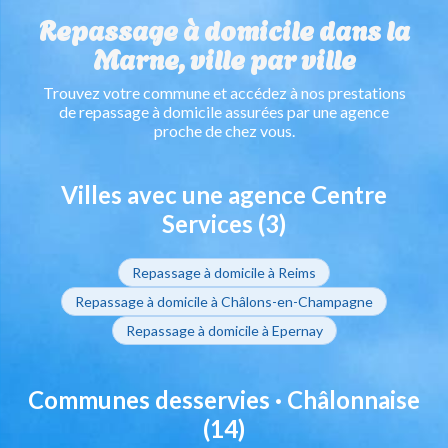
Repassage à domicile dans la
Marne, ville par ville
Trouvez votre commune et accédez à nos prestations
de repassage à domicile assurées par une agence
proche de chez vous.
Villes avec une agence Centre
Services (3)
Repassage à domicile à Reims
Repassage à domicile à Châlons-en-Champagne
Repassage à domicile à Epernay
Communes desservies · Châlonnaise
(14)