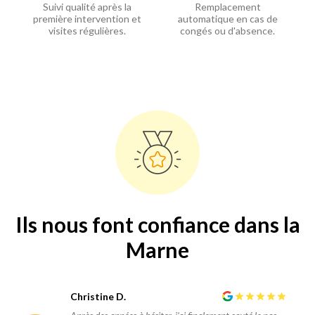
Suivi qualité après la
Remplacement
première intervention et
automatique en cas de
visites régulières.
congés ou d'absence.
Ils nous font confiance dans la
Marne
Christine D.