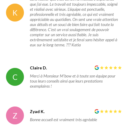
que j’ai eue. Le travail est toujours impeccable, soigné
et réalisé avec sérieux. L’équipe est ponctuelle,
K
professionnelle et très agréable, ce qui est vraiment
appréciable au quotidien. On sent une vraie attention
aux détails et un souci de bien faire qui fait toute la
différence. C’est un vrai soulagement de pouvoir
compter sur un service aussi fiable. Je suis
extrêmement satisfaite et je ferai sans hésiter appel à
eux sur le long terme. ??? Katia
Claire D.
C
Merci à Monsieur M'bow et à toute son équipe pour
tous leurs conseils ainsi que leurs prestations
exemplaires !
Zyad K.
Z
Bonne accueil est vraiment très agréable