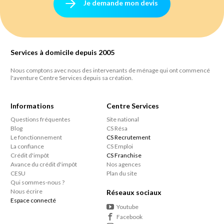
Je demande mon devis
Services à domicile depuis 2005
Nous comptons avec nous des intervenants de ménage qui ont commencé
l'aventure Centre Services depuis sa création.
Informations
Centre Services
Questions fréquentes
Site national
Blog
CS Résa
Le fonctionnement
CS Recrutement
La confiance
CS Emploi
Crédit d'impôt
CS Franchise
Avance du crédit d'impôt
Nos agences
CESU
Plan du site
Qui sommes-nous ?
Nous écrire
Réseaux sociaux
Espace connecté
Youtube
Facebook