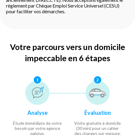
règlement par Chèque Emploi Service Universel (CESU)
pour faciliter vos démarches.
Votre parcours vers un domicile
impeccable en 6 étapes
1
2
Analyse
Évaluation
Étude immédiate de votre
Visite gratuite à domicile
besoin par votre agence
(30 min) pour un cahier
paloise.
des charges sur-mesure.