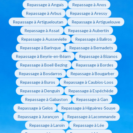
Repassage à Angaïs
Repassage à Anos
Repassage à Arbus
Repassage à Aressy
Repassage à Artigueloutan
Repassage à Artiguelouve
Repassage à Assat
Repassage à Aubertin
Repassage à Aussevielle
Repassage à Baliros
Repassage à Barinque
Repassage à Bernadets
Repassage à Beyrie-en-Béarn
Repassage à Bizanos
Repassage à Boeil-Bezing
Repassage à Bordes
Repassage à Bosdarros
Repassage à Bougarber
Repassage à Buros
Repassage à Caubios-Loos
Repassage à Denguin
Repassage à Espéchède
Repassage à Gabaston
Repassage à Gan
Repassage à Gelos
Repassage à Higuères-Souye
Repassage à Jurançon
Repassage à Lacommande
Repassage à Laroin
Repassage à Lée