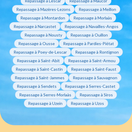
Repassage à Lescar
Repassage à Maucor
Repassage à Mazères-Lezons
Repassage à Meillon
Repassage à Montardon
Repassage à Morlaàs
Repassage à Narcastet
Repassage à Navailles-Angos
Repassage à Nousty
Repassage à Ouillon
Repassage à Ousse
Repassage à Pardies-Piétat
Repassage à Poey-de-Lescar
Repassage à Rontignon
Repassage à Saint-Abit
Repassage à Saint-Armou
Repassage à Saint-Castin
Repassage à Saint-Faust
Repassage à Saint-Jammes
Repassage à Sauvagnon
Repassage à Sendets
Repassage à Serres-Castet
Repassage à Serres-Morlaàs
Repassage à Siros
Repassage à Uzein
Repassage à Uzos