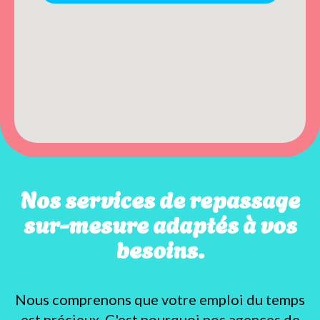
Nos services de repassage
sur-mesure adaptés à vos
besoins.
Nous comprenons que votre emploi du temps
est précieux. C'est pourquoi nos agences de