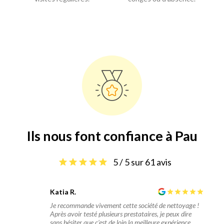
Ils nous font confiance à Pau
5 / 5 sur 61 avis
Katia R.
Je recommande vivement cette société de nettoyage !
Après avoir testé plusieurs prestataires, je peux dire
sans hésiter que c’est de loin la meilleure expérience