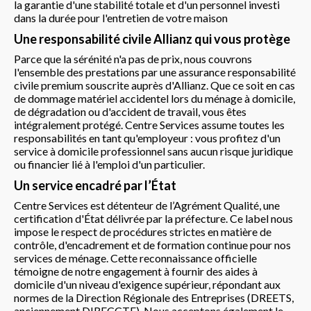
la garantie d'une stabilité totale et d'un personnel investi
dans la durée pour l'entretien de votre maison
Une responsabilité civile Allianz qui vous protège
Parce que la sérénité n'a pas de prix, nous couvrons
l'ensemble des prestations par une assurance responsabilité
civile premium souscrite auprès d'Allianz. Que ce soit en cas
de dommage matériel accidentel lors du ménage à domicile,
de dégradation ou d'accident de travail, vous êtes
intégralement protégé. Centre Services assume toutes les
responsabilités en tant qu'employeur : vous profitez d'un
service à domicile professionnel sans aucun risque juridique
ou financier lié à l'emploi d'un particulier.
Un service encadré par l’État
Centre Services est détenteur de l’Agrément Qualité, une
certification d'État délivrée par la préfecture. Ce label nous
impose le respect de procédures strictes en matière de
contrôle, d'encadrement et de formation continue pour nos
services de ménage. Cette reconnaissance officielle
témoigne de notre engagement à fournir des aides à
domicile d'un niveau d'exigence supérieur, répondant aux
normes de la Direction Régionale des Entreprises (DREETS,
anciennement DIRECCTE). Nous acceptons également le