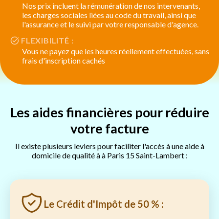
Nos prix incluent la rémunération de nos intervenants,
les charges sociales liées au code du travail, ainsi que
l'assurance et le suivi par votre responsable d'agence.
FLEXIBILITÉ :
Vous ne payez que les heures réellement effectuées, sans
frais d'inscription cachés
Les aides financières pour réduire
votre facture
Il existe plusieurs leviers pour faciliter l'accès à une aide à
domicile de qualité à à Paris 15 Saint-Lambert :
Le Crédit d'Impôt de 50 % :