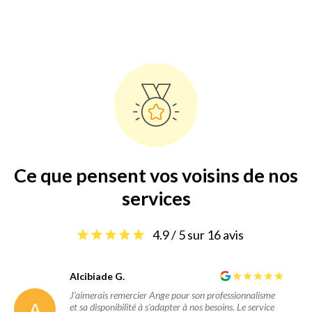
Ce que pensent vos voisins de nos
services
4.9 / 5 sur 16 avis
Alcibiade G.
J'aimerais remercier Ange pour son professionnalisme
A
et sa disponibilité à s'adapter à nos besoins. Le service