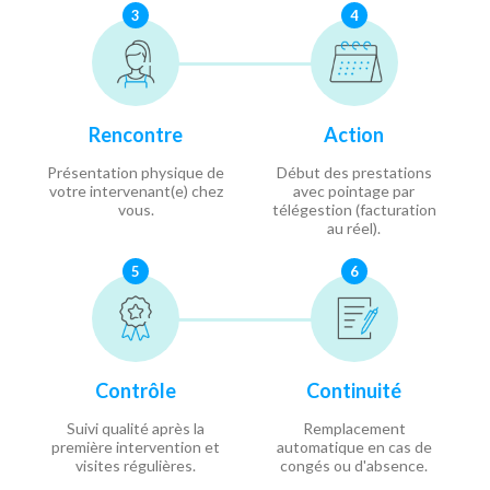
3
4
Rencontre
Action
Présentation physique de
Début des prestations
votre intervenant(e) chez
avec pointage par
vous.
télégestion (facturation
au réel).
5
6
Contrôle
Continuité
Suivi qualité après la
Remplacement
première intervention et
automatique en cas de
visites régulières.
congés ou d'absence.