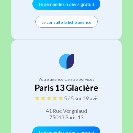
Je demande un devis gratuit
Je consulte la fiche agence
Votre agence Centre Services
Paris 13 Glacière
5 / 5 sur 19 avis
41 Rue Vergniaud
75013 Paris 13
Je demande un devis gratuit