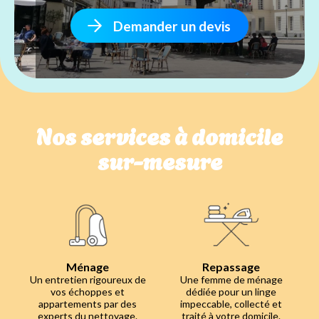
Demander un devis
Nos services à domicile
sur-mesure
Ménage
Repassage
Un entretien rigoureux de
Une femme de ménage
vos échoppes et
dédiée pour un linge
appartements par des
impeccable, collecté et
experts du nettoyage.
traité à votre domicile.