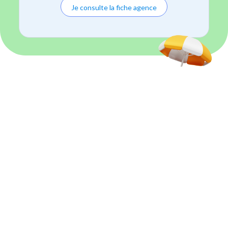
Je consulte la fiche agence
3
h offertes
Été sans ménage
Du 01 juillet 2026 au 31 août 2026
J'en profite
En savoir plus
Services à domicile depuis 2005
Nous comptons avec nous des intervenants de ménage qui ont commencé
l'aventure Centre Services depuis sa création.