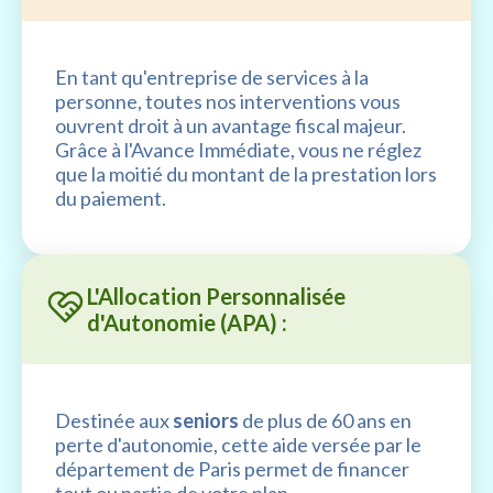
En tant qu'entreprise de services à la
personne, toutes nos interventions vous
ouvrent droit à un avantage fiscal majeur.
Grâce à l'Avance Immédiate, vous ne réglez
que la moitié du montant de la prestation lors
du paiement.
L'Allocation Personnalisée
d'Autonomie (APA) :
Destinée aux
seniors
de plus de 60 ans en
perte d'autonomie, cette aide versée par le
département de Paris permet de financer
tout ou partie de votre plan