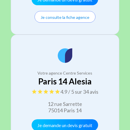
Je consulte la fiche agence
Votre agence Centre Services
Paris 14 Alesia
4.9 / 5 sur 34 avis
12 rue Sarrette
75014 Paris 14
Je demande un devis gratuit