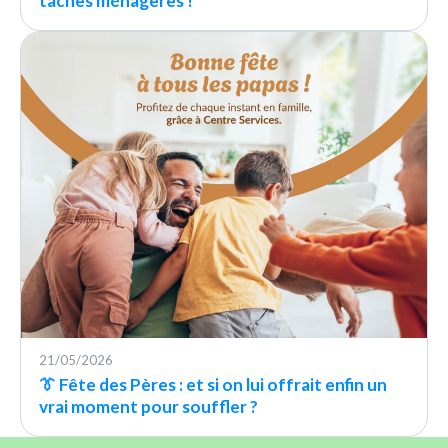
tâches ménagères !
21/05/2026
👔 Fête des Pères : et si on lui offrait enfin un
vrai moment pour souffler ?