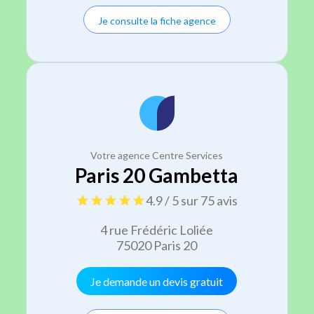
Je consulte la fiche agence
Votre agence Centre Services
Paris 20 Gambetta
4.9 / 5 sur 75 avis
4 rue Frédéric Loliée
75020 Paris 20
Je demande un devis gratuit