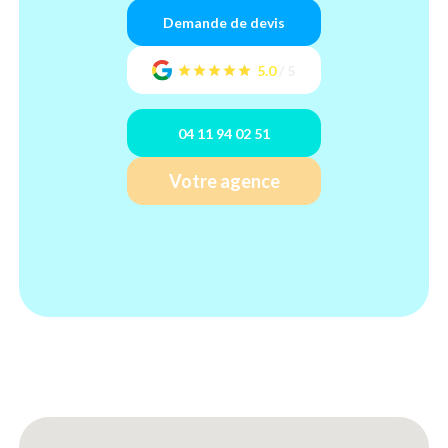
Demande de devis
5.0
/
5
04 11 94 02 51
Votre agence