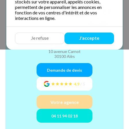
stockés sur votre appareil, appelés cookies,
permettent de personnaliser les annonces en
fonction de vos centres d'intérêt et de vos
interactions en ligne.
Centre Services
Je refuse
J'accepte
Alès
10 avenue Carnot
30100 Alès
Demande de devis
4.9
/
5
Votre agence
04 11 94 02 18