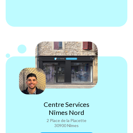
Centre Services
Nîmes Nord
2 Place de la Placette
30900 Nîmes