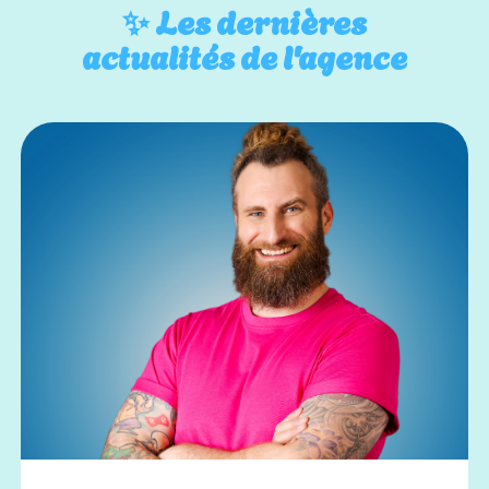
✨
Les dernières
actualités de l'agence